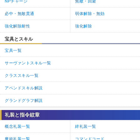
NPチャージ
無敵・回避
必中・無敵貫通
弱体解除・無効
強化解除耐性
強化解除
宝具とスキル
宝具一覧
サーヴァントスキル一覧
クラススキル一覧
アペンドスキル解説
グランドグラフ解説
礼装と指令紋章
概念礼装一覧
絆礼装一覧
魔術礼装一覧
コマンドコード