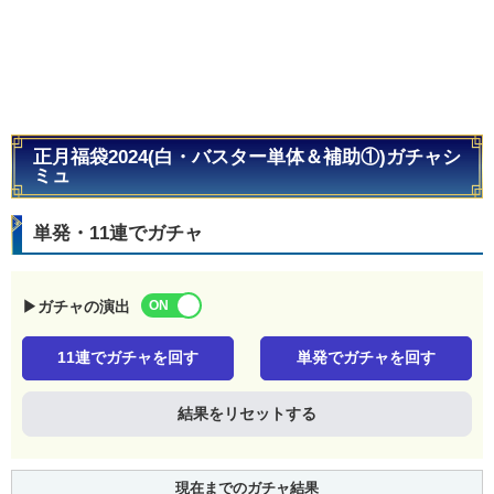
正月福袋2024(白・バスター単体＆補助①)ガチャシ
ミュ
単発・11連でガチャ
▶ガチャの演出
11連でガチャを回す
単発でガチャを回す
結果をリセットする
現在までのガチャ結果