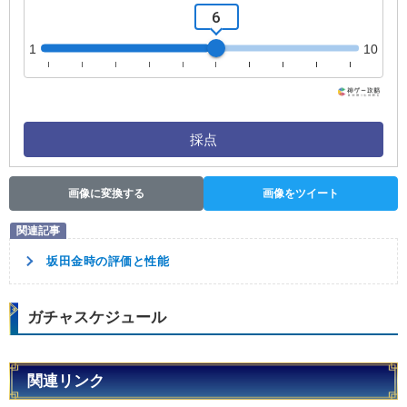
6
1
10
採点
画像に変換する
画像をツイート
坂田金時の評価と性能
ガチャスケジュール
関連リンク