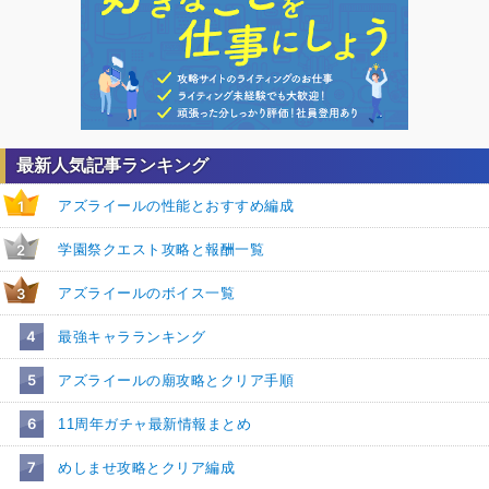
最新人気記事ランキング
アズライールの性能とおすすめ編成
1
学園祭クエスト攻略と報酬一覧
2
アズライールのボイス一覧
3
4
最強キャラランキング
5
アズライールの廟攻略とクリア手順
6
11周年ガチャ最新情報まとめ
7
めしませ攻略とクリア編成