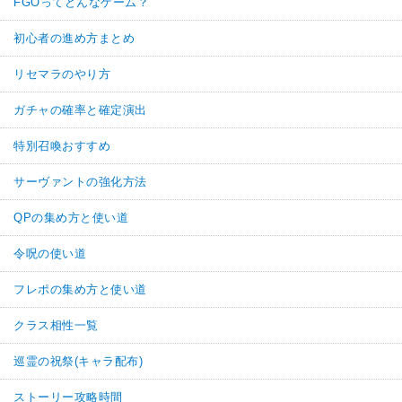
FGOってどんなゲーム？
初心者の進め方まとめ
リセマラのやり方
ガチャの確率と確定演出
特別召喚おすすめ
サーヴァントの強化方法
QPの集め方と使い道
令呪の使い道
フレポの集め方と使い道
クラス相性一覧
巡霊の祝祭(キャラ配布)
ストーリー攻略時間