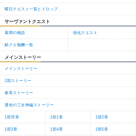
曜日クエスト一覧とドロップ
サーヴァントクエスト
幕間の物語
強化クエスト
鯖クエ報酬一覧
メインストーリー
メインストーリー
2部ストーリー
奏章ストーリー
運命の三女神編ストーリー
1部序章
1部1章
1部2章
1部3章
1部4章
1部5章