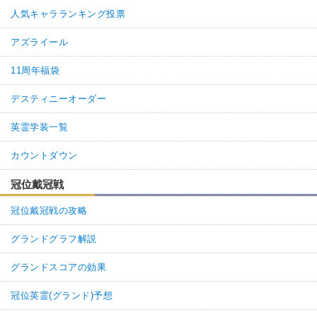
人気キャラランキング投票
アズライール
11周年福袋
デスティニーオーダー
英霊学装一覧
カウントダウン
冠位戴冠戦
冠位戴冠戦の攻略
グランドグラフ解説
グランドスコアの効果
冠位英霊(グランド)予想