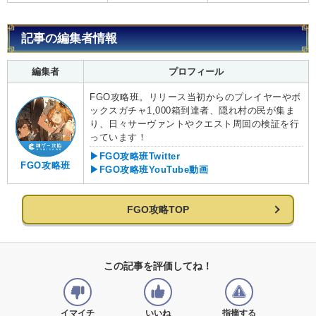
記事の編集者情報
編集者
プロフィール
FGO攻略班。リリース当初からのプレイヤーやボ
ックスガチャ1,000箱到達者、隠れ村の民が集ま
り、日々サーヴァントやクエスト周回の検証を行
っています！
▶FGO攻略班Twitter
FGO攻略班
▶FGO攻略班YouTube動画
FGO攻略TOP
この記事を評価してね！
イマイチ
いいね
指摘する