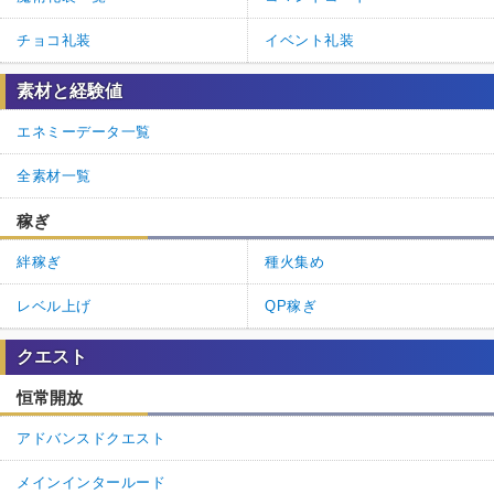
チョコ礼装
イベント礼装
素材と経験値
エネミーデータ一覧
全素材一覧
稼ぎ
絆稼ぎ
種火集め
レベル上げ
QP稼ぎ
クエスト
恒常開放
アドバンスドクエスト
メインインタールード