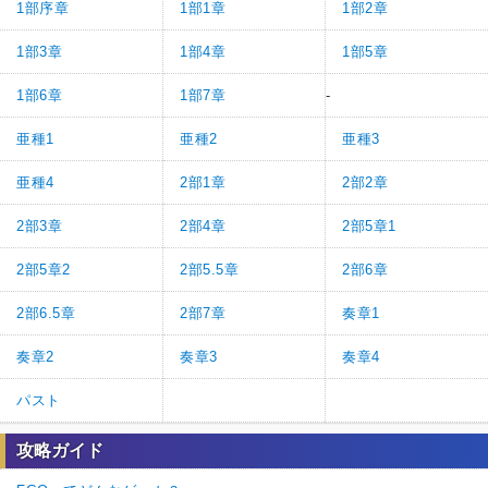
1部序章
1部1章
1部2章
1部3章
1部4章
1部5章
1部6章
1部7章
-
亜種1
亜種2
亜種3
亜種4
2部1章
2部2章
2部3章
2部4章
2部5章1
2部5章2
2部5.5章
2部6章
2部6.5章
2部7章
奏章1
奏章2
奏章3
奏章4
パスト
攻略ガイド