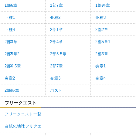
1部6章
1部7章
1部終章
亜種1
亜種2
亜種3
亜種4
2部1章
2部2章
2部3章
2部4章
2部5章1
2部5章2
2部5.5章
2部6章
2部6.5章
2部7章
奏章1
奏章2
奏章3
奏章4
2部終章
パスト
フリークエスト
フリークエスト一覧
白紙化地球フリクエ