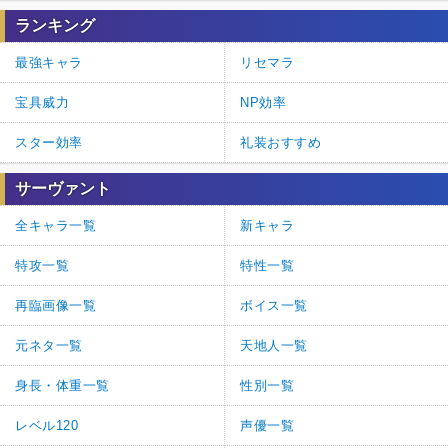
ランキング
最強キャラ
リセマラ
宝具威力
NP効率
スター効率
礼装おすすめ
サーヴァント
全キャラ一覧
新キャラ
特攻一覧
特性一覧
再臨画像一覧
ボイス一覧
元ネタ一覧
天地人一覧
身長・体重一覧
性別一覧
レベル120
声優一覧