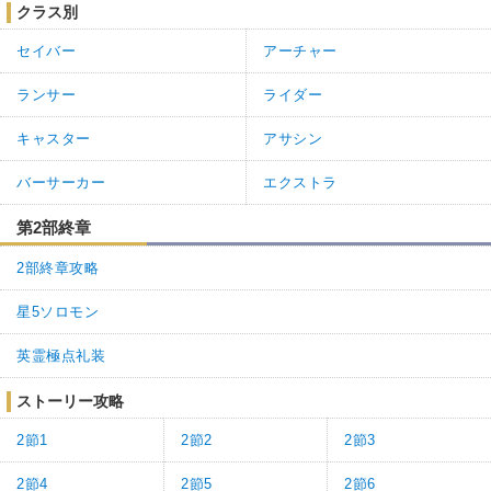
クラス別
セイバー
アーチャー
ランサー
ライダー
キャスター
アサシン
バーサーカー
エクストラ
第2部終章
2部終章攻略
星5ソロモン
英霊極点礼装
ストーリー攻略
2節1
2節2
2節3
2節4
2節5
2節6