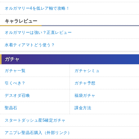
オルガマリー4を低レア軸で攻略！
キャラレビュー
オルガマリーは強い？正直レビュー
水着ティアマトどう使う？
ガチャ
ガチャ一覧
ガチャシミュ
引くべき？
ガチャ予想
デスオダ召喚
福袋ガチャ
聖晶石
課金方法
スタートダッシュ星5確定ガチャ
アニプレ聖晶石購入（外部リンク）