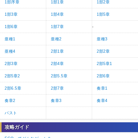
1部序章
1部1章
1部2章
1部3章
1部4章
1部5章
1部6章
1部7章
-
亜種1
亜種2
亜種3
亜種4
2部1章
2部2章
2部3章
2部4章
2部5章1
2部5章2
2部5.5章
2部6章
2部6.5章
2部7章
奏章1
奏章2
奏章3
奏章4
パスト
攻略ガイド