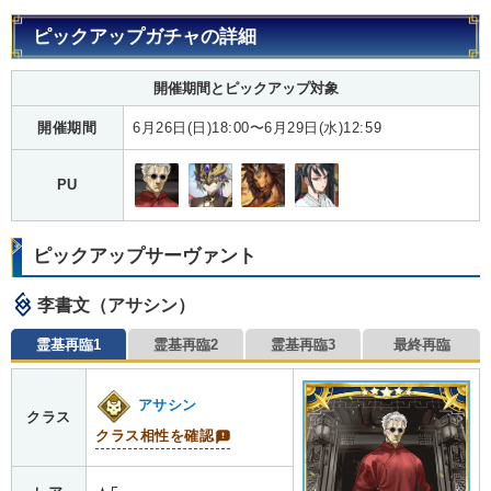
ピックアップガチャの詳細
開催期間とピックアップ対象
開催期間
6月26日(日)18:00〜6月29日(水)12:59
PU
ピックアップサーヴァント
李書文（アサシン）
霊基再臨1
霊基再臨2
霊基再臨3
最終再臨
アサシン
クラス
クラス相性を確認