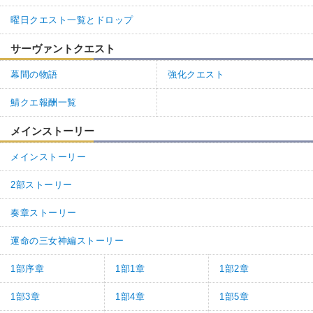
曜日クエスト一覧とドロップ
サーヴァントクエスト
幕間の物語
強化クエスト
鯖クエ報酬一覧
メインストーリー
メインストーリー
2部ストーリー
奏章ストーリー
運命の三女神編ストーリー
1部序章
1部1章
1部2章
1部3章
1部4章
1部5章