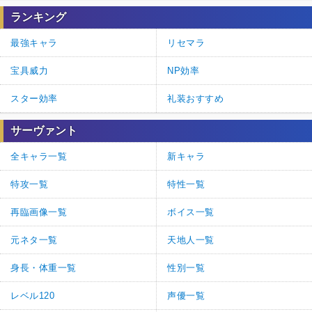
ランキング
最強キャラ
リセマラ
宝具威力
NP効率
スター効率
礼装おすすめ
サーヴァント
全キャラ一覧
新キャラ
特攻一覧
特性一覧
再臨画像一覧
ボイス一覧
元ネタ一覧
天地人一覧
身長・体重一覧
性別一覧
レベル120
声優一覧