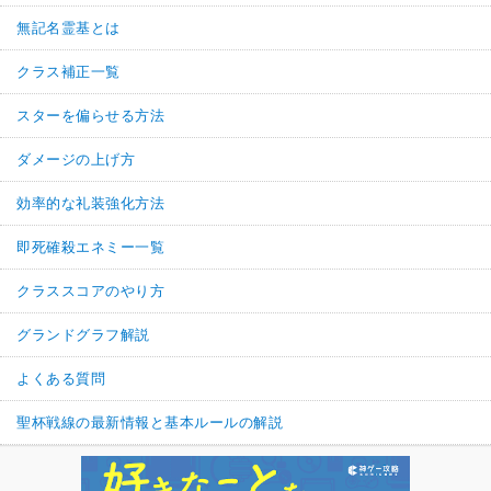
無記名霊基とは
クラス補正一覧
スターを偏らせる方法
ダメージの上げ方
効率的な礼装強化方法
即死確殺エネミー一覧
クラススコアのやり方
グランドグラフ解説
よくある質問
聖杯戦線の最新情報と基本ルールの解説