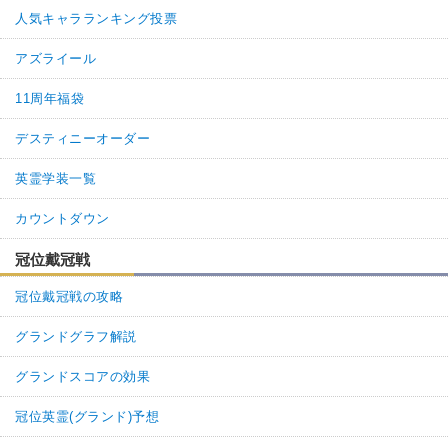
人気キャラランキング投票
アズライール
11周年福袋
デスティニーオーダー
英霊学装一覧
カウントダウン
冠位戴冠戦
冠位戴冠戦の攻略
グランドグラフ解説
グランドスコアの効果
冠位英霊(グランド)予想