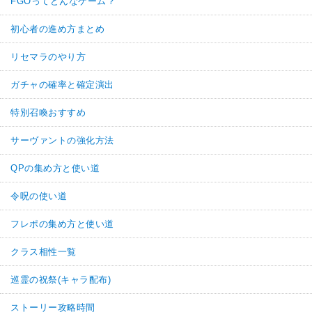
FGOってどんなゲーム？
初心者の進め方まとめ
リセマラのやり方
ガチャの確率と確定演出
特別召喚おすすめ
サーヴァントの強化方法
QPの集め方と使い道
令呪の使い道
フレポの集め方と使い道
クラス相性一覧
巡霊の祝祭(キャラ配布)
ストーリー攻略時間