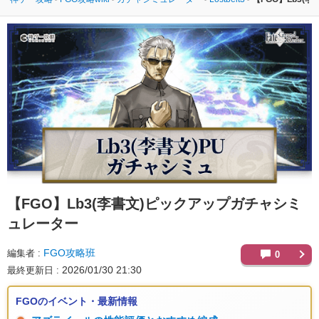
【FGO】
Lb3(李書文)ピックアップガチャシミ
ュレーター
FGO攻略班
編集者
0
2026/01/30 21:30
最終更新日
FGOのイベント・最新情報