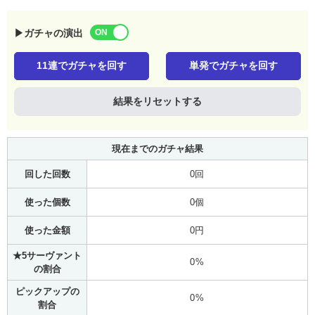
▶ガチャの演出
11連でガチャを回す
単発でガチャを回す
結果をリセットする
現在までのガチャ結果
回した回数
0回
使った個数
0個
使った金額
0円
★5サーヴァント
0%
の割合
ピックアップの
0%
割合