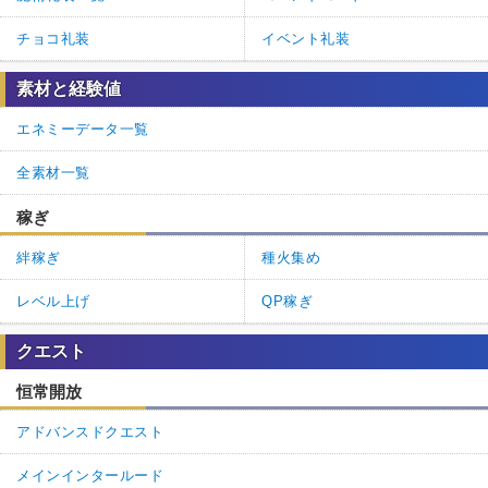
チョコ礼装
イベント礼装
素材と経験値
エネミーデータ一覧
全素材一覧
稼ぎ
絆稼ぎ
種火集め
レベル上げ
QP稼ぎ
クエスト
恒常開放
アドバンスドクエスト
メインインタールード