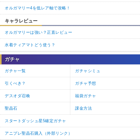
オルガマリー4を低レア軸で攻略！
キャラレビュー
オルガマリーは強い？正直レビュー
水着ティアマトどう使う？
ガチャ
ガチャ一覧
ガチャシミュ
引くべき？
ガチャ予想
デスオダ召喚
福袋ガチャ
聖晶石
課金方法
スタートダッシュ星5確定ガチャ
アニプレ聖晶石購入（外部リンク）