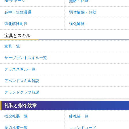
NPチャージ
無敵・回避
必中・無敵貫通
弱体解除・無効
強化解除耐性
強化解除
宝具とスキル
宝具一覧
サーヴァントスキル一覧
クラススキル一覧
アペンドスキル解説
グランドグラフ解説
礼装と指令紋章
概念礼装一覧
絆礼装一覧
魔術礼装一覧
コマンドコード