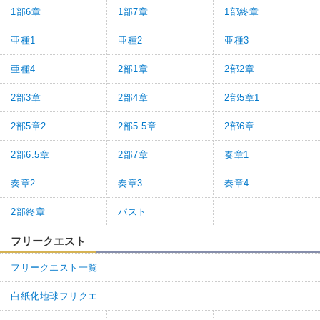
1部6章
1部7章
1部終章
亜種1
亜種2
亜種3
亜種4
2部1章
2部2章
2部3章
2部4章
2部5章1
2部5章2
2部5.5章
2部6章
2部6.5章
2部7章
奏章1
奏章2
奏章3
奏章4
2部終章
パスト
フリークエスト
フリークエスト一覧
白紙化地球フリクエ