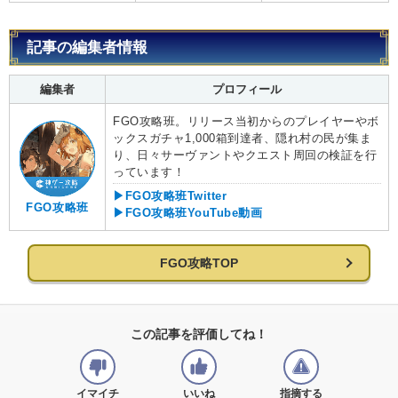
記事の編集者情報
編集者
プロフィール
FGO攻略班。リリース当初からのプレイヤーやボ
ックスガチャ1,000箱到達者、隠れ村の民が集ま
り、日々サーヴァントやクエスト周回の検証を行
っています！
▶FGO攻略班Twitter
FGO攻略班
▶FGO攻略班YouTube動画
FGO攻略TOP
この記事を評価してね！
イマイチ
いいね
指摘する