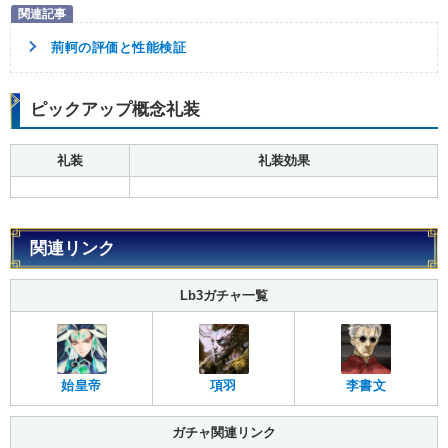
荊軻の評価と性能検証
ピックアップ概念礼装
礼装
礼装効果
関連リンク
Lb3ガチャ一覧
始皇帝
項羽
李書文
ガチャ関連リンク