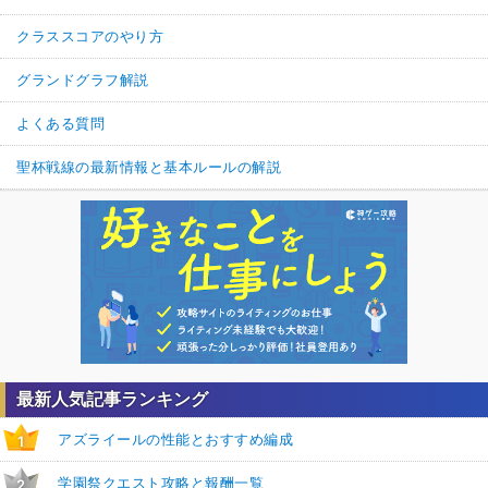
クラススコアのやり方
グランドグラフ解説
よくある質問
聖杯戦線の最新情報と基本ルールの解説
最新人気記事ランキング
アズライールの性能とおすすめ編成
1
学園祭クエスト攻略と報酬一覧
2