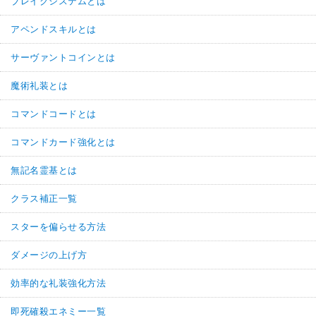
ブレイクシステムとは
アペンドスキルとは
サーヴァントコインとは
魔術礼装とは
コマンドコードとは
コマンドカード強化とは
無記名霊基とは
クラス補正一覧
スターを偏らせる方法
ダメージの上げ方
効率的な礼装強化方法
即死確殺エネミー一覧