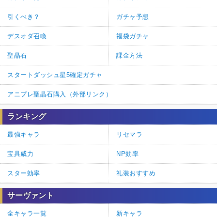
引くべき？
ガチャ予想
デスオダ召喚
福袋ガチャ
聖晶石
課金方法
スタートダッシュ星5確定ガチャ
アニプレ聖晶石購入（外部リンク）
ランキング
最強キャラ
リセマラ
宝具威力
NP効率
スター効率
礼装おすすめ
サーヴァント
全キャラ一覧
新キャラ