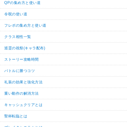
QPの集め方と使い道
令呪の使い道
フレポの集め方と使い道
クラス相性一覧
巡霊の祝祭(キャラ配布)
ストーリー攻略時間
バトルに勝つコツ
礼装の効果と強化方法
重い動作の解消方法
キャッシュクリアとは
聖杯転臨とは