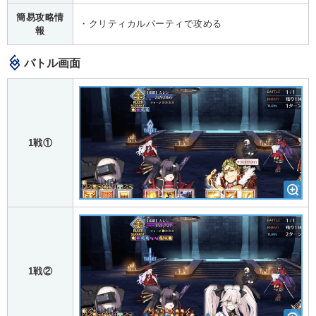
簡易攻略情
・クリティカルパーティで攻める
報
バトル画面
1戦①
1戦②