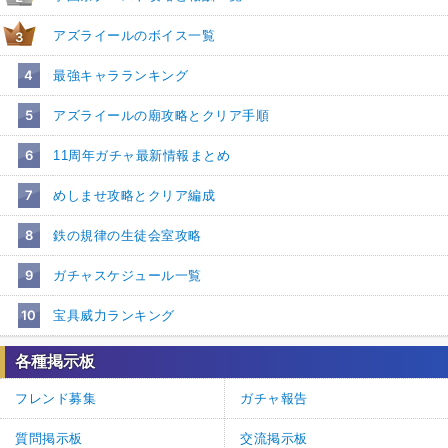
アズライールのボイス一覧
3
4
最強キャラランキング
5
アズライールの廟攻略とクリア手順
6
11周年ガチャ最新情報まとめ
7
めしませ攻略とクリア編成
8
鉄の規律の生徒会室攻略
9
ガチャスケジュール一覧
10
宝具威力ランキング
各種掲示板
フレンド募集
ガチャ報告
質問掲示板
交流掲示板