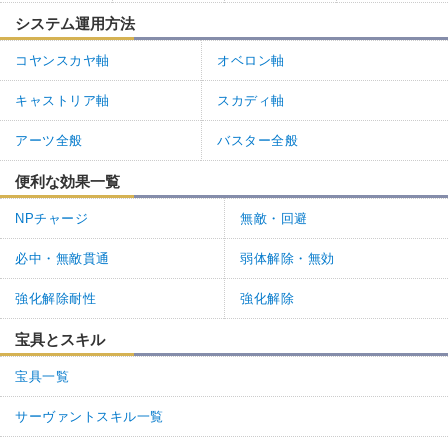
システム運用方法
コヤンスカヤ軸
オベロン軸
キャストリア軸
スカディ軸
アーツ全般
バスター全般
便利な効果一覧
NPチャージ
無敵・回避
必中・無敵貫通
弱体解除・無効
強化解除耐性
強化解除
宝具とスキル
宝具一覧
サーヴァントスキル一覧