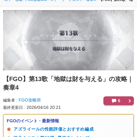
【FGO】
第13歌「地獄は財を与える」の攻略｜
奏章4
FGO攻略班
編集者
6
2026/04/16 20:21
最終更新日
FGOのイベント・最新情報
アズライールの性能評価とおすすめ編成