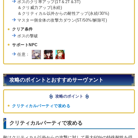
ボスのクリ率アップ(1T＆2T＆3T)
＆クリ威力アップ(永続)
＆クリティカル以外からの耐性アップ(永続/30%)
マスター側全体の攻撃力ダウン(5T/50%/解除可)
クリア条件
ボスの撃破
サポートNPC
任意：
攻略のポイントとおすすめサーヴァント
攻略のポイント
クリティカルパーティで攻める
クリティカルパーティで攻める
敵はクリティカル以外からの攻撃に対して最大60%の特殊耐性を得