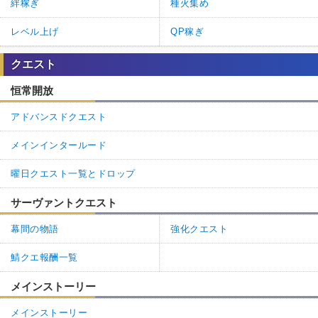
絆稼ぎ
種火集め
レベル上げ
QP稼ぎ
クエスト
恒常開放
アドバンスドクエスト
メインインタールード
曜日クエスト一覧とドロップ
サーヴァントクエスト
幕間の物語
強化クエスト
鯖クエ報酬一覧
メインストーリー
メインストーリー