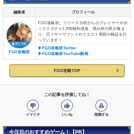
編集者
プロフィール
FGO攻略班。リリース当初からのプレイヤーやボ
ックスガチャ1,000箱到達者、隠れ村の民が集ま
り、日々サーヴァントやクエスト周回の検証を行
っています！
▶FGO攻略班Twitter
FGO攻略班
▶FGO攻略班YouTube動画
FGO攻略TOP
この記事を評価してね！
イマイチ
いいね
指摘する
今注目のおすすめゲーム！【PR】