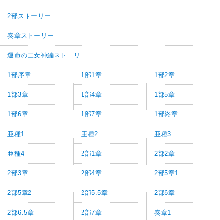
2部ストーリー
奏章ストーリー
運命の三女神編ストーリー
1部序章
1部1章
1部2章
1部3章
1部4章
1部5章
1部6章
1部7章
1部終章
亜種1
亜種2
亜種3
亜種4
2部1章
2部2章
2部3章
2部4章
2部5章1
2部5章2
2部5.5章
2部6章
2部6.5章
2部7章
奏章1