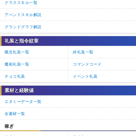
クラススキル一覧
アペンドスキル解説
グランドグラフ解説
礼装と指令紋章
概念礼装一覧
絆礼装一覧
魔術礼装一覧
コマンドコード
チョコ礼装
イベント礼装
素材と経験値
エネミーデータ一覧
全素材一覧
稼ぎ