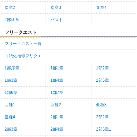
奏章2
奏章3
奏章4
2部終章
パスト
フリークエスト
フリークエスト一覧
白紙化地球フリクエ
1部序章
1部1章
1部2章
1部3章
1部4章
1部5章
1部6章
1部7章
-
亜種1
亜種2
亜種3
亜種4
2部1章
2部2章
2部3章
2部4章
2部5章1