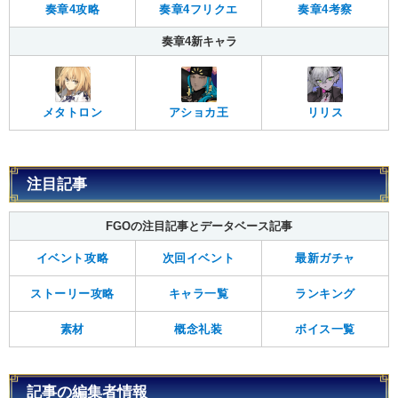
奏章4攻略
奏章4フリクエ
奏章4考察
奏章4新キャラ
メタトロン
リリス
アショカ王
注目記事
FGOの注目記事とデータベース記事
イベント攻略
次回イベント
最新ガチャ
ストーリー攻略
キャラ一覧
ランキング
素材
概念礼装
ボイス一覧
記事の編集者情報