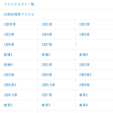
フリークエスト一覧
白紙化地球フリクエ
1部序章
1部1章
1部2章
1部3章
1部4章
1部5章
1部6章
1部7章
-
亜種1
亜種2
亜種3
亜種4
2部1章
2部2章
2部3章
2部4章
2部5章1
2部5章2
2部5.5章
2部6章
2部6.5章
2部7章
奏章1
奏章2
奏章3
奏章4