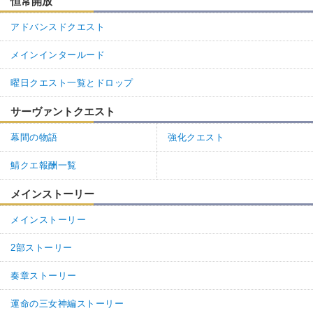
恒常開放
アドバンスドクエスト
メインインタールード
曜日クエスト一覧とドロップ
サーヴァントクエスト
幕間の物語
強化クエスト
鯖クエ報酬一覧
メインストーリー
メインストーリー
2部ストーリー
奏章ストーリー
運命の三女神編ストーリー