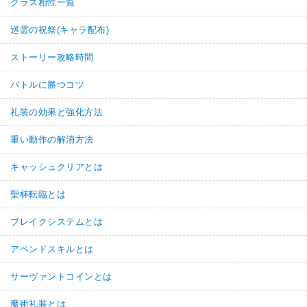
クラス相性一覧
巡霊の祝祭(キャラ配布)
ストーリー攻略時間
バトルに勝つコツ
礼装の効果と強化方法
重い動作の解消方法
キャッシュクリアとは
聖杯転臨とは
ブレイクシステムとは
アペンドスキルとは
サーヴァントコインとは
魔術礼装とは