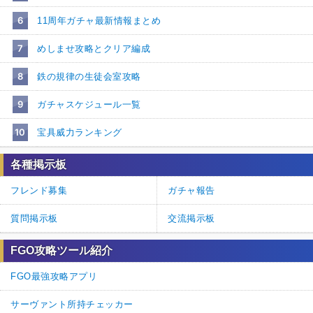
6
11周年ガチャ最新情報まとめ
7
めしませ攻略とクリア編成
8
鉄の規律の生徒会室攻略
9
ガチャスケジュール一覧
10
宝具威力ランキング
各種掲示板
フレンド募集
ガチャ報告
質問掲示板
交流掲示板
FGO攻略ツール紹介
FGO最強攻略アプリ
サーヴァント所持チェッカー