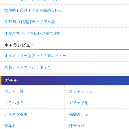
復帰勢も必見！今から始めるFGO
ORT総力戦無課金クリア検証
オルガマリー4を低レア軸で攻略！
キャラレビュー
オルガマリーは強い？正直レビュー
水着ティアマトどう使う？
ガチャ
ガチャ一覧
ガチャシミュ
引くべき？
ガチャ予想
デスオダ召喚
福袋ガチャ
聖晶石
課金方法