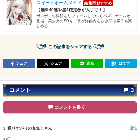
スイートホームメイド
編集部おすすめ
【無料40連や星4確定券が入手可！】
ボロボロの洋館をリフォームしていくパズルゲームが
登場！美少女のSDキャラが洋館内を歩き回る様子も楽
しめる！
この記事をシェアする
シェア
シェア
送る
はてブ
コメント
3
コメントを書く
通りすがりの名無しさん
通報
3.
>>2