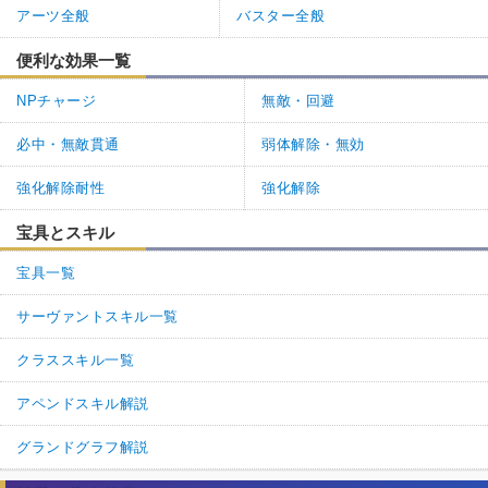
アーツ全般
バスター全般
便利な効果一覧
NPチャージ
無敵・回避
必中・無敵貫通
弱体解除・無効
強化解除耐性
強化解除
宝具とスキル
宝具一覧
サーヴァントスキル一覧
クラススキル一覧
アペンドスキル解説
グランドグラフ解説