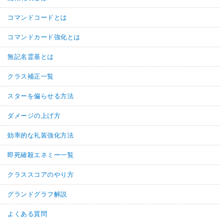
コマンドコードとは
コマンドカード強化とは
無記名霊基とは
クラス補正一覧
スターを偏らせる方法
ダメージの上げ方
効率的な礼装強化方法
即死確殺エネミー一覧
クラススコアのやり方
グランドグラフ解説
よくある質問