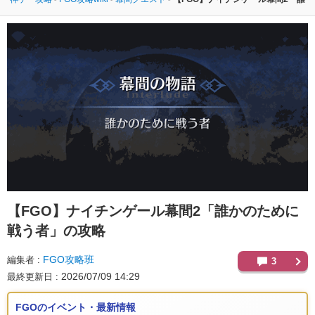
【FGO】
ナイチンゲール幕間2「誰かのために
戦う者」の攻略
FGO攻略班
編集者
3
2026/07/09 14:29
最終更新日
FGOのイベント・最新情報