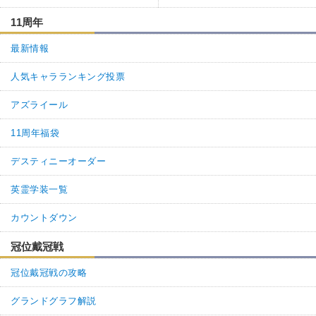
11周年
最新情報
人気キャラランキング投票
アズライール
11周年福袋
デスティニーオーダー
英霊学装一覧
カウントダウン
冠位戴冠戦
冠位戴冠戦の攻略
グランドグラフ解説