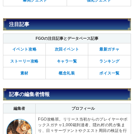
幕間クエスト
強化クエスト
注目記事
FGOの注目記事とデータベース記事
イベント攻略
次回イベント
最新ガチャ
ストーリー攻略
キャラ一覧
ランキング
素材
概念礼装
ボイス一覧
記事の編集者情報
編集者
プロフィール
FGO攻略班。リリース当初からのプレイヤーやボ
ックスガチャ1,000箱到達者、隠れ村の民が集ま
り、日々サーヴァントやクエスト周回の検証を行