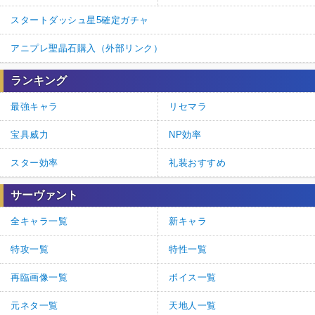
スタートダッシュ星5確定ガチャ
アニプレ聖晶石購入（外部リンク）
ランキング
最強キャラ
リセマラ
宝具威力
NP効率
スター効率
礼装おすすめ
サーヴァント
全キャラ一覧
新キャラ
特攻一覧
特性一覧
再臨画像一覧
ボイス一覧
元ネタ一覧
天地人一覧