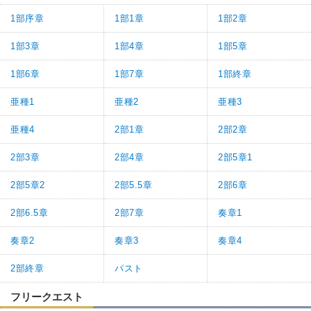
1部序章
1部1章
1部2章
1部3章
1部4章
1部5章
1部6章
1部7章
1部終章
亜種1
亜種2
亜種3
亜種4
2部1章
2部2章
2部3章
2部4章
2部5章1
2部5章2
2部5.5章
2部6章
2部6.5章
2部7章
奏章1
奏章2
奏章3
奏章4
2部終章
パスト
フリークエスト