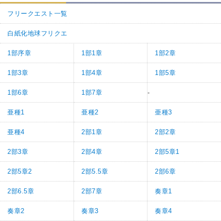
フリークエスト一覧
白紙化地球フリクエ
1部序章
1部1章
1部2章
1部3章
1部4章
1部5章
1部6章
1部7章
-
亜種1
亜種2
亜種3
亜種4
2部1章
2部2章
2部3章
2部4章
2部5章1
2部5章2
2部5.5章
2部6章
2部6.5章
2部7章
奏章1
奏章2
奏章3
奏章4