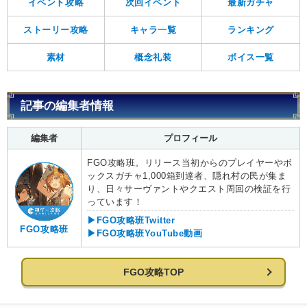
イベント攻略
次回イベント
最新ガチャ
ストーリー攻略
キャラ一覧
ランキング
素材
概念礼装
ボイス一覧
記事の編集者情報
編集者
プロフィール
FGO攻略班。リリース当初からのプレイヤーやボ
ックスガチャ1,000箱到達者、隠れ村の民が集ま
り、日々サーヴァントやクエスト周回の検証を行
っています！
▶FGO攻略班Twitter
FGO攻略班
▶FGO攻略班YouTube動画
FGO攻略TOP