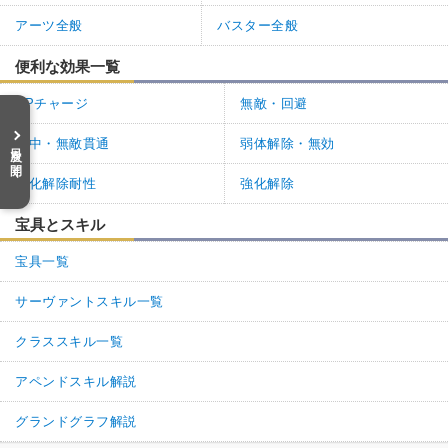
アーツ全般
バスター全般
便利な効果一覧
NPチャージ
無敵・回避
必中・無敵貫通
弱体解除・無効
目次を開く
強化解除耐性
強化解除
宝具とスキル
宝具一覧
サーヴァントスキル一覧
クラススキル一覧
アペンドスキル解説
グランドグラフ解説