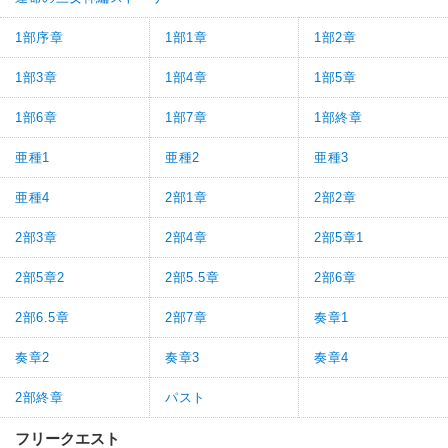
1部序章
1部1章
1部2章
1部3章
1部4章
1部5章
1部6章
1部7章
1部終章
亜種1
亜種2
亜種3
亜種4
2部1章
2部2章
2部3章
2部4章
2部5章1
2部5章2
2部5.5章
2部6章
2部6.5章
2部7章
奏章1
奏章2
奏章3
奏章4
2部終章
パスト
フリークエスト