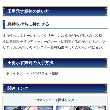
王勇示す輝剣の使い方
悪特攻持ちに持たせる
悪特性のエネミーに対してクリティカル威力が伸びるため、攻撃手
段に悪特攻を持つアタッカーのカードに刻印するのがおすすめ。ク
リティカルが狙いやすいスター獲得効果持ちとの相性が特に良い。
王勇示す輝剣の入手方法
・ホワイトデー2024のログイン報酬
関連リンク
コマンドコード関連リンク