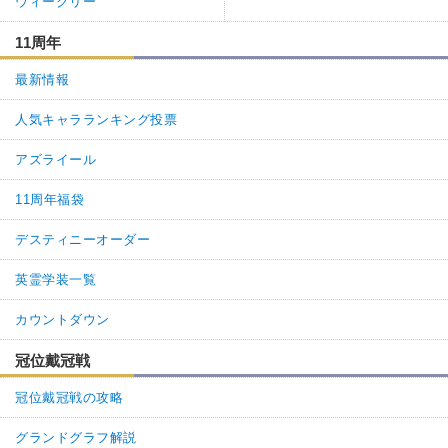
ウィークリー
11周年
最新情報
人気キャラランキング投票
アズライール
11周年福袋
デスティニーオーダー
英霊学装一覧
カウントダウン
冠位戴冠戦
冠位戴冠戦の攻略
グランドグラフ解説