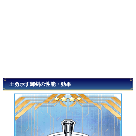
王勇示す輝剣の性能・効果