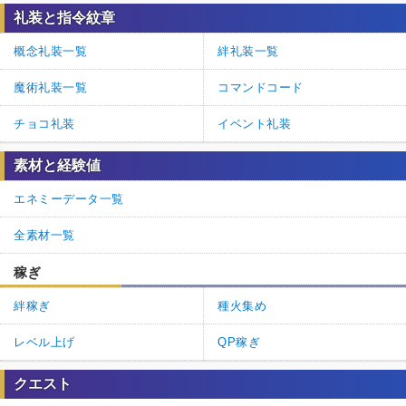
礼装と指令紋章
概念礼装一覧
絆礼装一覧
魔術礼装一覧
コマンドコード
チョコ礼装
イベント礼装
素材と経験値
エネミーデータ一覧
全素材一覧
稼ぎ
絆稼ぎ
種火集め
レベル上げ
QP稼ぎ
クエスト