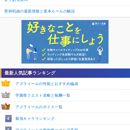
聖杯戦線の最新情報と基本ルールの解説
最新人気記事ランキング
アズライールの性能とおすすめ編成
1
学園祭クエスト攻略と報酬一覧
2
アズライールのボイス一覧
3
4
最強キャラランキング
5