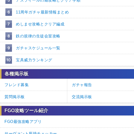
アズライールの廟攻略とクリア手順
6
11周年ガチャ最新情報まとめ
7
めしませ攻略とクリア編成
8
鉄の規律の生徒会室攻略
9
ガチャスケジュール一覧
10
宝具威力ランキング
各種掲示板
フレンド募集
ガチャ報告
質問掲示板
交流掲示板
FGO攻略ツール紹介
FGO最強攻略アプリ
サーヴァント所持チェッカー