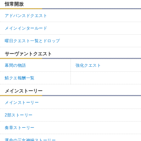
恒常開放
アドバンスドクエスト
メインインタールード
曜日クエスト一覧とドロップ
サーヴァントクエスト
幕間の物語
強化クエスト
鯖クエ報酬一覧
メインストーリー
メインストーリー
2部ストーリー
奏章ストーリー
運命の三女神編ストーリー