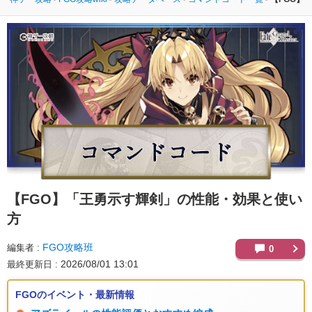
【FGO】
「王勇示す輝剣」の性能・効果と使い
方
FGO攻略班
編集者
0
2026/08/01 13:01
最終更新日
FGOのイベント・最新情報