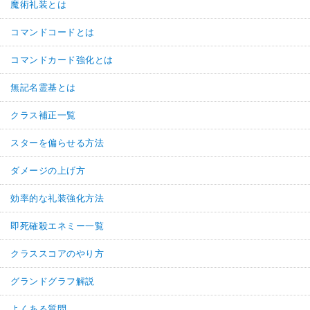
魔術礼装とは
コマンドコードとは
コマンドカード強化とは
無記名霊基とは
クラス補正一覧
スターを偏らせる方法
ダメージの上げ方
効率的な礼装強化方法
即死確殺エネミー一覧
クラススコアのやり方
グランドグラフ解説
よくある質問