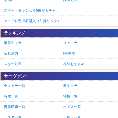
スタートダッシュ星5確定ガチャ
アニプレ聖晶石購入（外部リンク）
ランキング
最強キャラ
リセマラ
宝具威力
NP効率
スター効率
礼装おすすめ
サーヴァント
全キャラ一覧
新キャラ
特攻一覧
特性一覧
再臨画像一覧
ボイス一覧
元ネタ一覧
天地人一覧