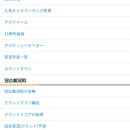
人気キャラランキング投票
アズライール
11周年福袋
デスティニーオーダー
英霊学装一覧
カウントダウン
冠位戴冠戦
冠位戴冠戦の攻略
グランドグラフ解説
グランドスコアの効果
冠位英霊(グランド)予想