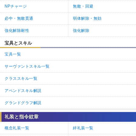
NPチャージ
無敵・回避
必中・無敵貫通
弱体解除・無効
強化解除耐性
強化解除
宝具とスキル
宝具一覧
サーヴァントスキル一覧
クラススキル一覧
アペンドスキル解説
グランドグラフ解説
礼装と指令紋章
概念礼装一覧
絆礼装一覧