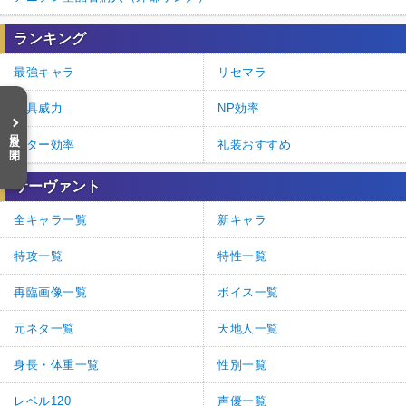
ランキング
最強キャラ
リセマラ
宝具威力
NP効率
目次を開く
スター効率
礼装おすすめ
サーヴァント
全キャラ一覧
新キャラ
特攻一覧
特性一覧
再臨画像一覧
ボイス一覧
元ネタ一覧
天地人一覧
身長・体重一覧
性別一覧
レベル120
声優一覧