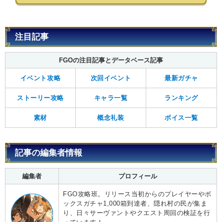
注目記事
FGOの注目記事とデータベース記事
イベント攻略
次回イベント
最新ガチャ
ストーリー攻略
キャラ一覧
ランキング
素材
概念礼装
ボイス一覧
記事の編集者情報
編集者
プロフィール
FGO攻略班。リリース当初からのプレイヤーやボ
ックスガチャ1,000箱到達者、隠れ村の民が集ま
り、日々サーヴァントやクエスト周回の検証を行