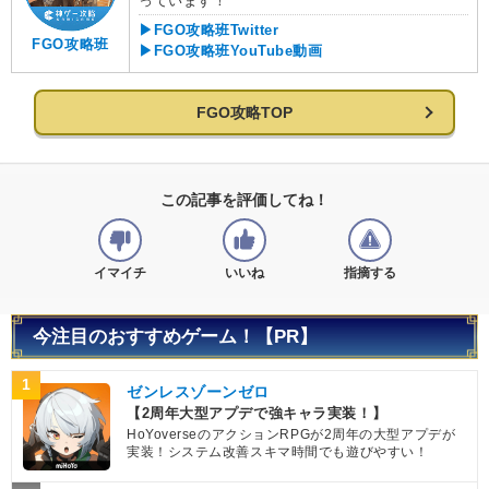
っています！
▶FGO攻略班Twitter
FGO攻略班
▶FGO攻略班YouTube動画
FGO攻略TOP
この記事を評価してね！
イマイチ
いいね
指摘する
今注目のおすすめゲーム！【PR】
1
ゼンレスゾーンゼロ
【2周年大型アプデで強キャラ実装！】
HoYoverseのアクションRPGが2周年の大型アプデが
実装！システム改善スキマ時間でも遊びやすい！