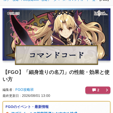
【FGO】
「細身造りの名刀」の性能・効果と使
い方
FGO攻略班
編集者
2
2026/08/01 13:00
最終更新日
FGOのイベント・最新情報