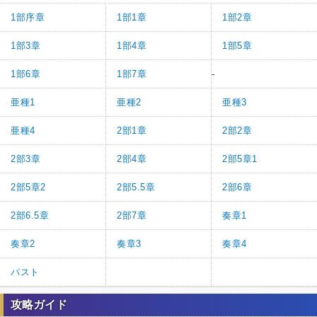
1部序章
1部1章
1部2章
1部3章
1部4章
1部5章
1部6章
1部7章
-
亜種1
亜種2
亜種3
亜種4
2部1章
2部2章
2部3章
2部4章
2部5章1
2部5章2
2部5.5章
2部6章
2部6.5章
2部7章
奏章1
奏章2
奏章3
奏章4
パスト
攻略ガイド