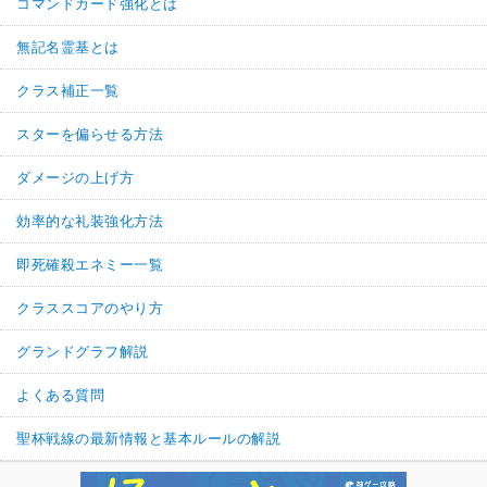
コマンドカード強化とは
無記名霊基とは
クラス補正一覧
スターを偏らせる方法
ダメージの上げ方
効率的な礼装強化方法
即死確殺エネミー一覧
クラススコアのやり方
グランドグラフ解説
よくある質問
聖杯戦線の最新情報と基本ルールの解説