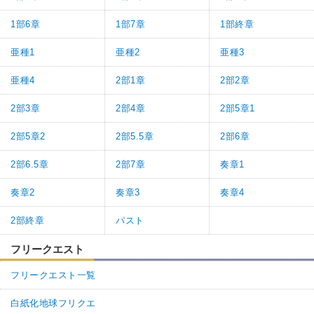
1部6章
1部7章
1部終章
亜種1
亜種2
亜種3
亜種4
2部1章
2部2章
2部3章
2部4章
2部5章1
2部5章2
2部5.5章
2部6章
2部6.5章
2部7章
奏章1
奏章2
奏章3
奏章4
2部終章
パスト
フリークエスト
フリークエスト一覧
白紙化地球フリクエ