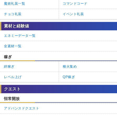
魔術礼装一覧
コマンドコード
チョコ礼装
イベント礼装
素材と経験値
エネミーデータ一覧
全素材一覧
稼ぎ
絆稼ぎ
種火集め
レベル上げ
QP稼ぎ
クエスト
恒常開放
アドバンスドクエスト