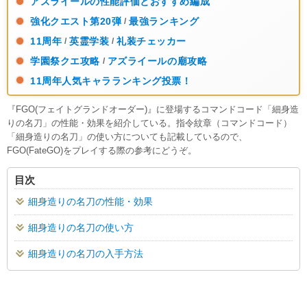
アズライールの性能評価とおすすめ編成
強化クエスト第20弾
最強ランキング
/
11周年
英霊学装
礼装チェッカー
/
/
学園祭クエ攻略
アズライールの廟攻略
/
11周年人気キャラランキング投票！
『FGO(フェイトグランドオーダー)』に登場するコマンドコード「細身造
りの名刀」の性能・効果を紹介している。指令紋章（コマンドコード）
「細身造りの名刀」の使い方についても記載しているので、
FGO(FateGO)をプレイする際の参考にどうぞ。
目次
細身造りの名刀の性能・効果
細身造りの名刀の使い方
細身造りの名刀の入手方法