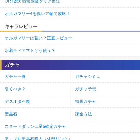
ORT総力戦無課金クリア検証
オルガマリー4を低レア軸で攻略！
キャラレビュー
オルガマリーは強い？正直レビュー
水着ティアマトどう使う？
ガチャ
ガチャ一覧
ガチャシミュ
引くべき？
ガチャ予想
デスオダ召喚
福袋ガチャ
聖晶石
課金方法
スタートダッシュ星5確定ガチャ
アニプレ聖晶石購入（外部リンク）