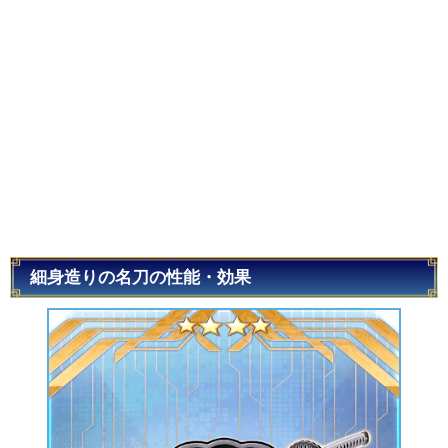
細身造りの名刀の性能・効果