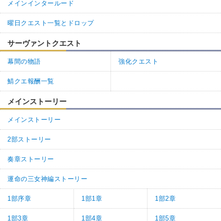
メインインタールード
曜日クエスト一覧とドロップ
サーヴァントクエスト
幕間の物語
強化クエスト
鯖クエ報酬一覧
メインストーリー
メインストーリー
2部ストーリー
奏章ストーリー
運命の三女神編ストーリー
1部序章
1部1章
1部2章
1部3章
1部4章
1部5章