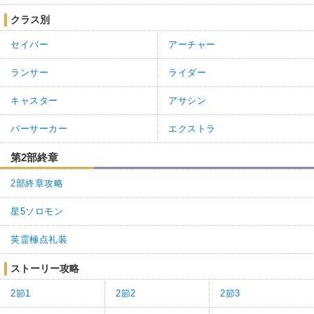
クラス別
セイバー
アーチャー
ランサー
ライダー
キャスター
アサシン
バーサーカー
エクストラ
第2部終章
2部終章攻略
星5ソロモン
英霊極点礼装
ストーリー攻略
2節1
2節2
2節3