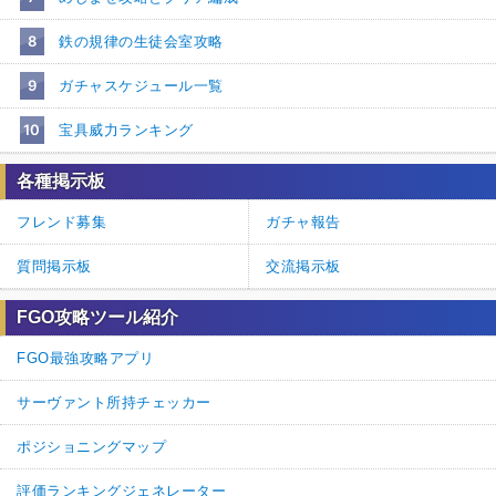
8
鉄の規律の生徒会室攻略
9
ガチャスケジュール一覧
10
宝具威力ランキング
各種掲示板
フレンド募集
ガチャ報告
質問掲示板
交流掲示板
FGO攻略ツール紹介
FGO最強攻略アプリ
サーヴァント所持チェッカー
ポジショニングマップ
評価ランキングジェネレーター