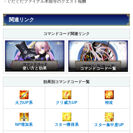
・ぐだぐだファイナル本能寺のクエスト報酬
関連リンク
コマンドコード関連リンク
使い方と効果
コマンドコード一覧
効果別コマンドコード一覧
火力UP系
クリ威力UP
特攻
スター獲得系
NP増加系
スター集中度UP