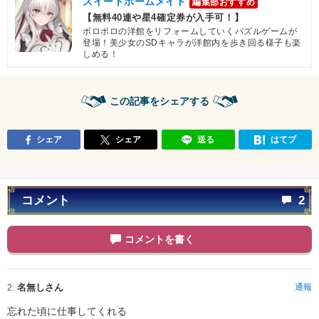
スイートホームメイド
編集部おすすめ
【無料40連や星4確定券が入手可！】
ボロボロの洋館をリフォームしていくパズルゲームが
登場！美少女のSDキャラが洋館内を歩き回る様子も楽
しめる！
この記事をシェアする
シェア
シェア
送る
はてブ
コメント
2
コメントを書く
名無しさん
通報
2.
忘れた頃に仕事してくれる