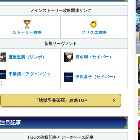
メインストーリー攻略関連リンク
ストーリー攻略
フリクエ攻略
新規サーヴァント
渡辺綱（セイバー）
蘆屋道満（リンボ）
平景清（アヴェンジャ
伊吹童子（セイバー）
ー）
「地獄界曼荼羅」攻略TOP
注目記事
FGOの注目記事とデータベース記事