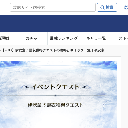
戴冠戦
ガチャ
最強ランキング
キャラ一覧
スト
【FGO】伊吹童子霊衣獲得クエストの攻略とギミック一覧｜平安京