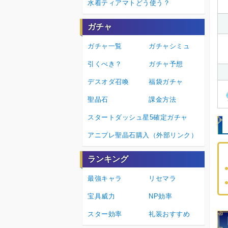
水着ティアマトどう使う？
ガチャ
ガチャ一覧
ガチャシミュ
引くべき？
ガチャ予想
デスオダ召喚
福袋ガチャ
聖晶石
課金方法
スタートダッシュ星5確定ガチャ
アニプレ聖晶石購入（外部リンク）
ランキング
最強キャラ
リセマラ
宝具威力
NP効率
スター効率
礼装おすすめ