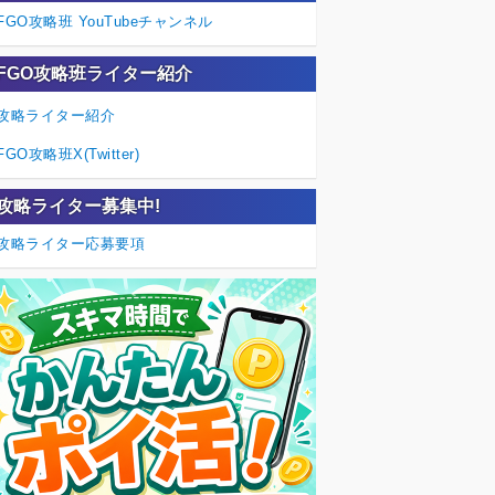
FGO攻略班 YouTubeチャンネル
FGO攻略班ライター紹介
攻略ライター紹介
FGO攻略班X(Twitter)
攻略ライター募集中!
攻略ライター応募要項