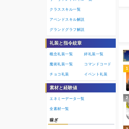
クラススキル一覧
アペンドスキル解説
グランドグラフ解説
礼装と指令紋章
概念礼装一覧
絆礼装一覧
魔術礼装一覧
コマンドコード
1
チョコ礼装
イベント礼装
素材と経験値
2
エネミーデータ一覧
全素材一覧
稼ぎ
3