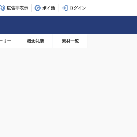
広告非表示
ポイ活
ーリー
概念礼装
素材一覧