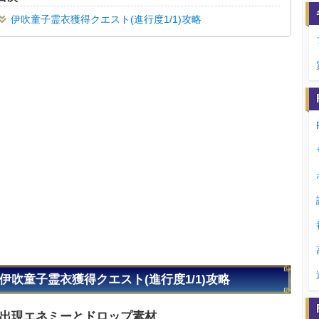
伊吹童子霊衣獲得クエスト(進行度1/1)攻略
伊吹童子霊衣獲得クエスト(進行度1/1)攻略
出現エネミーとドロップ素材