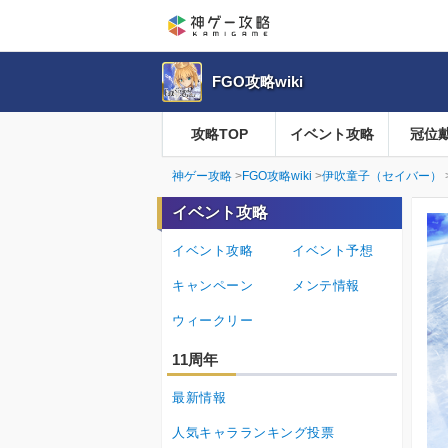
FGO攻略wiki
攻略TOP
イベント攻略
冠位
神ゲー攻略
FGO攻略wiki
伊吹童子（セイバー）
イベント攻略
イベント攻略
イベント予想
キャンペーン
メンテ情報
ウィークリー
11周年
最新情報
人気キャラランキング投票