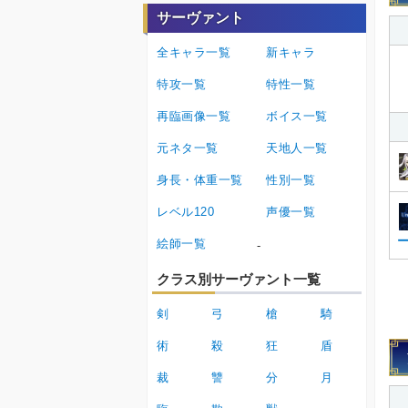
サーヴァント
全キャラ一覧
新キャラ
特攻一覧
特性一覧
再臨画像一覧
ボイス一覧
元ネタ一覧
天地人一覧
身長・体重一覧
性別一覧
レベル120
声優一覧
絵師一覧
-
クラス別サーヴァント一覧
剣
弓
槍
騎
術
殺
狂
盾
裁
讐
分
月