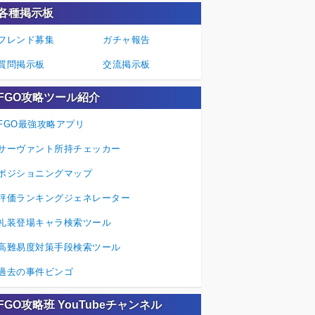
各種掲示板
フレンド募集
ガチャ報告
質問掲示板
交流掲示板
FGO攻略ツール紹介
FGO最強攻略アプリ
サーヴァント所持チェッカー
ポジショニングマップ
評価ランキングジェネレーター
礼装登場キャラ検索ツール
高難易度対策手段検索ツール
過去の事件ビンゴ
FGO攻略班 YouTubeチャンネル