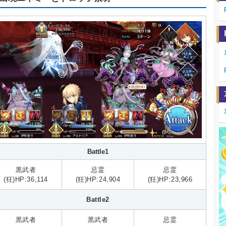
Battle1
黒武者
忌霊
忌霊
(狂)HP:36,114
(狂)HP:24,904
(狂)HP:23,966
Battle2
黒武者
黒武者
忌霊