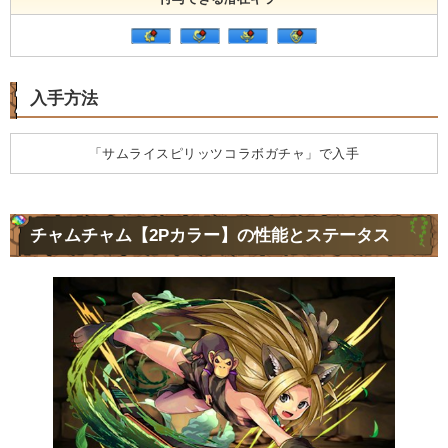
入手方法
「サムライスピリッツコラボガチャ」で入手
チャムチャム【2Pカラー】の性能とステータス