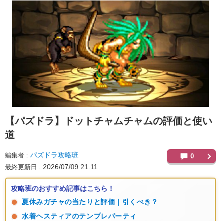
【パズドラ】
ドットチャムチャムの評価と使い
道
パズドラ攻略班
編集者
0
2026/07/09 21:11
最終更新日
攻略班のおすすめ記事はこちら！
夏休みガチャの当たりと評価｜引くべき？
水着ヘスティアのテンプレパーティ