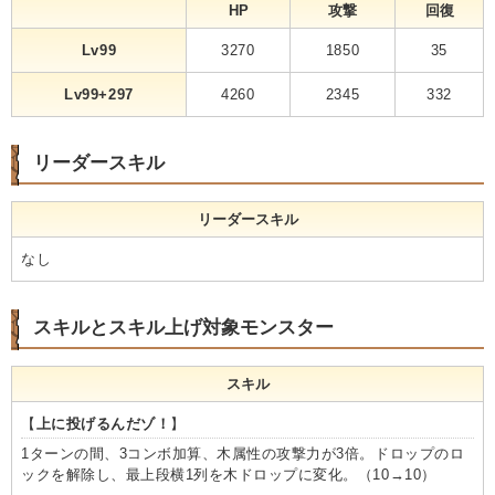
HP
攻撃
回復
Lv99
3270
1850
35
Lv99+297
4260
2345
332
リーダースキル
リーダースキル
なし
スキルとスキル上げ対象モンスター
スキル
【
上に投げるんだゾ！
】
1ターンの間、3コンボ加算、木属性の攻撃力が3倍。ドロップのロ
ックを解除し、最上段横1列を木ドロップに変化。（10→10）