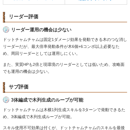
リーダー評価
リーダー運用の機会は少ない
ドットチャムチャムは固定1ダメージ効果を発動できる木のつな消し
リーダーだが、最大倍率発動条件が木6個+6コンボ以上必要なた
め、周回リーダーとしては運用しにくい。
また、実質HPも2倍と現環境のリーダーとしては低いため、攻略面
でも運用の機会は少ない。
サブ評価
3体編成で木列生成のループが可能
ドットチャムチャムは木横1列生成スキルを3ターンで発動できるた
め、3体編成で木列生成ループが可能。
スキル使用不可効果は付くが、ドットチャムチャムのスキルを最後