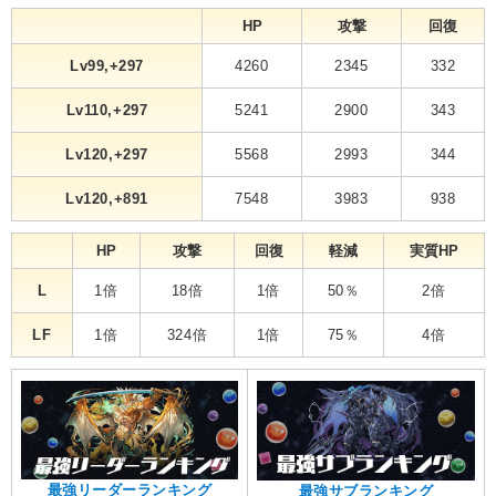
HP
攻撃
回復
Lv99,+297
4260
2345
332
Lv110,+297
5241
2900
343
Lv120,+297
5568
2993
344
Lv120,+891
7548
3983
938
HP
攻撃
回復
軽減
実質HP
L
1倍
18倍
1倍
50％
2倍
LF
1倍
324倍
1倍
75％
4倍
最強リーダーランキング
最強サブランキング