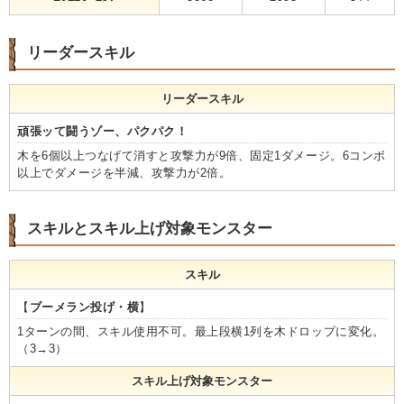
リーダースキル
リーダースキル
頑張ッて闘うゾー、パクパク！
木を6個以上つなげて消すと攻撃力が9倍、固定1ダメージ。6コンボ
以上でダメージを半減、攻撃力が2倍。
スキルとスキル上げ対象モンスター
スキル
【
ブーメラン投げ・横
】
1ターンの間、スキル使用不可。最上段横1列を木ドロップに変化。
（3→3）
スキル上げ対象モンスター