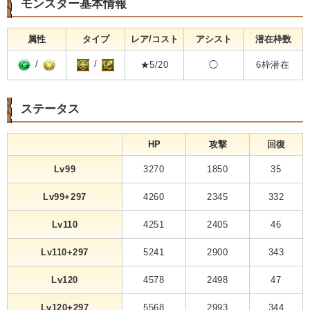
モンスター基本情報
属性
タイプ
レア/コスト
アシスト
潜在枠数
/
/
★5/20
◯
6枠潜在
ステータス
HP
攻撃
回復
Lv99
3270
1850
35
Lv99+297
4260
2345
332
Lv110
4251
2405
46
Lv110+297
5241
2900
343
Lv120
4578
2498
47
Lv120+297
5568
2993
344