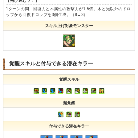
【
飛び込むゾ！
】
1ターンの間、回復力と木属性の攻撃力が1.5倍。木と光以外のドロ
ップから回復ドロップを3個生成。（8→3）
スキル上げ対象モンスター
覚醒スキルと付与できる潜在キラー
覚醒スキル
超覚醒
付与できる潜在キラー