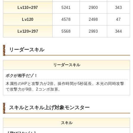
Lv110+297
5241
2900
343
Lv120
4578
2498
47
Lv120+297
5568
2993
344
リーダースキル
リーダースキル
ボクが相手だゾ！
木属性のHPと攻撃力が2倍。操作時間が5秒延長。木光の同時攻撃
で攻撃力が9倍、2コンボ加算。
スキルとスキル上げ対象モンスター
スキル