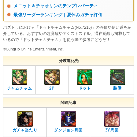
メニット＆チャオリンのテンプレパーティ
最強リーダーランキング｜夏休みガチャ評価
パズドラにおける「ドットチャムチャム(No.7215)」の評価や使い道を紹
介している。おすすめの超覚醒やアシストスキル、潜在覚醒も掲載して
いるので「ドットチャムチャム」を使う際の参考にどうぞ！
©GungHo Online Entertainment, Inc.
分岐進化先
チャムチャム
2P
ドット
装備
関連記事
ガチャ当たり
ダンジョン周回
3Y周回