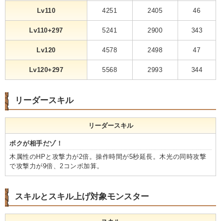
Lv110
4251
2405
46
Lv110+297
5241
2900
343
Lv120
4578
2498
47
Lv120+297
5568
2993
344
リーダースキル
リーダースキル
ボクが相手だゾ！
木属性のHPと攻撃力が2倍。操作時間が5秒延長。木光の同時攻撃
で攻撃力が9倍、2コンボ加算。
スキルとスキル上げ対象モンスター