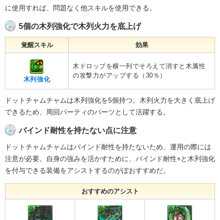
に使用すれば、問題なく他スキルを使用できる。
5個の木列強化で木列火力を底上げ
覚醒スキル
効果
木ドロップを横一列でそろえて消すと木属性
の攻撃力がアップする（30％）
木列強化
ドットチャムチャムは木列強化を5個持つ。木列火力を大きく底上げ
できるため、周回パーティのパーツとして活躍する。
バインド耐性を持たない点に注意
ドットチャムチャムはバインド耐性を持たないため、運用の際には
注意が必要。自身の強みを活かすために、バインド耐性+と木列強化
を付与できる装備をアシストするのがぽおすすめだ。
おすすめのアシスト