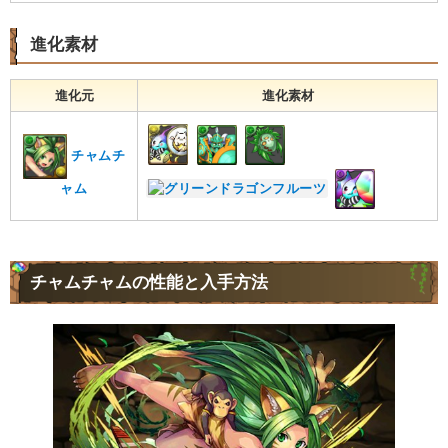
進化素材
進化元
進化素材
チャムチ
ャム
チャムチャムの性能と入手方法