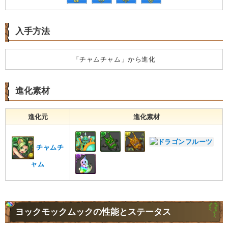
入手方法
「チャムチャム」から進化
進化素材
進化元
進化素材
チャムチ
ャム
ヨックモックムックの性能とステータス