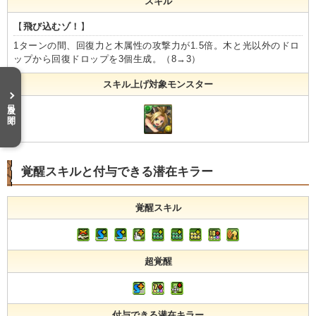
スキル
【
飛び込むゾ！
】
1ターンの間、回復力と木属性の攻撃力が1.5倍。木と光以外のドロ
ップから回復ドロップを3個生成。（8→3）
スキル上げ対象モンスター
目次を開く
覚醒スキルと付与できる潜在キラー
覚醒スキル
超覚醒
付与できる潜在キラー