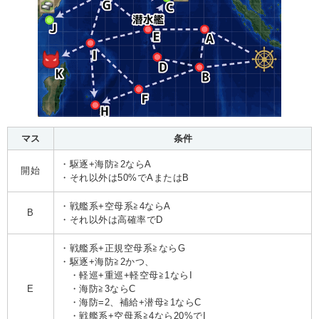
マス
条件
・駆逐+海防≧2ならA
開始
・それ以外は50%でAまたはB
・戦艦系+空母系≧4ならA
B
・それ以外は高確率でD
・戦艦系+正規空母系≧ならG
・駆逐+海防≧2かつ、
・軽巡+重巡+軽空母≧1ならI
E
・海防≧3ならC
・海防=2、補給+潜母≧1ならC
・戦艦系+空母系≧4なら20%でI