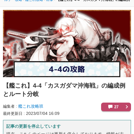
【艦これ】
4-4「カスガダマ沖海戦」の編成例
とルート分岐
艦これ攻略班
編集者
27
2023/07/04 16:09
最終更新日
記事の更新を停止しています
現在、こちらのページは更新を停止しております。情報が古