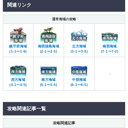
関連リンク
通常海域の攻略
鎮守府海域
南西諸島海域
北方海域
南西海域
(1-1〜1-6)
(2-1〜2-5)
(3-1〜3-5)
(7-1〜7-2)
-
西方海域
南方海域
中部海域
(4-1〜4-5)
(5-1〜5-5)
(6-1〜6-5)
攻略関連記事一覧
攻略関連記事