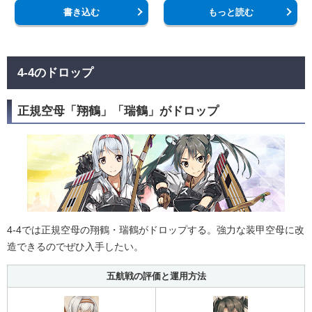
書き込む
もっと読む
4-4のドロップ
正規空母「翔鶴」「瑞鶴」がドロップ
4-4では正規空母の翔鶴・瑞鶴がドロップする。強力な装甲空母に改
造できるのでぜひ入手したい。
五航戦の評価と運用方法