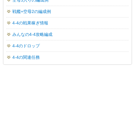
戦艦+空母2の編成例
4-4の戦果稼ぎ情報
みんなの4-4攻略編成
4-4のドロップ
4-4の関連任務