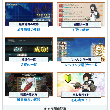
通常海域の攻略
任務の攻略
遠征の一覧
レベリング場所の一覧
戦果稼ぎの解説
初心者ガイド
キャラ関連記事