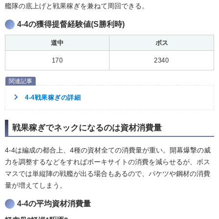
艦隊の底上げと戦果稼ぎを兼ねて周回できる。
4-4の獲得提督経験値(S勝利時)
道中
ボス
170
2340
4-4戦果稼ぎの詳細
戦果稼ぎでネックになるのは資材消費量
4-4は編成の都合上、4種の資材全ての消費量が重い。開幕爆撃の威
力を調整するなどをすればボーキサイトの消費を減らせるが、ボス
マスでは単縦陣の戦艦が出る場合もあるので、バケツや鋼材の消費
量が増えてしまう。
4-4の平均資材消費量