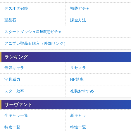
デスオダ召喚
福袋ガチャ
聖晶石
課金方法
スタートダッシュ星5確定ガチャ
アニプレ聖晶石購入（外部リンク）
ランキング
最強キャラ
リセマラ
宝具威力
NP効率
スター効率
礼装おすすめ
サーヴァント
全キャラ一覧
新キャラ
特攻一覧
特性一覧