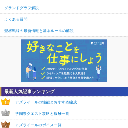
グランドグラフ解説
よくある質問
聖杯戦線の最新情報と基本ルールの解説
最新人気記事ランキング
アズライールの性能とおすすめ編成
1
学園祭クエスト攻略と報酬一覧
2
アズライールのボイス一覧
3