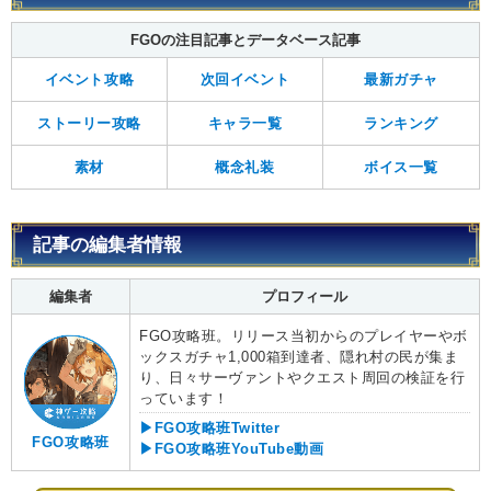
FGOの注目記事とデータベース記事
イベント攻略
次回イベント
最新ガチャ
ストーリー攻略
キャラ一覧
ランキング
素材
概念礼装
ボイス一覧
記事の編集者情報
編集者
プロフィール
FGO攻略班。リリース当初からのプレイヤーやボ
ックスガチャ1,000箱到達者、隠れ村の民が集ま
り、日々サーヴァントやクエスト周回の検証を行
っています！
▶FGO攻略班Twitter
FGO攻略班
▶FGO攻略班YouTube動画