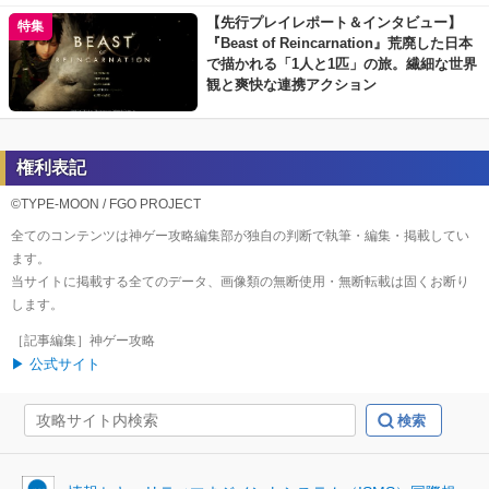
【先行プレイレポート＆インタビュー】
特集
『Beast of Reincarnation』荒廃した日本
で描かれる「1人と1匹」の旅。繊細な世界
観と爽快な連携アクション
権利表記
©TYPE-MOON / FGO PROJECT
全てのコンテンツは神ゲー攻略編集部が独自の判断で執筆・編集・掲載してい
ます。
当サイトに掲載する全てのデータ、画像類の無断使用・無断転載は固くお断り
します。
［記事編集］神ゲー攻略
▶ 公式サイト