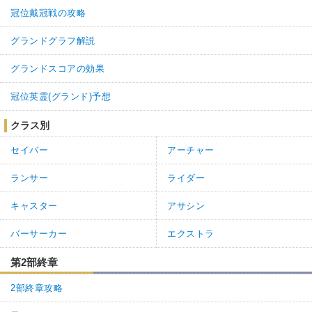
冠位戴冠戦の攻略
グランドグラフ解説
グランドスコアの効果
冠位英霊(グランド)予想
クラス別
セイバー
アーチャー
ランサー
ライダー
キャスター
アサシン
バーサーカー
エクストラ
第2部終章
2部終章攻略