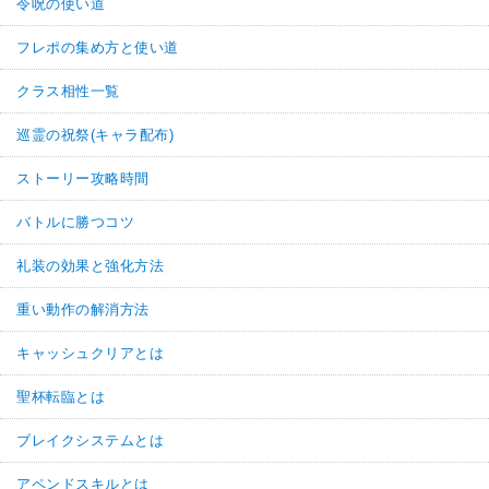
令呪の使い道
フレポの集め方と使い道
クラス相性一覧
巡霊の祝祭(キャラ配布)
ストーリー攻略時間
バトルに勝つコツ
礼装の効果と強化方法
重い動作の解消方法
キャッシュクリアとは
聖杯転臨とは
ブレイクシステムとは
アペンドスキルとは