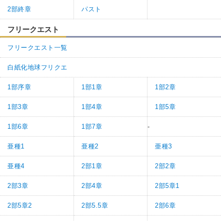
2部終章
パスト
フリークエスト
フリークエスト一覧
白紙化地球フリクエ
1部序章
1部1章
1部2章
1部3章
1部4章
1部5章
1部6章
1部7章
-
亜種1
亜種2
亜種3
亜種4
2部1章
2部2章
2部3章
2部4章
2部5章1
2部5章2
2部5.5章
2部6章