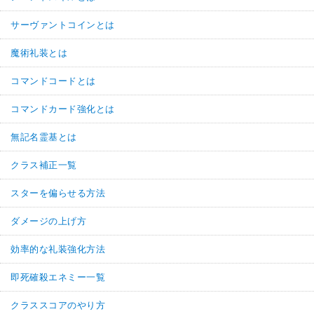
サーヴァントコインとは
魔術礼装とは
コマンドコードとは
コマンドカード強化とは
無記名霊基とは
クラス補正一覧
スターを偏らせる方法
ダメージの上げ方
効率的な礼装強化方法
即死確殺エネミー一覧
クラススコアのやり方