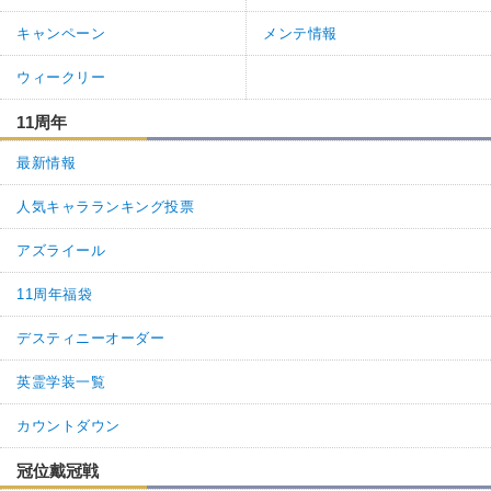
キャンペーン
メンテ情報
ウィークリー
11周年
最新情報
人気キャラランキング投票
アズライール
11周年福袋
デスティニーオーダー
英霊学装一覧
カウントダウン
冠位戴冠戦