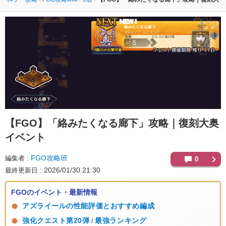
【FGO】
「絡みたくなる廊下」攻略｜復刻大奥
イベント
FGO攻略班
編集者
0
2026/01/30 21:30
最終更新日
FGOのイベント・最新情報
アズライールの性能評価とおすすめ編成
強化クエスト第20弾
最強ランキング
/