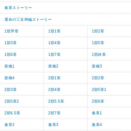
奏章ストーリー
運命の三女神編ストーリー
1部序章
1部1章
1部2章
1部3章
1部4章
1部5章
1部6章
1部7章
1部終章
亜種1
亜種2
亜種3
亜種4
2部1章
2部2章
2部3章
2部4章
2部5章1
2部5章2
2部5.5章
2部6章
2部6.5章
2部7章
奏章1
奏章2
奏章3
奏章4