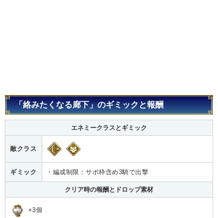
「絡みたくなる廊下」のギミックと報酬
エネミークラスとギミック
敵クラス
ギミック
・編成制限：サポ枠含め3騎で出撃
クリア時の報酬とドロップ素材
×3個