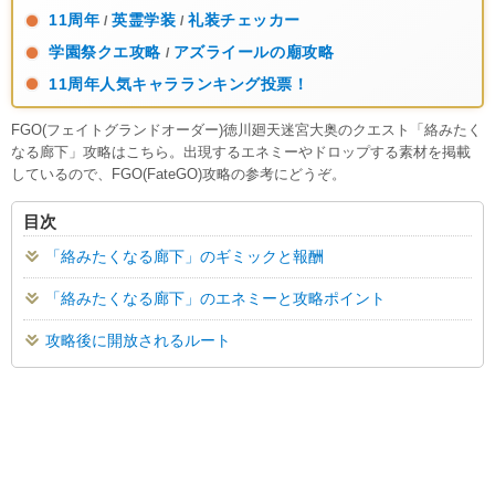
11周年
英霊学装
礼装チェッカー
/
/
学園祭クエ攻略
アズライールの廟攻略
/
11周年人気キャラランキング投票！
FGO(フェイトグランドオーダー)徳川廻天迷宮大奥のクエスト「絡みたく
なる廊下」攻略はこちら。出現するエネミーやドロップする素材を掲載
しているので、FGO(FateGO)攻略の参考にどうぞ。
目次
「絡みたくなる廊下」のギミックと報酬
「絡みたくなる廊下」のエネミーと攻略ポイント
攻略後に開放されるルート