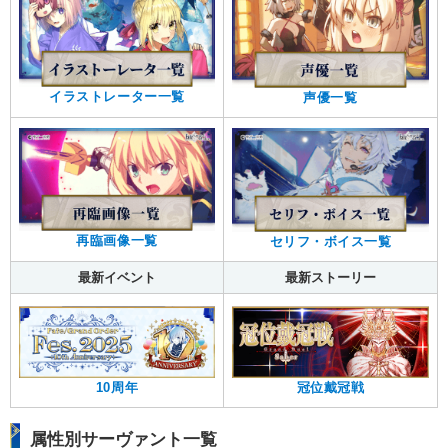
イラストレーター一覧
声優一覧
再臨画像一覧
セリフ・ボイス一覧
最新イベント
最新ストーリー
10周年
冠位戴冠戦
属性別サーヴァント一覧