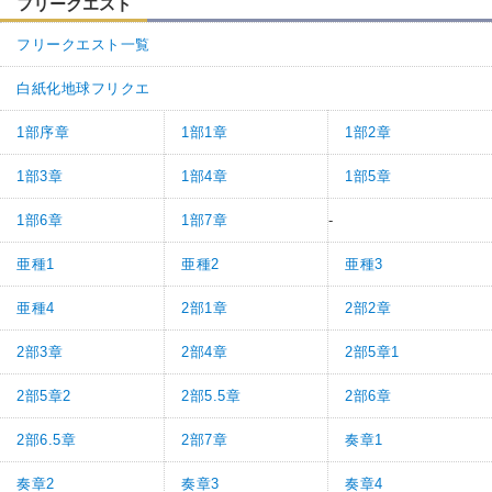
フリークエスト
フリークエスト一覧
白紙化地球フリクエ
1部序章
1部1章
1部2章
1部3章
1部4章
1部5章
1部6章
1部7章
-
亜種1
亜種2
亜種3
亜種4
2部1章
2部2章
2部3章
2部4章
2部5章1
2部5章2
2部5.5章
2部6章
2部6.5章
2部7章
奏章1
奏章2
奏章3
奏章4