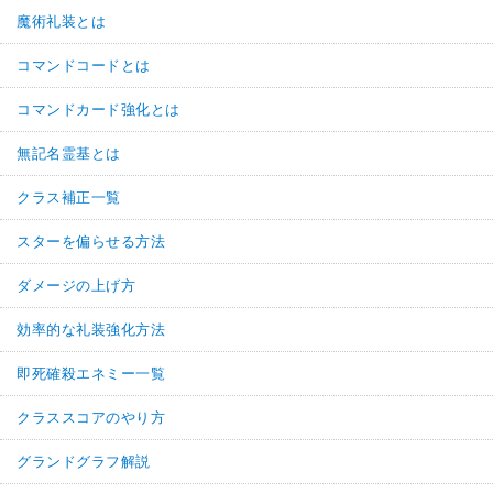
魔術礼装とは
コマンドコードとは
コマンドカード強化とは
無記名霊基とは
クラス補正一覧
スターを偏らせる方法
ダメージの上げ方
効率的な礼装強化方法
即死確殺エネミー一覧
クラススコアのやり方
グランドグラフ解説