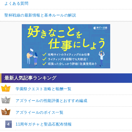
よくある質問
聖杯戦線の最新情報と基本ルールの解説
最新人気記事ランキング
学園祭クエスト攻略と報酬一覧
1
アズライールの性能評価とおすすめ編成
2
アズライールのボイス一覧
3
4
11周年ガチャと聖晶石配布情報