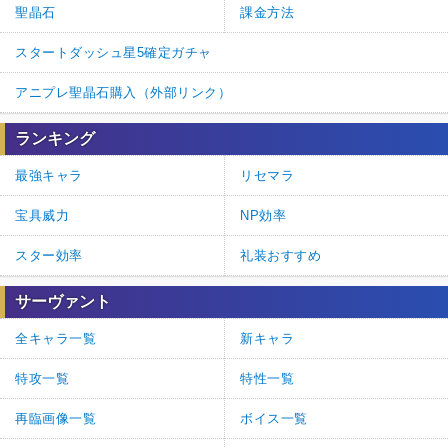
聖晶石
課金方法
スタートダッシュ星5確定ガチャ
アニプレ聖晶石購入（外部リンク）
ランキング
最強キャラ
リセマラ
宝具威力
NP効率
スター効率
礼装おすすめ
サーヴァント
全キャラ一覧
新キャラ
特攻一覧
特性一覧
再臨画像一覧
ボイス一覧