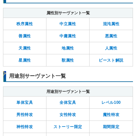
属性別サーヴァント一覧
秩序属性
中立属性
混沌属性
善属性
中庸属性
悪属性
天属性
地属性
人属性
星属性
獣属性
ビースト解説
用途別サーヴァント一覧
用途別サーヴァント一覧
単体宝具
全体宝具
レベル100
男性特攻
女性特攻
魔性特攻
神性特攻
ストーリー限定
期間限定