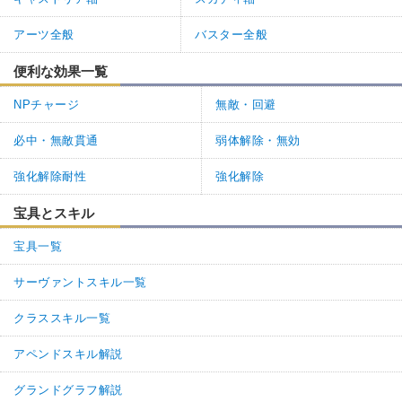
アーツ全般
バスター全般
便利な効果一覧
NPチャージ
無敵・回避
必中・無敵貫通
弱体解除・無効
強化解除耐性
強化解除
宝具とスキル
宝具一覧
サーヴァントスキル一覧
クラススキル一覧
アペンドスキル解説
グランドグラフ解説