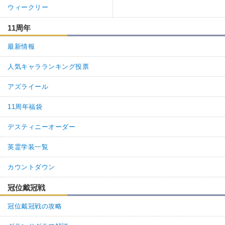
ウィークリー
11周年
最新情報
人気キャラランキング投票
アズライール
11周年福袋
デスティニーオーダー
英霊学装一覧
カウントダウン
冠位戴冠戦
冠位戴冠戦の攻略