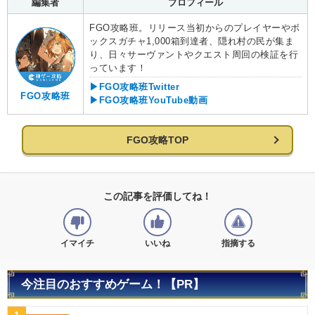
編集者
プロフィール
FGO攻略班。リリース当初からのプレイヤーやボ
ックスガチャ1,000箱到達者、隠れ村の民が集ま
り、日々サーヴァントやクエスト周回の検証を行
っています！
▶FGO攻略班Twitter
FGO攻略班
▶FGO攻略班YouTube動画
FGO攻略TOP
この記事を評価してね！
イマイチ
いいね
指摘する
今注目のおすすめゲーム！【PR】