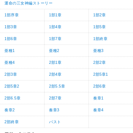
運命の三女神編ストーリー
1部序章
1部1章
1部2章
1部3章
1部4章
1部5章
1部6章
1部7章
1部終章
亜種1
亜種2
亜種3
亜種4
2部1章
2部2章
2部3章
2部4章
2部5章1
2部5章2
2部5.5章
2部6章
2部6.5章
2部7章
奏章1
奏章2
奏章3
奏章4
2部終章
パスト