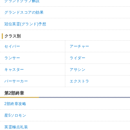
グランドグラフ解説
グランドスコアの効果
冠位英霊(グランド)予想
クラス別
セイバー
アーチャー
ランサー
ライダー
キャスター
アサシン
バーサーカー
エクストラ
第2部終章
2部終章攻略
星5ソロモン
英霊極点礼装