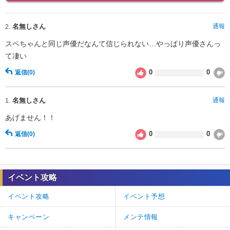
名無しさん
通報
2.
スペちゃんと同じ声優だなんて信じられない…やっぱり声優さんっ
て凄い
0
0
返信
(0)
名無しさん
通報
1.
あげません！！
0
0
返信
(0)
イベント攻略
イベント攻略
イベント予想
キャンペーン
メンテ情報