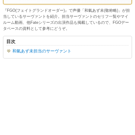
『FGO(フェイトグランドオーダー)』で声優「和氣あず未(敬称略)」が担
当しているサーヴァントを紹介。担当サーヴァントのセリフ一覧やマイ
ルーム動画、他Fateシリーズの出演作品も掲載しているので、FGOデー
タベースの資料として参考にどうぞ。
目次
和氣あず未担当のサーヴァント