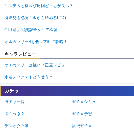
システムと横並び周回どっちが良い？
復帰勢も必見！今から始めるFGO
ORT総力戦無課金クリア検証
オルガマリー4を低レア軸で攻略！
キャラレビュー
オルガマリーは強い？正直レビュー
水着ティアマトどう使う？
ガチャ
ガチャ一覧
ガチャシミュ
引くべき？
ガチャ予想
デスオダ召喚
福袋ガチャ