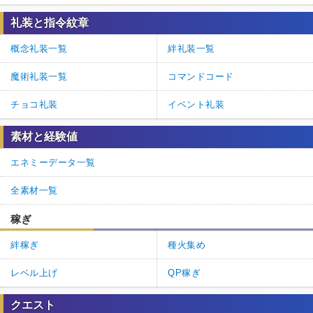
礼装と指令紋章
概念礼装一覧
絆礼装一覧
魔術礼装一覧
コマンドコード
チョコ礼装
イベント礼装
素材と経験値
エネミーデータ一覧
全素材一覧
稼ぎ
絆稼ぎ
種火集め
レベル上げ
QP稼ぎ
クエスト