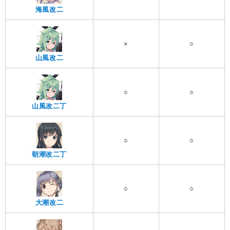
海風改二
×
○
山風改二
○
○
山風改二丁
○
○
朝潮改二丁
○
○
大潮改二