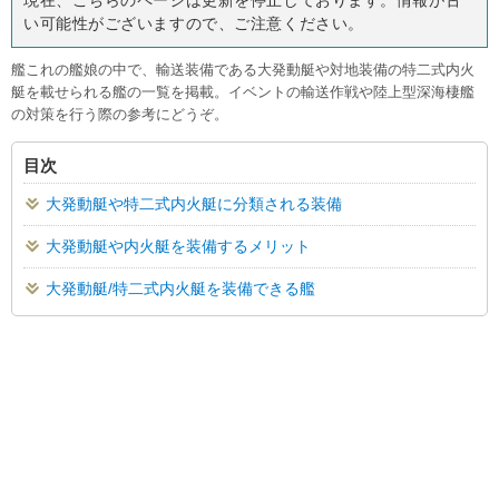
い可能性がございますので、ご注意ください。
艦これの艦娘の中で、輸送装備である大発動艇や対地装備の特二式内火
艇を載せられる艦の一覧を掲載。イベントの輸送作戦や陸上型深海棲艦
の対策を行う際の参考にどうぞ。
目次
大発動艇や特二式内火艇に分類される装備
大発動艇や内火艇を装備するメリット
大発動艇/特二式内火艇を装備できる艦