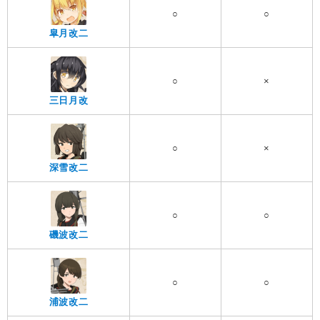
○
○
皐月改二
○
×
三日月改
○
×
深雪改二
○
○
磯波改二
○
○
浦波改二