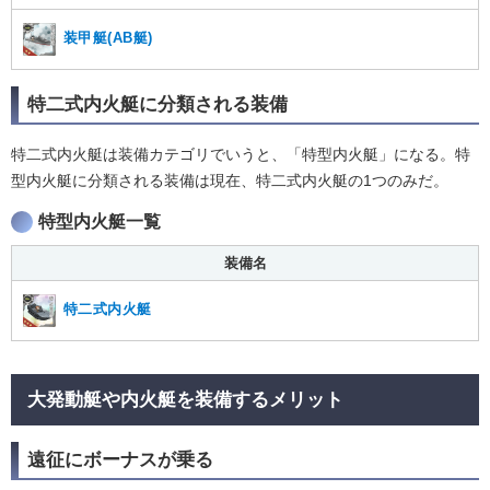
装甲艇(AB艇)
特二式内火艇に分類される装備
特二式内火艇は装備カテゴリでいうと、「特型内火艇」になる。特
型内火艇に分類される装備は現在、特二式内火艇の1つのみだ。
特型内火艇一覧
装備名
特二式内火艇
大発動艇や内火艇を装備するメリット
遠征にボーナスが乗る