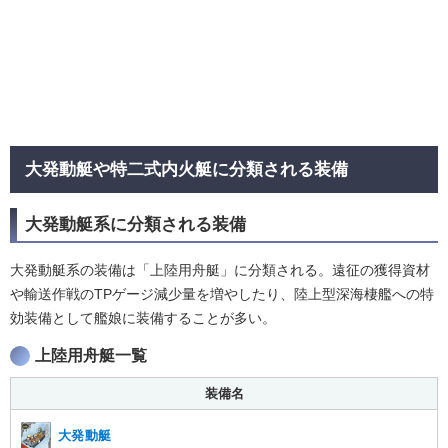
大発動艇や特二式内火艇に分類される装備
大発動艇系に分類される装備
大発動艇系の装備は「上陸用舟艇」に分類される。遠征の獲得資材
や輸送作戦のTPゲージ減少量を増やしたり、陸上型深海棲艦への特
効装備として艦娘に装備することが多い。
上陸用舟艇一覧
装備名
大発動艇