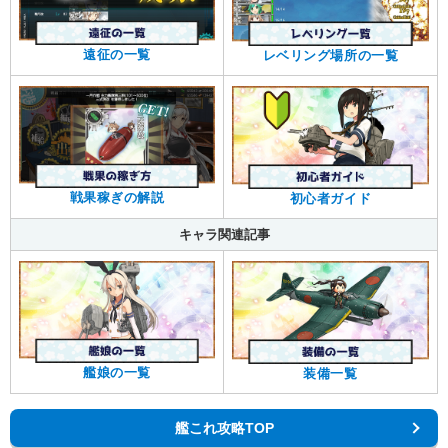
遠征の一覧
レベリング場所の一覧
戦果稼ぎの解説
初心者ガイド
キャラ関連記事
艦娘の一覧
装備一覧
艦これ攻略TOP