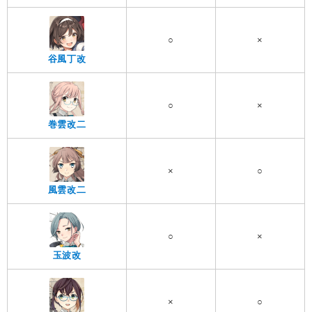
○
×
谷風丁改
○
×
巻雲改二
×
○
風雲改二
○
×
玉波改
×
○