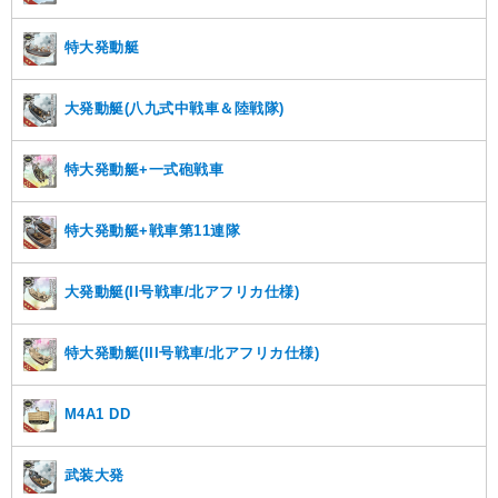
特大発動艇
大発動艇(八九式中戦車＆陸戦隊)
特大発動艇+一式砲戦車
特大発動艇+戦車第11連隊
大発動艇(II号戦車/北アフリカ仕様)
特大発動艇(III号戦車/北アフリカ仕様)
M4A1 DD
武装大発