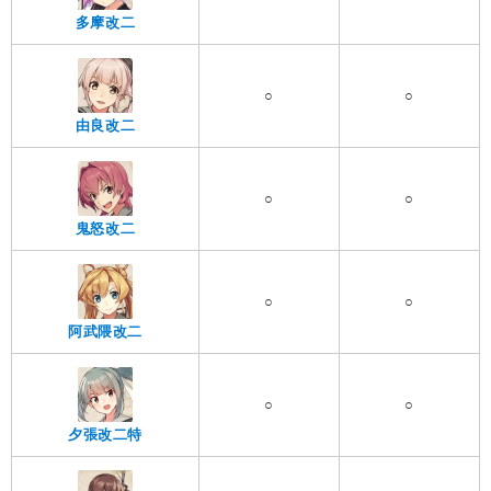
多摩改二
○
○
由良改二
○
○
鬼怒改二
○
○
阿武隈改二
○
○
夕張改二特