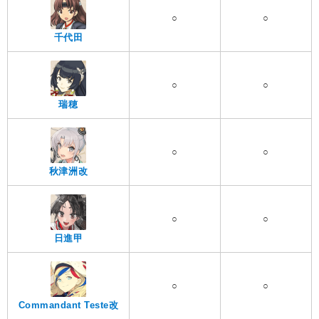
○
○
千代田
○
○
瑞穂
○
○
秋津洲改
○
○
日進甲
○
○
Commandant Teste改