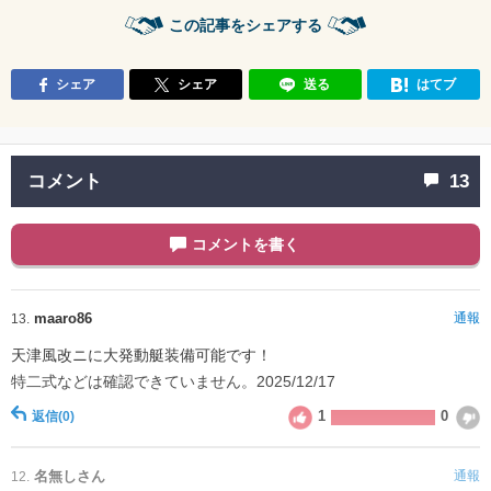
この記事をシェアする
シェア
シェア
送る
はてブ
コメント
13
コメントを書く
maaro86
通報
13.
天津風改ニに大発動艇装備可能です！
特二式などは確認できていません。2025/12/17
1
0
返信
(0)
名無しさん
通報
12.