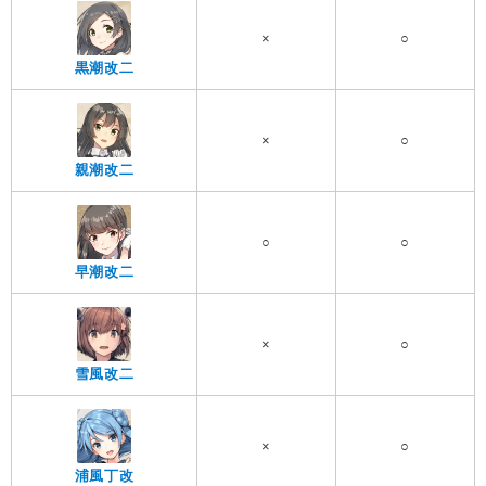
×
○
黒潮改二
×
○
親潮改二
○
○
早潮改二
×
○
雪風改二
×
○
浦風丁改