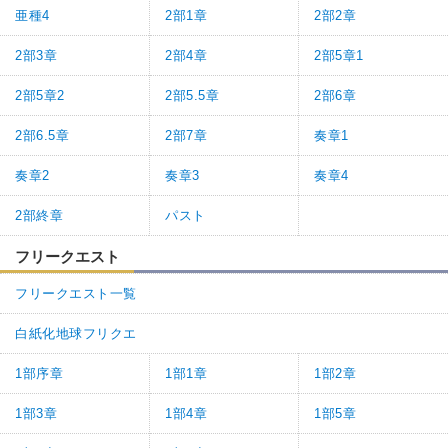
亜種4
2部1章
2部2章
2部3章
2部4章
2部5章1
2部5章2
2部5.5章
2部6章
2部6.5章
2部7章
奏章1
奏章2
奏章3
奏章4
2部終章
パスト
フリークエスト
フリークエスト一覧
白紙化地球フリクエ
1部序章
1部1章
1部2章
1部3章
1部4章
1部5章