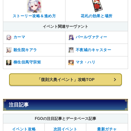
ストーリー攻略＆進め方
花札の効果と場所
イベント関連サーヴァント
カーマ
パールヴァティー
殺生院キアラ
不夜城のキャスター
柳生但馬守宗矩
マタ・ハリ
「復刻大奥イベント」攻略TOP
注目記事
FGOの注目記事とデータベース記事
イベント攻略
次回イベント
最新ガチャ