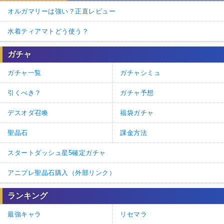
オルガマリーは強い？正直レビュー
水着ティアマトどう使う？
ガチャ
ガチャ一覧
ガチャシミュ
引くべき？
ガチャ予想
デスオダ召喚
福袋ガチャ
聖晶石
課金方法
スタートダッシュ星5確定ガチャ
アニプレ聖晶石購入（外部リンク）
ランキング
最強キャラ
リセマラ