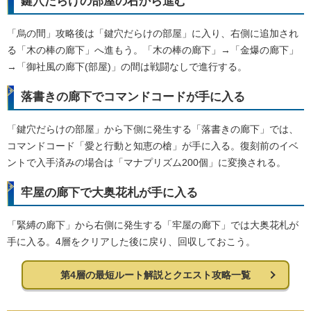
鍵穴だらけの部屋の右から進む
「烏の間」攻略後は「鍵穴だらけの部屋」に入り、右側に追加され
る「木の棒の廊下」へ進もう。「木の棒の廊下」→「金爆の廊下」
→「御社風の廊下(部屋)」の間は戦闘なしで進行する。
落書きの廊下でコマンドコードが手に入る
「鍵穴だらけの部屋」から下側に発生する「落書きの廊下」では、
コマンドコード「愛と行動と知恵の槍」が手に入る。復刻前のイベ
ントで入手済みの場合は「マナプリズム200個」に変換される。
牢屋の廊下で大奥花札が手に入る
「緊縛の廊下」から右側に発生する「牢屋の廊下」では大奥花札が
手に入る。4層をクリアした後に戻り、回収しておこう。
第4層の最短ルート解説とクエスト攻略一覧