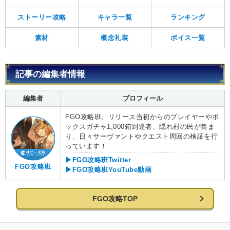
ストーリー攻略
キャラ一覧
ランキング
素材
概念礼装
ボイス一覧
記事の編集者情報
編集者
プロフィール
FGO攻略班。リリース当初からのプレイヤーやボ
ックスガチャ1,000箱到達者、隠れ村の民が集ま
り、日々サーヴァントやクエスト周回の検証を行
っています！
▶FGO攻略班Twitter
FGO攻略班
▶FGO攻略班YouTube動画
FGO攻略TOP