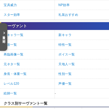
宝具威力
NP効率
スター効率
礼装おすすめ
サーヴァント
全キャラ一覧
新キャラ
目次を開く
特攻一覧
特性一覧
再臨画像一覧
ボイス一覧
元ネタ一覧
天地人一覧
身長・体重一覧
性別一覧
レベル120
声優一覧
絵師一覧
-
クラス別サーヴァント一覧