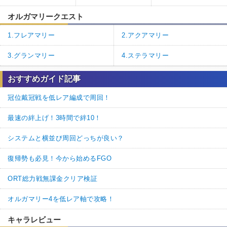
オルガマリークエスト
1.フレアマリー
2.アクアマリー
3.グランマリー
4.ステラマリー
おすすめガイド記事
冠位戴冠戦を低レア編成で周回！
最速の絆上げ！3時間で絆10！
システムと横並び周回どっちが良い？
復帰勢も必見！今から始めるFGO
ORT総力戦無課金クリア検証
オルガマリー4を低レア軸で攻略！
キャラレビュー