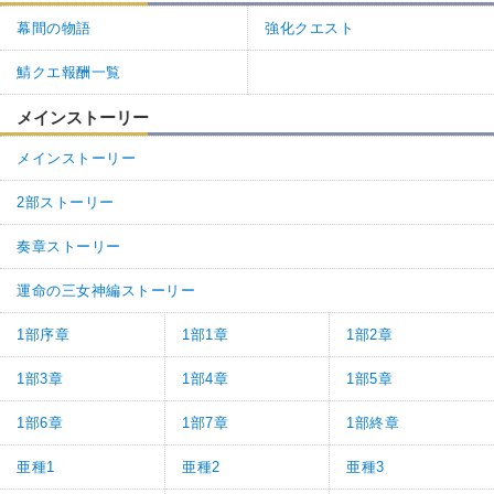
幕間の物語
強化クエスト
鯖クエ報酬一覧
メインストーリー
メインストーリー
2部ストーリー
奏章ストーリー
運命の三女神編ストーリー
1部序章
1部1章
1部2章
1部3章
1部4章
1部5章
1部6章
1部7章
1部終章
亜種1
亜種2
亜種3