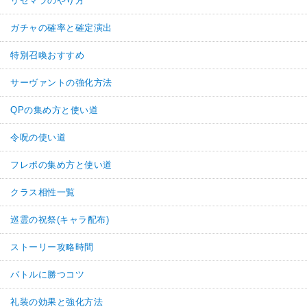
リセマラのやり方
ガチャの確率と確定演出
特別召喚おすすめ
サーヴァントの強化方法
QPの集め方と使い道
令呪の使い道
フレポの集め方と使い道
クラス相性一覧
巡霊の祝祭(キャラ配布)
ストーリー攻略時間
バトルに勝つコツ
礼装の効果と強化方法