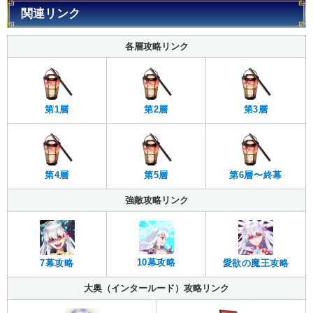
関連リンク
各層攻略リンク
第1層
第2層
第3層
第4層
第5層
第6層〜終幕
強敵攻略リンク
10幕攻略
7幕攻略
愛欲の魔王攻略
大奥（インタールード）攻略リンク