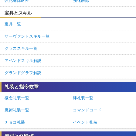
強化解除耐性
強化解除
宝具とスキル
宝具一覧
サーヴァントスキル一覧
クラススキル一覧
アペンドスキル解説
グランドグラフ解説
礼装と指令紋章
概念礼装一覧
絆礼装一覧
魔術礼装一覧
コマンドコード
チョコ礼装
イベント礼装