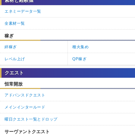
素材と経験値
エネミーデータ一覧
全素材一覧
稼ぎ
絆稼ぎ
種火集め
レベル上げ
QP稼ぎ
クエスト
恒常開放
アドバンスドクエスト
メインインタールード
曜日クエスト一覧とドロップ
サーヴァントクエスト