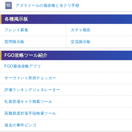
10
アズライールの廟攻略と全クリ手順
各種掲示板
フレンド募集
ガチャ報告
質問掲示板
交流掲示板
FGO攻略ツール紹介
FGO最強攻略アプリ
サーヴァント所持チェッカー
評価ランキングジェネレーター
礼装登場キャラ検索ツール
高難易度対策手段検索ツール
過去の事件ビンゴ