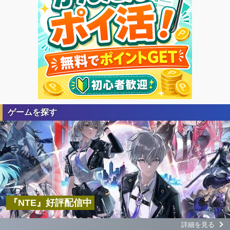
ゲームを探す
『NTE』好評配信中
詳細を見る