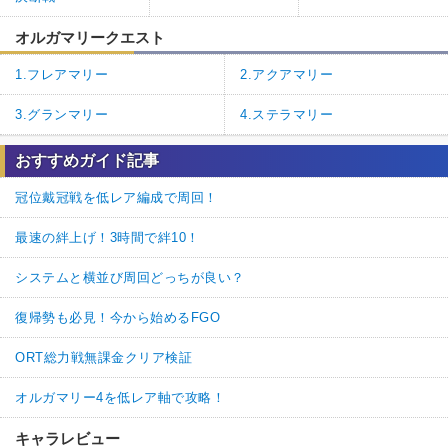
オルガマリークエスト
1.フレアマリー
2.アクアマリー
3.グランマリー
4.ステラマリー
おすすめガイド記事
冠位戴冠戦を低レア編成で周回！
最速の絆上げ！3時間で絆10！
システムと横並び周回どっちが良い？
復帰勢も必見！今から始めるFGO
ORT総力戦無課金クリア検証
オルガマリー4を低レア軸で攻略！
キャラレビュー