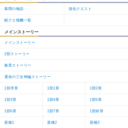
幕間の物語
強化クエスト
鯖クエ報酬一覧
メインストーリー
メインストーリー
2部ストーリー
奏章ストーリー
運命の三女神編ストーリー
1部序章
1部1章
1部2章
1部3章
1部4章
1部5章
1部6章
1部7章
1部終章
亜種1
亜種2
亜種3