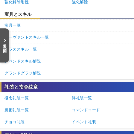
強化解除耐性
強化解除
宝具とスキル
宝具一覧
サーヴァントスキル一覧
目次を開く
クラススキル一覧
アペンドスキル解説
グランドグラフ解説
礼装と指令紋章
概念礼装一覧
絆礼装一覧
魔術礼装一覧
コマンドコード
チョコ礼装
イベント礼装