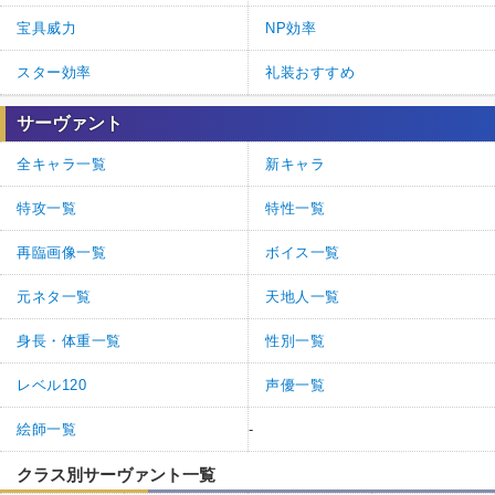
宝具威力
NP効率
スター効率
礼装おすすめ
サーヴァント
全キャラ一覧
新キャラ
特攻一覧
特性一覧
再臨画像一覧
ボイス一覧
元ネタ一覧
天地人一覧
身長・体重一覧
性別一覧
レベル120
声優一覧
絵師一覧
-
クラス別サーヴァント一覧