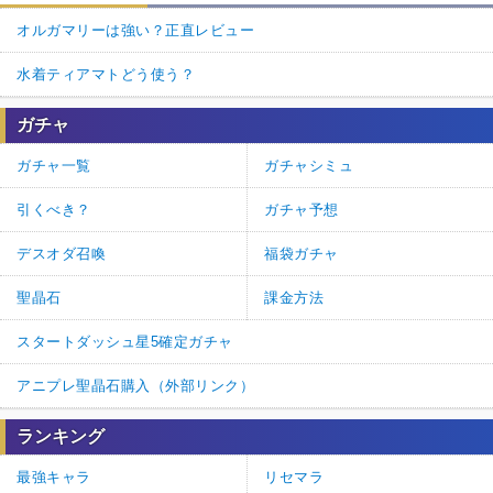
オルガマリーは強い？正直レビュー
水着ティアマトどう使う？
ガチャ
ガチャ一覧
ガチャシミュ
引くべき？
ガチャ予想
デスオダ召喚
福袋ガチャ
聖晶石
課金方法
スタートダッシュ星5確定ガチャ
アニプレ聖晶石購入（外部リンク）
ランキング
最強キャラ
リセマラ