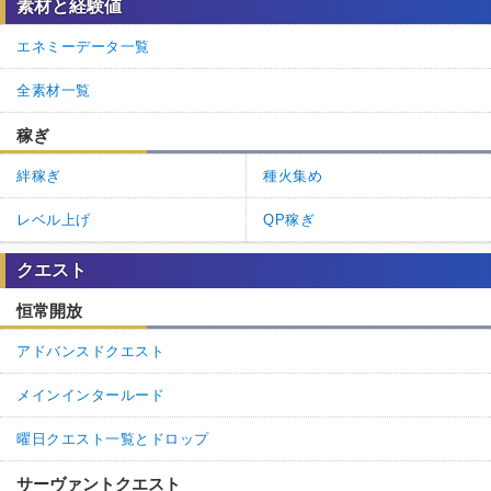
素材と経験値
エネミーデータ一覧
全素材一覧
稼ぎ
絆稼ぎ
種火集め
レベル上げ
QP稼ぎ
クエスト
恒常開放
アドバンスドクエスト
メインインタールード
曜日クエスト一覧とドロップ
サーヴァントクエスト