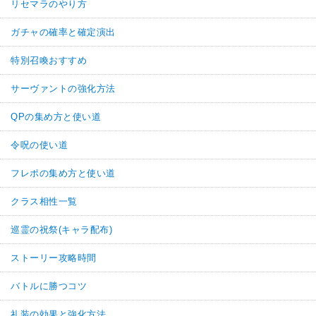
リセマラのやり方
ガチャの確率と確定演出
特別召喚おすすめ
サーヴァントの強化方法
QPの集め方と使い道
令呪の使い道
フレポの集め方と使い道
クラス相性一覧
巡霊の祝祭(キャラ配布)
ストーリー攻略時間
バトルに勝つコツ
礼装の効果と強化方法