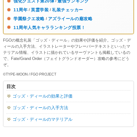
強化クエスト第20弾
最強ランキング
/
11周年
英霊学装
礼装チェッカー
/
/
学園祭クエ攻略
アズライールの廟攻略
/
11周年人気キャラランキング投票！
FGOの概念礼装「ゴッズ・ディール」の効果や評価を紹介。ゴッズ・デ
ィールの入手方法、イラストレーターやフレーバーテキストといったマ
テリアル情報、イラストに描かれているサーヴァントも掲載しているの
で、Fate/Grand Order（フェイトグランドオーダー）攻略の参考にどう
ぞ。
©TYPE-MOON / FGO PROJECT
目次
ゴッズ・ディールの効果と評価
ゴッズ・ディールの入手方法
ゴッズ・ディールのマテリアル