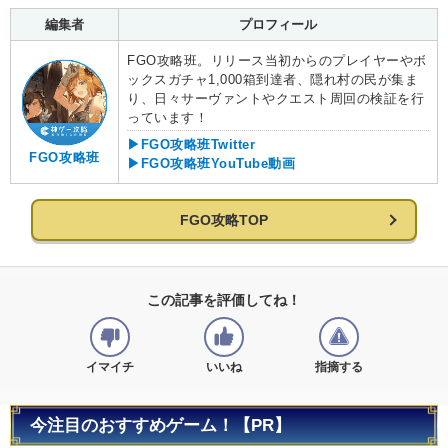
編集者
プロフィール
FGO攻略班。リリース当初からのプレイヤーやボ
ックスガチャ1,000箱到達者、隠れ村の民が集ま
り、日々サーヴァントやクエスト周回の検証を行
っています！
▶FGO攻略班Twitter
FGO攻略班
▶FGO攻略班YouTube動画
FGO攻略TOP
この記事を評価してね！
イマイチ
いいね
指摘する
今注目のおすすめゲーム！【PR】