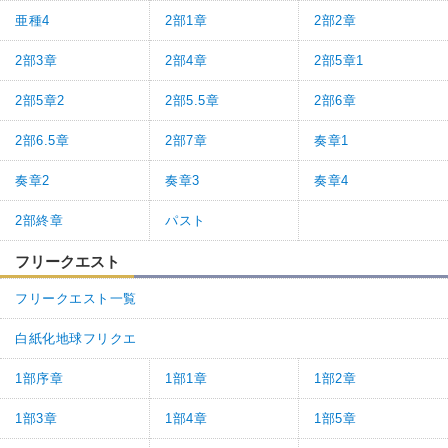
亜種4
2部1章
2部2章
2部3章
2部4章
2部5章1
2部5章2
2部5.5章
2部6章
2部6.5章
2部7章
奏章1
奏章2
奏章3
奏章4
2部終章
パスト
フリークエスト
フリークエスト一覧
白紙化地球フリクエ
1部序章
1部1章
1部2章
1部3章
1部4章
1部5章