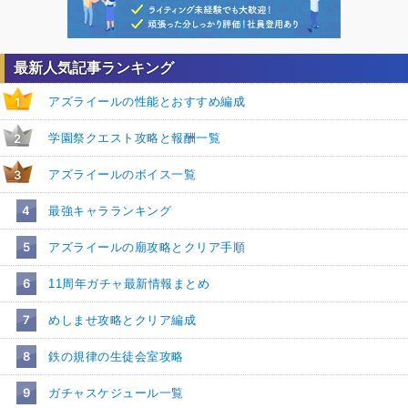
最新人気記事ランキング
アズライールの性能とおすすめ編成
1
学園祭クエスト攻略と報酬一覧
2
アズライールのボイス一覧
3
4
最強キャラランキング
5
アズライールの廟攻略とクリア手順
6
11周年ガチャ最新情報まとめ
7
めしませ攻略とクリア編成
8
鉄の規律の生徒会室攻略
9
ガチャスケジュール一覧