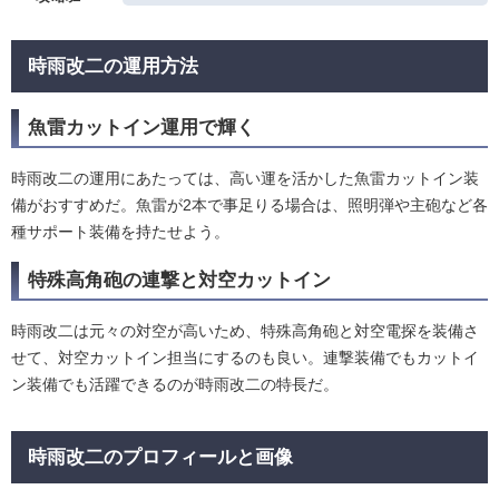
時雨改二の運用方法
魚雷カットイン運用で輝く
時雨改二の運用にあたっては、高い運を活かした魚雷カットイン装
備がおすすめだ。魚雷が2本で事足りる場合は、照明弾や主砲など各
種サポート装備を持たせよう。
特殊高角砲の連撃と対空カットイン
時雨改二は元々の対空が高いため、特殊高角砲と対空電探を装備さ
せて、対空カットイン担当にするのも良い。連撃装備でもカットイ
ン装備でも活躍できるのが時雨改二の特長だ。
時雨改二のプロフィールと画像