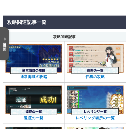
攻略関連記事一覧
攻略関連記事
目次を開く
通常海域の攻略
任務の攻略
遠征の一覧
レベリング場所の一覧