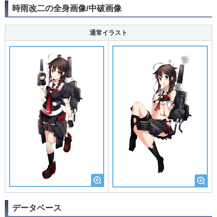
時雨改二の全身画像/中破画像
通常イラスト
データベース