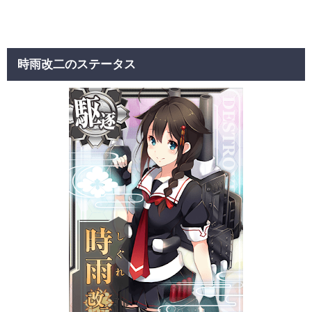
時雨改二のステータス