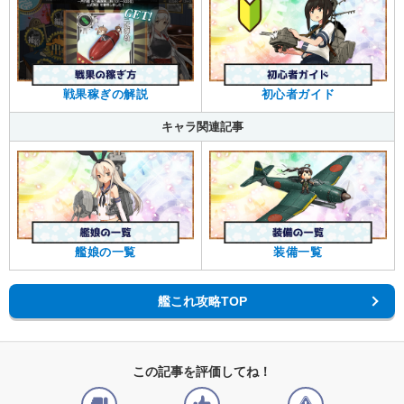
戦果稼ぎの解説
初心者ガイド
キャラ関連記事
艦娘の一覧
装備一覧
艦これ攻略TOP
この記事を評価してね！