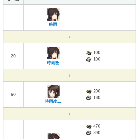
-
-
時雨
↓
100
20
100
時雨改
↓
200
60
180
時雨改二
↓
470
390