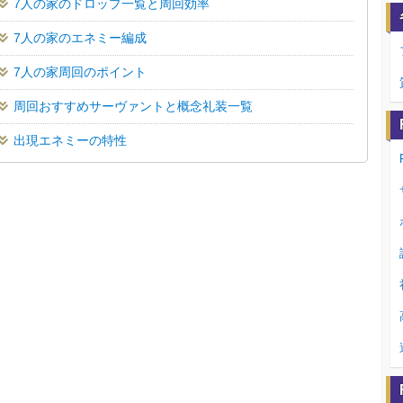
7人の家のドロップ一覧と周回効率
7人の家のエネミー編成
7人の家周回のポイント
周回おすすめサーヴァントと概念礼装一覧
出現エネミーの特性