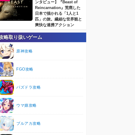
ンタビュー】『Beast of
Reincarnation』荒廃した
日本で描かれる「1人と1
匹」の旅。繊細な世界観と
爽快な連携アクション
攻略取り扱いゲーム
原神攻略
FGO攻略
パズドラ攻略
ウマ娘攻略
ブルアカ攻略