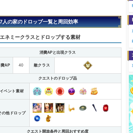
7人の家のドロップ一覧と周回効率
エネミークラスとドロップする素材
消費APと出現クラス
費AP
40
敵クラス
クエストのドロップ品
イベント素材
その他ドロップ
クエスト開放条件と周回おすすめ度