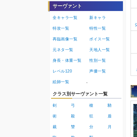
サーヴァント
全キャラ一覧
新キャラ
特攻一覧
特性一覧
再臨画像一覧
ボイス一覧
元ネタ一覧
天地人一覧
身長・体重一覧
性別一覧
レベル120
声優一覧
絵師一覧
-
クラス別サーヴァント一覧
剣
弓
槍
騎
術
殺
狂
盾
裁
讐
分
月