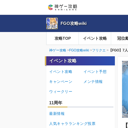
FGO攻略wiki
攻略TOP
イベント攻略
冠位
神ゲー攻略
FGO攻略wiki
フリクエ
【FGO】7
イベント攻略
イベント攻略
イベント予想
キャンペーン
メンテ情報
ウィークリー
11周年
最新情報
人気キャラランキング投票
【