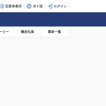
広告非表示
ポイ活
ーリー
概念礼装
素材一覧