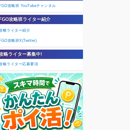
FGO攻略班 YouTubeチャンネル
FGO攻略班ライター紹介
攻略ライター紹介
FGO攻略班X(Twitter)
攻略ライター募集中!
攻略ライター応募要項