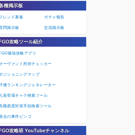
各種掲示板
フレンド募集
ガチャ報告
質問掲示板
交流掲示板
FGO攻略ツール紹介
FGO最強攻略アプリ
サーヴァント所持チェッカー
ポジショニングマップ
評価ランキングジェネレーター
礼装登場キャラ検索ツール
高難易度対策手段検索ツール
過去の事件ビンゴ
FGO攻略班 YouTubeチャンネル