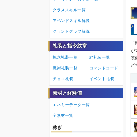
クラススキル一覧
アペンドスキル解説
グランドグラフ解説
「
礼装と指令紋章
が
概念礼装一覧
絆礼装一覧
装
ど
魔術礼装一覧
コマンドコード
チョコ礼装
イベント礼装
素材と経験値
エネミーデータ一覧
全素材一覧
稼ぎ