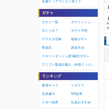
水着ティアマトどう使う？
ガチャ
ガチャ一覧
ガチャシミュ
引くべき？
ガチャ予想
デスオダ召喚
福袋ガチャ
聖晶石
課金方法
スタートダッシュ星5確定ガチャ
アニプレ聖晶石購入（外部リンク）
ランキング
最強キャラ
リセマラ
宝具威力
NP効率
スター効率
礼装おすすめ