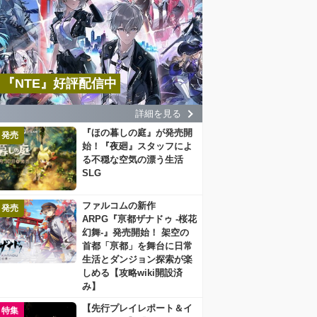
『NTE』好評配信中
詳細を見る
『ほの暮しの庭』が発売開
発売
始！『夜廻』スタッフによ
る不穏な空気の漂う生活
SLG
ファルコムの新作
発売
ARPG『亰都ザナドゥ -桜花
幻舞-』発売開始！ 架空の
首都「亰都」を舞台に日常
生活とダンジョン探索が楽
しめる【攻略wiki開設済
み】
【先行プレイレポート＆イ
特集