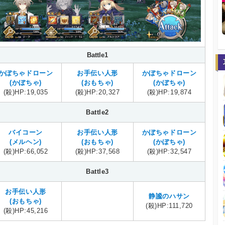
Battle1
かぼちゃドローン
お手伝い人形
かぼちゃドローン
(かぼちゃ)
(おもちゃ)
(かぼちゃ)
(殺)HP:19,035
(殺)HP:20,327
(殺)HP:19,874
Battle2
バイコーン
お手伝い人形
かぼちゃドローン
(メルヘン)
(おもちゃ)
(かぼちゃ)
(殺)HP:66,052
(殺)HP:37,568
(殺)HP:32,547
Battle3
お手伝い人形
静謐のハサン
(おもちゃ)
(殺)HP:111,720
(殺)HP:45,216