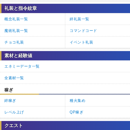
礼装と指令紋章
概念礼装一覧
絆礼装一覧
魔術礼装一覧
コマンドコード
チョコ礼装
イベント礼装
素材と経験値
エネミーデータ一覧
全素材一覧
稼ぎ
絆稼ぎ
種火集め
レベル上げ
QP稼ぎ
クエスト