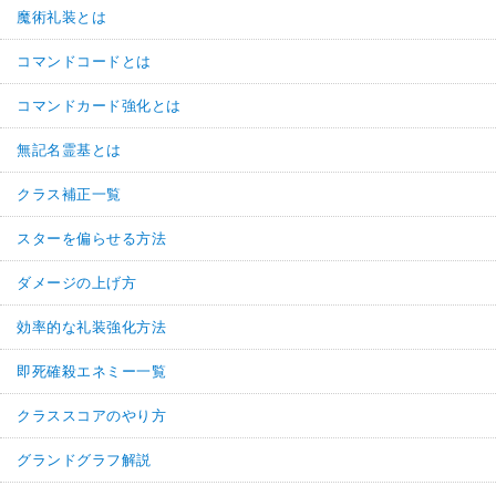
魔術礼装とは
コマンドコードとは
コマンドカード強化とは
無記名霊基とは
クラス補正一覧
スターを偏らせる方法
ダメージの上げ方
効率的な礼装強化方法
即死確殺エネミー一覧
クラススコアのやり方
グランドグラフ解説