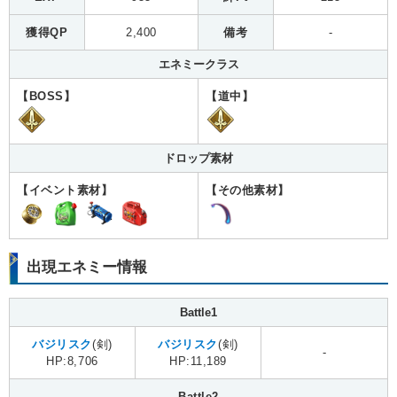
獲得QP
2,400
備考
-
エネミークラス
【BOSS】
【道中】
ドロップ素材
【イベント素材】
【その他素材】
出現エネミー情報
Battle1
バジリスク
(剣)
バジリスク
(剣)
-
HP:8,706
HP:11,189
Battle2