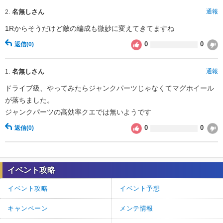
名無しさん
通報
2.
1Rからそうだけど敵の編成も微妙に変えてきてますね
0
0
返信
(0)
名無しさん
通報
1.
ドライブ級、やってみたらジャンクパーツじゃなくてマグホイール
が落ちました。
ジャンクパーツの高効率クエでは無いようです
0
0
返信
(0)
イベント攻略
イベント攻略
イベント予想
キャンペーン
メンテ情報