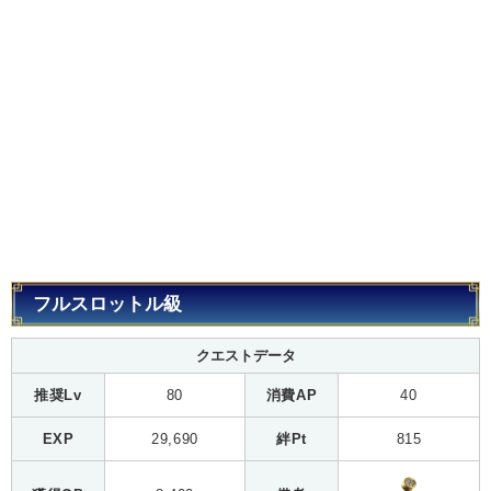
フルスロットル級
クエストデータ
推奨Lv
80
消費AP
40
EXP
29,690
絆Pt
815