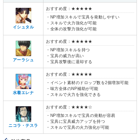
おすすめ度：★★★★★
・NP増加スキルで宝具を発動しやすい
・スキルで火力強化が可能
イシュタル
・全体の攻撃力強化が可能
おすすめ度：★★★★★
・NP増加スキルを持つ
・宝具の威力が高い
アーラシュ
・宝具攻撃後に退却する
おすすめ度：★★★★★
・イベント素材のドロップ数を2個増加可能
・味方全体のNP補助が可能
水着エレナ
・スキルで火力を強化できる
おすすめ度：★★★★☆
・NP増加スキルで宝具の発動が容易
・宝具に宝具威力アップを持つ
ニコラ・テスラ
・スキルで宝具の火力強化が可能