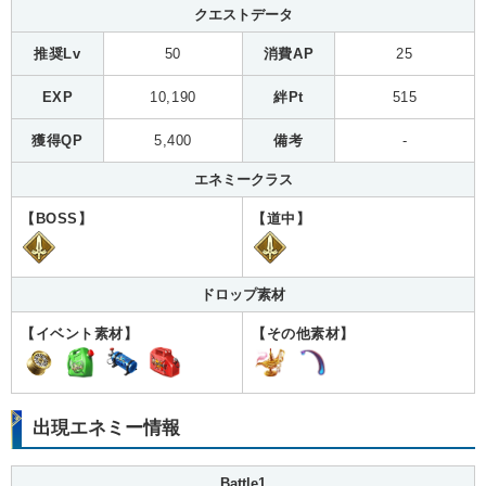
クエストデータ
推奨Lv
50
消費AP
25
EXP
10,190
絆Pt
515
獲得QP
5,400
備考
-
エネミークラス
【BOSS】
【道中】
ドロップ素材
【イベント素材】
【その他素材】
出現エネミー情報
Battle1