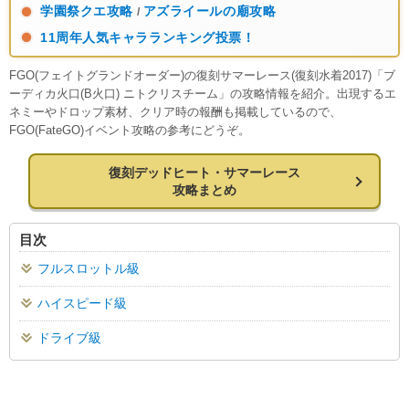
学園祭クエ攻略
アズライールの廟攻略
/
11周年人気キャラランキング投票！
FGO(フェイトグランドオーダー)の復刻サマーレース(復刻水着2017)「ブ
ーディカ火口(B火口) ニトクリスチーム」の攻略情報を紹介。出現するエ
ネミーやドロップ素材、クリア時の報酬も掲載しているので、
FGO(FateGO)イベント攻略の参考にどうぞ。
復刻デッドヒート・サマーレース
攻略まとめ
目次
フルスロットル級
ハイスピード級
ドライブ級