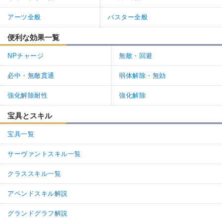
アーツ全般
バスター全般
便利な効果一覧
NPチャージ
無敵・回避
必中・無敵貫通
弱体解除・無効
強化解除耐性
強化解除
宝具とスキル
宝具一覧
サーヴァントスキル一覧
クラススキル一覧
アペンドスキル解説
グランドグラフ解説