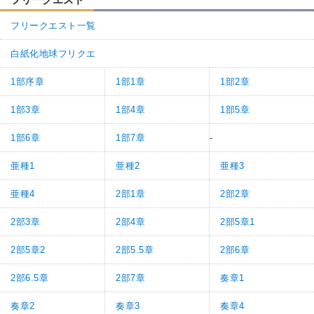
フリークエスト一覧
白紙化地球フリクエ
1部序章
1部1章
1部2章
1部3章
1部4章
1部5章
1部6章
1部7章
-
亜種1
亜種2
亜種3
亜種4
2部1章
2部2章
2部3章
2部4章
2部5章1
2部5章2
2部5.5章
2部6章
2部6.5章
2部7章
奏章1
奏章2
奏章3
奏章4