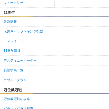
ウィークリー
11周年
最新情報
人気キャラランキング投票
アズライール
11周年福袋
デスティニーオーダー
英霊学装一覧
カウントダウン
冠位戴冠戦
冠位戴冠戦の攻略
グランドグラフ解説