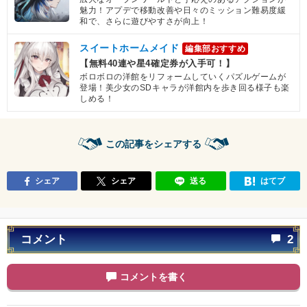
魅力！アプデで移動改善や日々のミッション難易度緩
和で、さらに遊びやすさが向上！
スイートホームメイド
編集部おすすめ
【無料40連や星4確定券が入手可！】
ボロボロの洋館をリフォームしていくパズルゲームが
登場！美少女のSDキャラが洋館内を歩き回る様子も楽
しめる！
この記事をシェアする
シェア
シェア
送る
はてブ
コメント
2
コメントを書く