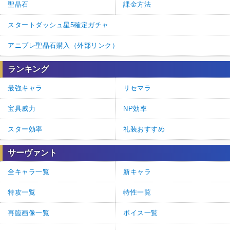
聖晶石
課金方法
スタートダッシュ星5確定ガチャ
アニプレ聖晶石購入（外部リンク）
ランキング
最強キャラ
リセマラ
宝具威力
NP効率
スター効率
礼装おすすめ
サーヴァント
全キャラ一覧
新キャラ
特攻一覧
特性一覧
再臨画像一覧
ボイス一覧