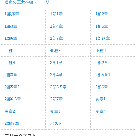
運命の三女神編ストーリー
1部序章
1部1章
1部2章
1部3章
1部4章
1部5章
1部6章
1部7章
1部終章
亜種1
亜種2
亜種3
亜種4
2部1章
2部2章
2部3章
2部4章
2部5章1
2部5章2
2部5.5章
2部6章
2部6.5章
2部7章
奏章1
奏章2
奏章3
奏章4
2部終章
パスト
フリークエスト