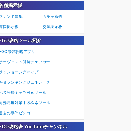
各種掲示板
フレンド募集
ガチャ報告
質問掲示板
交流掲示板
FGO攻略ツール紹介
FGO最強攻略アプリ
サーヴァント所持チェッカー
ポジショニングマップ
評価ランキングジェネレーター
礼装登場キャラ検索ツール
高難易度対策手段検索ツール
過去の事件ビンゴ
FGO攻略班 YouTubeチャンネル