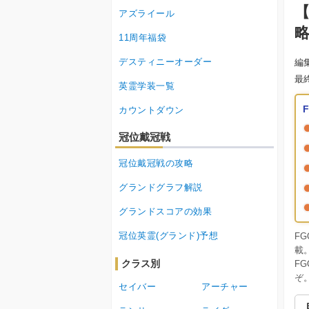
【
アズライール
略
11周年福袋
デスティニーオーダー
編
最
英霊学装一覧
カウントダウン
冠位戴冠戦
冠位戴冠戦の攻略
グランドグラフ解説
グランドスコアの効果
冠位英霊(グランド)予想
F
載
クラス別
F
ぞ
セイバー
アーチャー