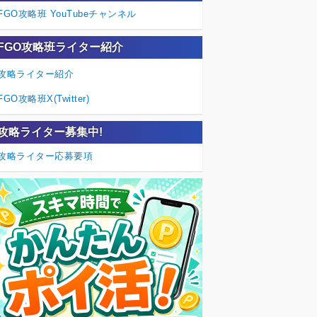
FGO攻略班 YouTubeチャンネル
FGO攻略班ライター紹介
攻略ライター紹介
FGO攻略班X(Twitter)
攻略ライター募集中!
攻略ライター応募要項