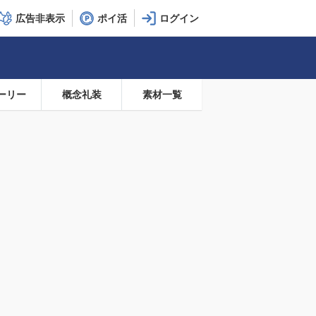
広告非表示
ポイ活
ーリー
概念礼装
素材一覧