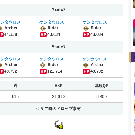
Battle2
ケンタウロス
ケンタウロス
ケンタウロス
Archer
Rider
Rider
HP
44,338
HP
43,034
HP
43,034
Battle3
ケンタウロス
ケンタウロス
ケンタウロス
Archer
Rider
Archer
HP
49,792
HP
121,714
HP
49,792
絆
EXP
基礎QP
815
29,690
8,400
クリア時のドロップ素材
1個