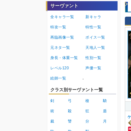
サーヴァント
全キャラ一覧
新キャラ
特攻一覧
特性一覧
再臨画像一覧
ボイス一覧
元ネタ一覧
天地人一覧
身長・体重一覧
性別一覧
レベル120
声優一覧
絵師一覧
-
クラス別サーヴァント一覧
剣
弓
槍
騎
術
殺
狂
盾
裁
讐
分
月