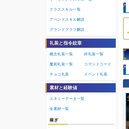
クラススキル一覧
アペンドスキル解説
グランドグラフ解説
礼装と指令紋章
概念礼装一覧
絆礼装一覧
魔術礼装一覧
コマンドコード
チョコ礼装
イベント礼装
素材と経験値
エネミーデータ一覧
全素材一覧
稼ぎ