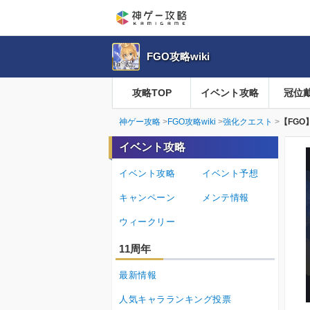
FGO攻略wiki
攻略TOP
イベント攻略
冠位
神ゲー攻略
FGO攻略wiki
強化クエスト
【FG
イベント攻略
イベント攻略
イベント予想
キャンペーン
メンテ情報
ウィークリー
11周年
最新情報
人気キャラランキング投票