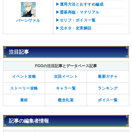
▶︎運用方法とおすすめ編成
▶︎霊基再臨・マテリアル
▶︎セリフ・ボイス一覧
パーシヴァル
▶︎元ネタ・史実解説
注目記事
FGOの注目記事とデータベース記事
イベント攻略
次回イベント
最新ガチャ
ストーリー攻略
キャラ一覧
ランキング
素材
概念礼装
ボイス一覧
記事の編集者情報