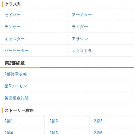
クラス別
セイバー
アーチャー
ランサー
ライダー
キャスター
アサシン
バーサーカー
エクストラ
第2部終章
2部終章攻略
星5ソロモン
英霊極点礼装
ストーリー攻略
2節1
2節2
2節3
2節4
2節5
2節6