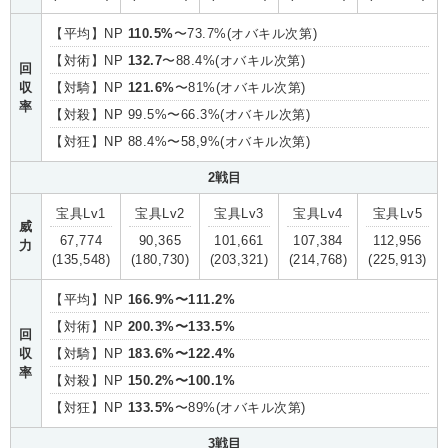
【平均】NP
110.5%
〜73.7%(オバキル次第)
【対術】NP
132.7
〜88.4%(オバキル次第)
回
収
【対騎】NP
121.6%
〜81%(オバキル次第)
率
【対殺】NP 99.5%〜66.3%(オバキル次第)
【対狂】NP 88.4%〜58,9%(オバキル次第)
2戦目
宝具Lv1
宝具Lv2
宝具Lv3
宝具Lv4
宝具Lv5
威
67,774
90,365
101,661
107,384
112,956
力
(135,548)
(180,730)
(203,321)
(214,768)
(225,913)
【平均】NP
166.9%〜111.2%
【対術】NP
200.3%〜133.5%
回
収
【対騎】NP
183.6%〜122.4%
率
【対殺】NP
150.2%〜100.1%
【対狂】NP
133.5%
〜89%(オバキル次第)
3戦目