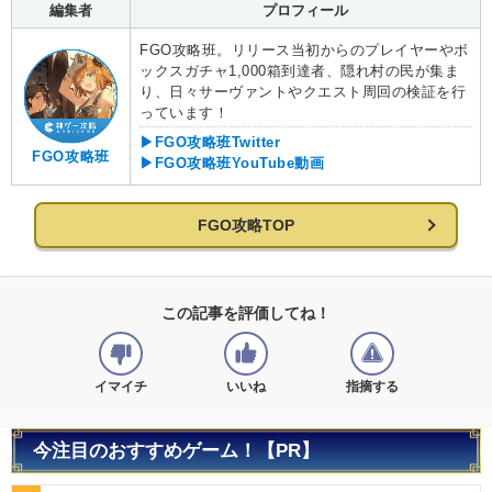
編集者
プロフィール
FGO攻略班。リリース当初からのプレイヤーやボ
ックスガチャ1,000箱到達者、隠れ村の民が集ま
り、日々サーヴァントやクエスト周回の検証を行
っています！
▶FGO攻略班Twitter
FGO攻略班
▶FGO攻略班YouTube動画
FGO攻略TOP
この記事を評価してね！
イマイチ
いいね
指摘する
今注目のおすすめゲーム！【PR】