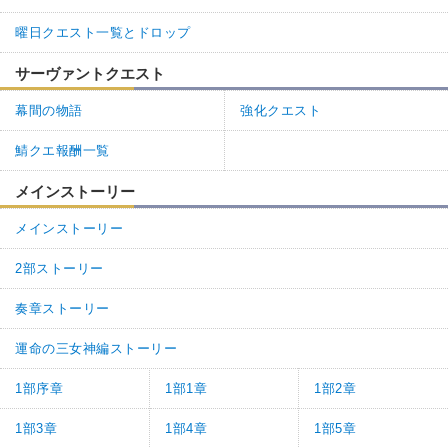
曜日クエスト一覧とドロップ
サーヴァントクエスト
幕間の物語
強化クエスト
鯖クエ報酬一覧
メインストーリー
メインストーリー
2部ストーリー
奏章ストーリー
運命の三女神編ストーリー
1部序章
1部1章
1部2章
1部3章
1部4章
1部5章