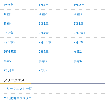
1部6章
1部7章
1部終章
亜種1
亜種2
亜種3
亜種4
2部1章
2部2章
2部3章
2部4章
2部5章1
2部5章2
2部5.5章
2部6章
2部6.5章
2部7章
奏章1
奏章2
奏章3
奏章4
2部終章
パスト
フリークエスト
フリークエスト一覧
白紙化地球フリクエ