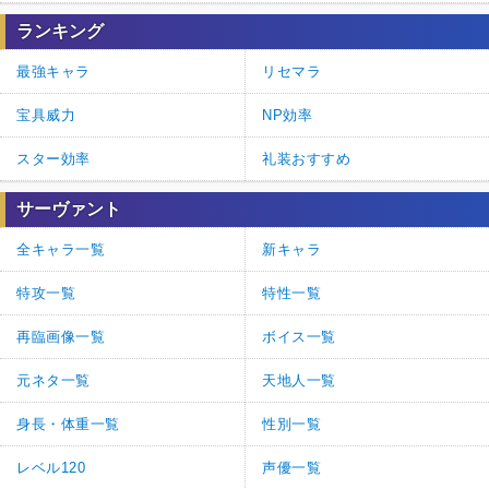
ランキング
最強キャラ
リセマラ
宝具威力
NP効率
スター効率
礼装おすすめ
サーヴァント
全キャラ一覧
新キャラ
特攻一覧
特性一覧
再臨画像一覧
ボイス一覧
元ネタ一覧
天地人一覧
身長・体重一覧
性別一覧
レベル120
声優一覧