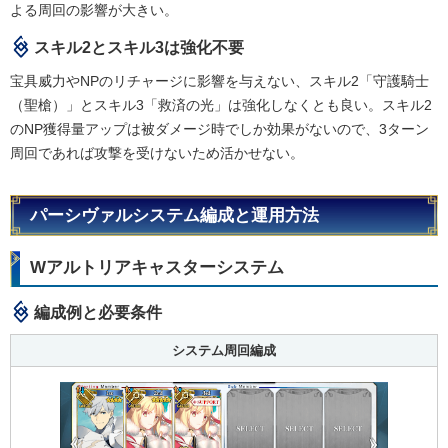
よる周回の影響が大きい。
スキル2とスキル3は強化不要
宝具威力やNPのリチャージに影響を与えない、スキル2「守護騎士
（聖槍）」とスキル3「救済の光」は強化しなくとも良い。スキル2
のNP獲得量アップは被ダメージ時でしか効果がないので、3ターン
周回であれば攻撃を受けないため活かせない。
パーシヴァルシステム編成と運用方法
Wアルトリアキャスターシステム
編成例と必要条件
システム周回編成