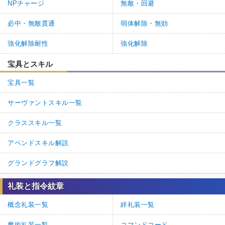
NPチャージ
無敵・回避
必中・無敵貫通
弱体解除・無効
強化解除耐性
強化解除
宝具とスキル
宝具一覧
サーヴァントスキル一覧
クラススキル一覧
アペンドスキル解説
グランドグラフ解説
礼装と指令紋章
概念礼装一覧
絆礼装一覧
魔術礼装一覧
コマンドコード