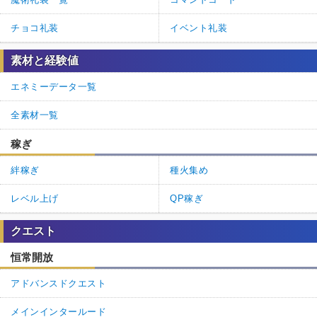
チョコ礼装
イベント礼装
素材と経験値
エネミーデータ一覧
全素材一覧
稼ぎ
絆稼ぎ
種火集め
レベル上げ
QP稼ぎ
クエスト
恒常開放
アドバンスドクエスト
メインインタールード