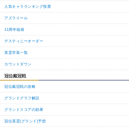
人気キャラランキング投票
アズライール
11周年福袋
デスティニーオーダー
英霊学装一覧
カウントダウン
冠位戴冠戦
冠位戴冠戦の攻略
グランドグラフ解説
グランドスコアの効果
冠位英霊(グランド)予想