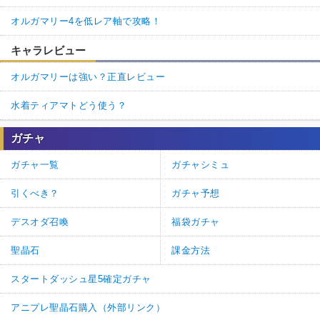
オルガマリー4を低レア軸で攻略！
キャラレビュー
オルガマリーは強い？正直レビュー
水着ティアマトどう使う？
ガチャ
ガチャ一覧
ガチャシミュ
引くべき？
ガチャ予想
デスオダ召喚
福袋ガチャ
聖晶石
課金方法
スタートダッシュ星5確定ガチャ
アニプレ聖晶石購入（外部リンク）