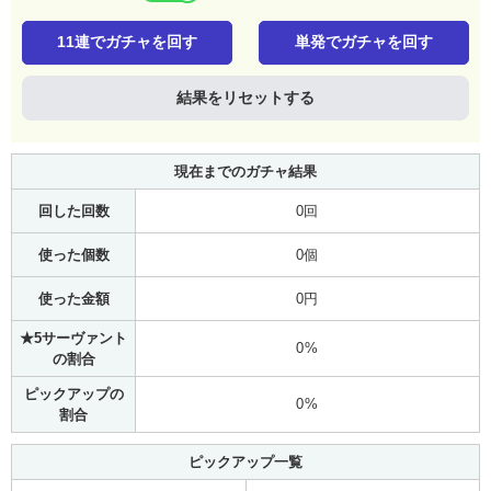
11連でガチャを回す
単発でガチャを回す
結果をリセットする
現在までのガチャ結果
回した回数
0回
使った個数
0個
使った金額
0円
★5サーヴァント
0%
の割合
ピックアップの
0%
割合
ピックアップ一覧