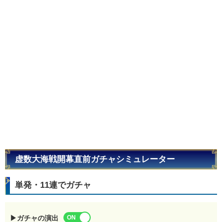
虚数大海戦開幕直前ガチャシミュレーター
単発・11連でガチャ
▶ガチャの演出