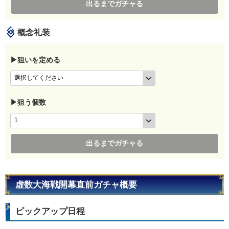
出るまでガチャる
概念礼装
▶狙いを定める
▶狙う個数
出るまでガチャる
虚数大海戦開幕直前ガチャ概要
ピックアップ日程