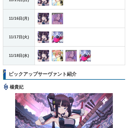
11/16日(月)
11/17日(火)
11/18日(水)
ピックアップサーヴァント紹介
楊貴妃