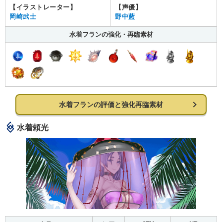
【イラストレーター】
【声優】
岡崎武士
野中藍
水着フランの強化・再臨素材
水着フランの評価と強化再臨素材
水着頼光