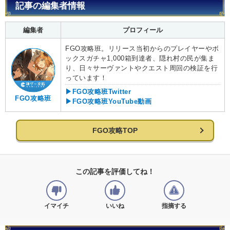
記事の編集者情報
編集者
プロフィール
FGO攻略班。リリース当初からのプレイヤーやボ
ックスガチャ1,000箱到達者、隠れ村の民が集ま
り、日々サーヴァントやクエスト周回の検証を行
っています！
▶FGO攻略班Twitter
FGO攻略班
▶FGO攻略班YouTube動画
FGO攻略TOP
この記事を評価してね！
イマイチ
いいね
指摘する