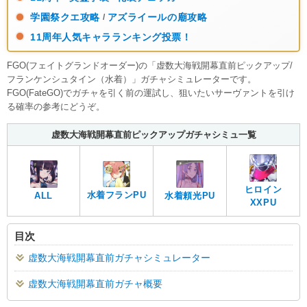
学園祭クエ攻略
アズライールの廟攻略
/
11周年人気キャラランキング投票！
FGO(フェイトグランドオーダー)の「虚数大海戦開幕直前ピックアップ/
フランケンシュタイン（水着）」ガチャシミュレーターです。
FGO(FateGO)でガチャを引く前の運試し、狙いたいサーヴァントを引け
る確率の参考にどうぞ。
虚数大海戦開幕直前ピックアップガチャシミュ一覧
ヒロイン
水着フランPU
ALL
水着頼光PU
XXPU
目次
虚数大海戦開幕直前ガチャシミュレーター
虚数大海戦開幕直前ガチャ概要