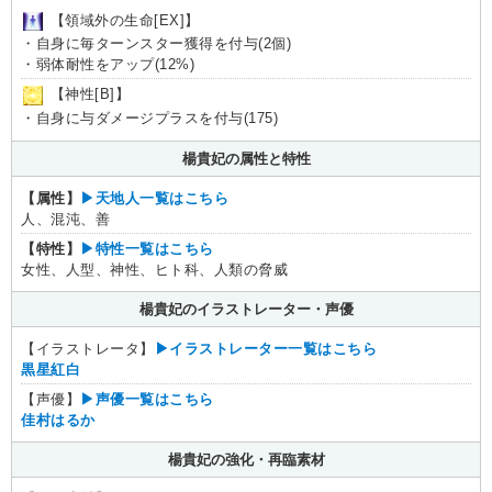
【領域外の生命[EX]】
・自身に毎ターンスター獲得を付与(2個)
・弱体耐性をアップ(12%)
【神性[B]】
・自身に与ダメージプラスを付与(175)
楊貴妃の属性と特性
【属性】
▶︎天地人一覧はこちら
人、混沌、善
【特性】
▶︎特性一覧はこちら
女性、人型、神性、ヒト科、人類の脅威
楊貴妃のイラストレーター・声優
【イラストレータ】
▶︎イラストレーター一覧はこちら
黒星紅白
【声優】
▶︎声優一覧はこちら
佳村はるか
楊貴妃の強化・再臨素材