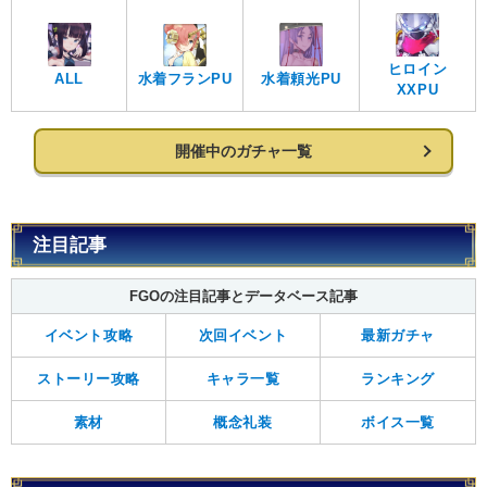
ヒロイン
水着フランPU
ALL
水着頼光PU
XXPU
開催中のガチャ一覧
注目記事
FGOの注目記事とデータベース記事
イベント攻略
次回イベント
最新ガチャ
ストーリー攻略
キャラ一覧
ランキング
素材
概念礼装
ボイス一覧