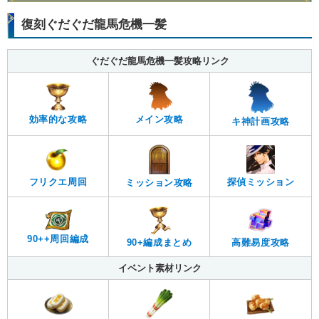
復刻ぐだぐだ龍馬危機一髪
ぐだぐだ龍馬危機一髪攻略リンク
効率的な攻略
メイン攻略
キ神計画攻略
フリクエ周回
探偵ミッション
ミッション攻略
90++周回編成
90+編成まとめ
高難易度攻略
イベント素材リンク