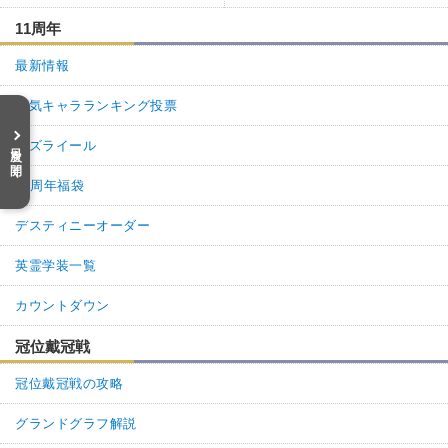
11周年
最新情報
人気キャラランキング投票
アズライール
目次を開く
11周年福袋
デスティニーオーダー
英霊学装一覧
カウントダウン
冠位戴冠戦
冠位戴冠戦の攻略
グランドグラフ解説