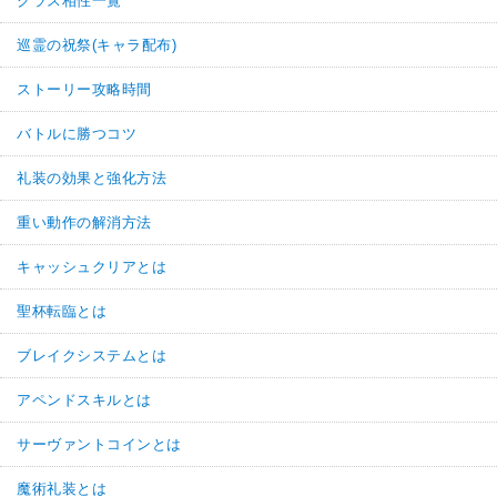
クラス相性一覧
巡霊の祝祭(キャラ配布)
ストーリー攻略時間
バトルに勝つコツ
礼装の効果と強化方法
重い動作の解消方法
キャッシュクリアとは
聖杯転臨とは
ブレイクシステムとは
アペンドスキルとは
サーヴァントコインとは
魔術礼装とは