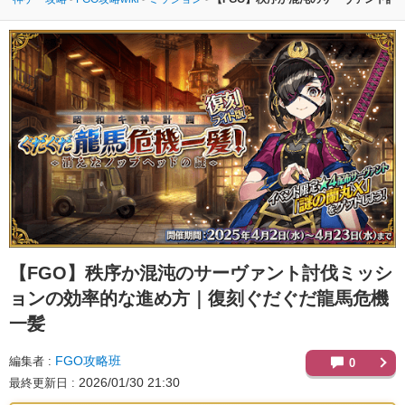
【FGO】
秩序か混沌のサーヴァント討伐ミッシ
ョンの効率的な進め方｜復刻ぐだぐだ龍馬危機
一髪
FGO攻略班
編集者
0
2026/01/30 21:30
最終更新日