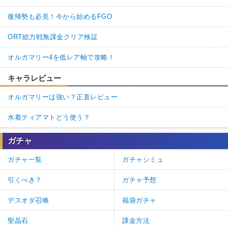
復帰勢も必見！今から始めるFGO
ORT総力戦無課金クリア検証
オルガマリー4を低レア軸で攻略！
キャラレビュー
オルガマリーは強い？正直レビュー
水着ティアマトどう使う？
ガチャ
ガチャ一覧
ガチャシミュ
引くべき？
ガチャ予想
デスオダ召喚
福袋ガチャ
聖晶石
課金方法