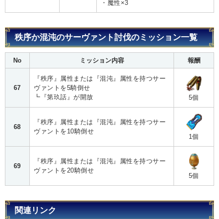
・魔性×3
秩序か混沌のサーヴァント討伐のミッション一覧
No
ミッション内容
報酬
『秩序』属性または『混沌』属性を持つサー
67
ヴァントを5騎倒せ
┗『第玖話』が開放
5個
『秩序』属性または『混沌』属性を持つサー
68
ヴァントを10騎倒せ
1個
『秩序』属性または『混沌』属性を持つサー
69
ヴァントを20騎倒せ
5個
関連リンク