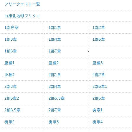
フリークエスト一覧
白紙化地球フリクエ
1部序章
1部1章
1部2章
1部3章
1部4章
1部5章
1部6章
1部7章
-
亜種1
亜種2
亜種3
亜種4
2部1章
2部2章
2部3章
2部4章
2部5章1
2部5章2
2部5.5章
2部6章
2部6.5章
2部7章
奏章1
奏章2
奏章3
奏章4