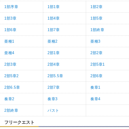
1部序章
1部1章
1部2章
1部3章
1部4章
1部5章
1部6章
1部7章
1部終章
亜種1
亜種2
亜種3
亜種4
2部1章
2部2章
2部3章
2部4章
2部5章1
2部5章2
2部5.5章
2部6章
2部6.5章
2部7章
奏章1
奏章2
奏章3
奏章4
2部終章
パスト
フリークエスト