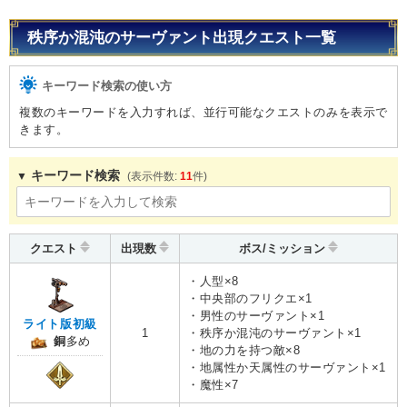
秩序か混沌のサーヴァント出現クエスト一覧
キーワード検索の使い方
複数のキーワードを入力すれば、並行可能なクエストのみを表示で
きます。
キーワード検索
11
クエスト
出現数
ボス/ミッション
・人型×8
・中央部のフリクエ×1
・男性のサーヴァント×1
ライト版初級
1
・秩序か混沌のサーヴァント×1
銅
多め
・地の力を持つ敵×8
・地属性か天属性のサーヴァント×1
・魔性×7