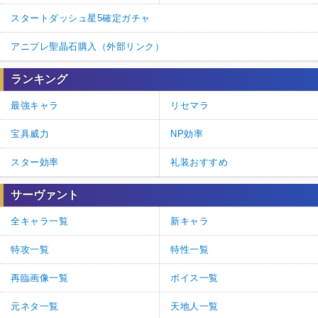
スタートダッシュ星5確定ガチャ
アニプレ聖晶石購入（外部リンク）
ランキング
最強キャラ
リセマラ
宝具威力
NP効率
スター効率
礼装おすすめ
サーヴァント
全キャラ一覧
新キャラ
特攻一覧
特性一覧
再臨画像一覧
ボイス一覧
元ネタ一覧
天地人一覧