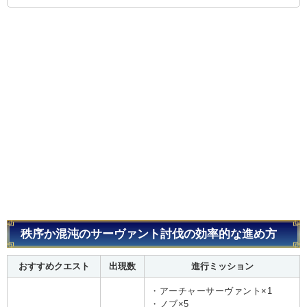
秩序か混沌のサーヴァント討伐の効率的な進め方
おすすめクエスト
出現数
進行ミッション
・アーチャーサーヴァント×1
・ノブ×5