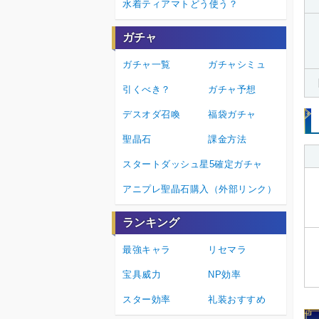
水着ティアマトどう使う？
ガチャ
ガチャ一覧
ガチャシミュ
引くべき？
ガチャ予想
デスオダ召喚
福袋ガチャ
聖晶石
課金方法
スタートダッシュ星5確定ガチャ
アニプレ聖晶石購入（外部リンク）
ランキング
最強キャラ
リセマラ
宝具威力
NP効率
スター効率
礼装おすすめ