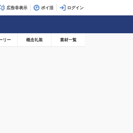
広告非表示
ポイ活
ーリー
概念礼装
素材一覧