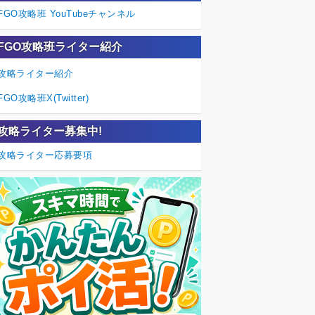
FGO攻略班 YouTubeチャンネル
FGO攻略班ライター紹介
攻略ライター紹介
FGO攻略班X(Twitter)
攻略ライター募集中!
攻略ライター応募要項