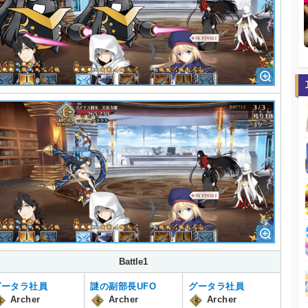
Battle1
グータラ社員
謎の副部長UFO
グータラ社員
Archer
Archer
Archer