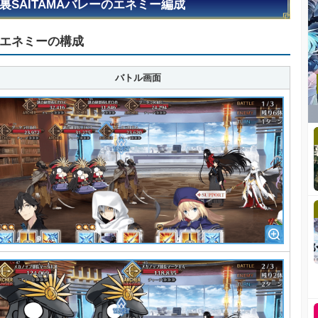
裏SAITAMAバレーのエネミー編成
エネミーの構成
バトル画面