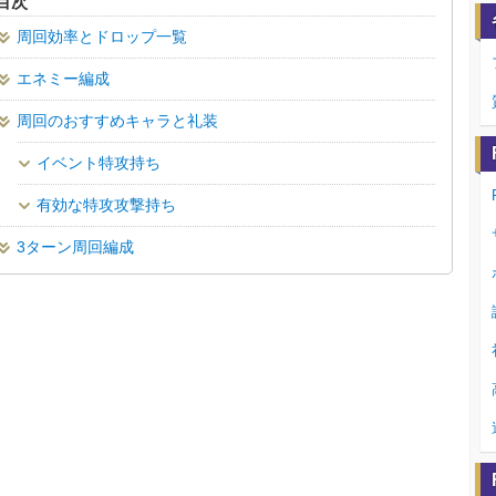
目次
周回効率とドロップ一覧
エネミー編成
周回のおすすめキャラと礼装
イベント特攻持ち
有効な特攻攻撃持ち
3ターン周回編成