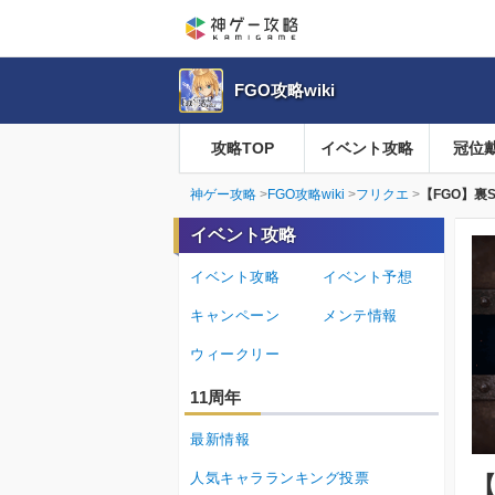
FGO攻略wiki
攻略TOP
イベント攻略
冠位
神ゲー攻略
FGO攻略wiki
フリクエ
【FGO】裏
イベント攻略
イベント攻略
イベント予想
キャンペーン
メンテ情報
ウィークリー
11周年
最新情報
人気キャラランキング投票
【