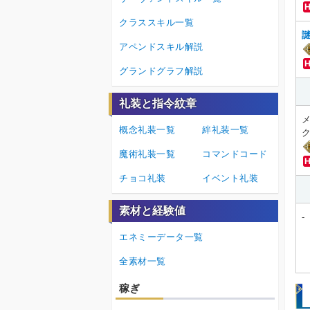
クラススキル一覧
アペンドスキル解説
グランドグラフ解説
礼装と指令紋章
概念礼装一覧
絆礼装一覧
魔術礼装一覧
コマンドコード
チョコ礼装
イベント礼装
素材と経験値
-
エネミーデータ一覧
全素材一覧
稼ぎ