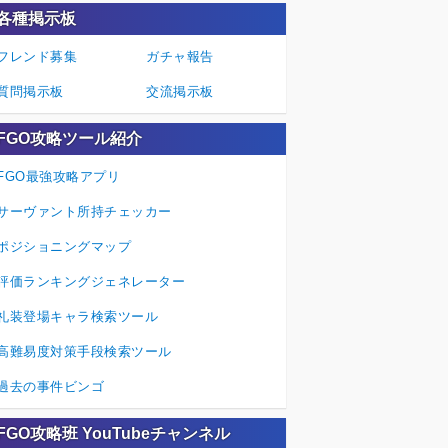
各種掲示板
フレンド募集
ガチャ報告
質問掲示板
交流掲示板
FGO攻略ツール紹介
FGO最強攻略アプリ
サーヴァント所持チェッカー
ポジショニングマップ
評価ランキングジェネレーター
礼装登場キャラ検索ツール
高難易度対策手段検索ツール
過去の事件ビンゴ
FGO攻略班 YouTubeチャンネル