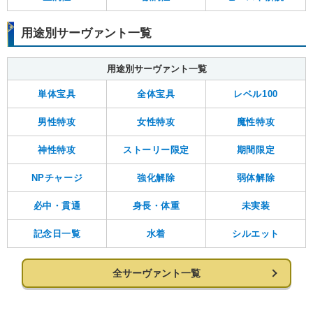
用途別サーヴァント一覧
用途別サーヴァント一覧
単体宝具
全体宝具
レベル100
男性特攻
女性特攻
魔性特攻
神性特攻
ストーリー限定
期間限定
NPチャージ
強化解除
弱体解除
必中・貫通
身長・体重
未実装
記念日一覧
水着
シルエット
全サーヴァント一覧