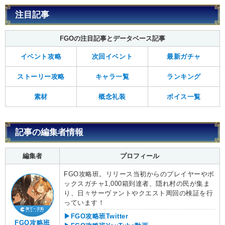
注目記事
FGOの注目記事とデータベース記事
イベント攻略
次回イベント
最新ガチャ
ストーリー攻略
キャラ一覧
ランキング
素材
概念礼装
ボイス一覧
記事の編集者情報
編集者
プロフィール
FGO攻略班。リリース当初からのプレイヤーやボ
ックスガチャ1,000箱到達者、隠れ村の民が集ま
り、日々サーヴァントやクエスト周回の検証を行
っています！
▶FGO攻略班Twitter
FGO攻略班