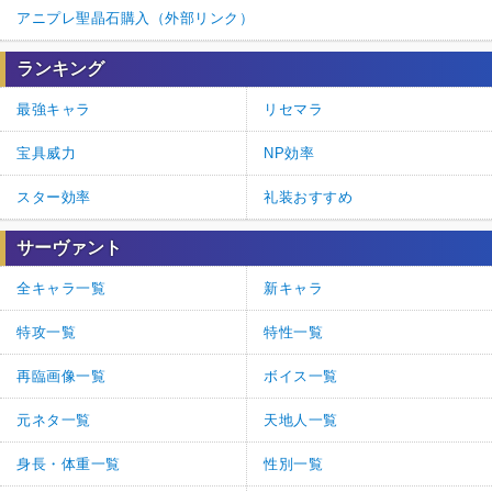
アニプレ聖晶石購入（外部リンク）
ランキング
最強キャラ
リセマラ
宝具威力
NP効率
スター効率
礼装おすすめ
サーヴァント
全キャラ一覧
新キャラ
特攻一覧
特性一覧
再臨画像一覧
ボイス一覧
元ネタ一覧
天地人一覧
身長・体重一覧
性別一覧