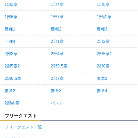
1部3章
1部4章
1部5章
1部6章
1部7章
1部終章
亜種1
亜種2
亜種3
亜種4
2部1章
2部2章
2部3章
2部4章
2部5章1
2部5章2
2部5.5章
2部6章
2部6.5章
2部7章
奏章1
奏章2
奏章3
奏章4
2部終章
パスト
フリークエスト
フリークエスト一覧