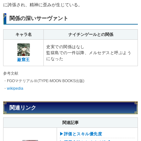
に誇張され、精神に歪みが生じている。
関係の深いサーヴァント
キャラ名
ナイチンゲールとの関係
史実での関係はなし
監獄島での一件以降、メルセデスと呼ぶよう
になった
巌窟王
参考文献
・FGOマテリアルⅢ(TYPE-MOON BOOKS出版)
・
wikipedia
関連リンク
関連記事
▶︎評価とスキル優先度