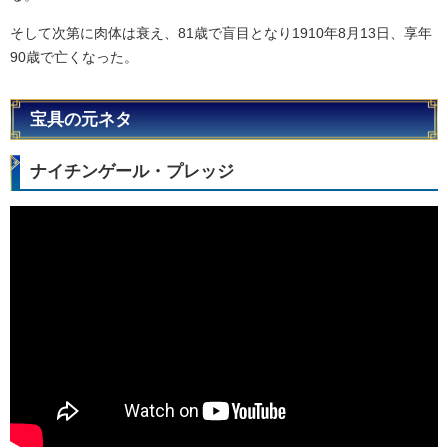
そして次第に肉体は衰え、81歳で盲目となり1910年8月13日、享年
90歳で亡くなった。
宝具の元ネタ
ナイチンゲール・プレッジ