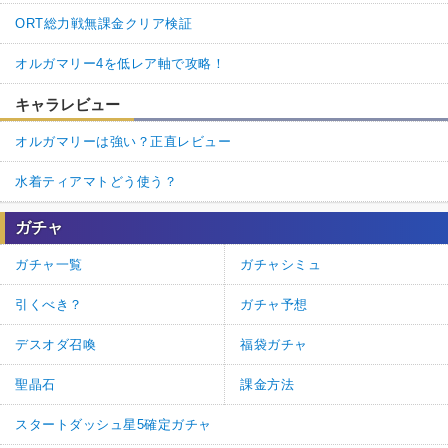
ORT総力戦無課金クリア検証
オルガマリー4を低レア軸で攻略！
キャラレビュー
オルガマリーは強い？正直レビュー
水着ティアマトどう使う？
ガチャ
ガチャ一覧
ガチャシミュ
引くべき？
ガチャ予想
デスオダ召喚
福袋ガチャ
聖晶石
課金方法
スタートダッシュ星5確定ガチャ