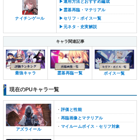
▶︎運用方法とおすすめ編成
▶︎霊基再臨・マテリアル
ナイチンゲール
▶︎セリフ・ボイス一覧
▶︎元ネタ・史実解説
キャラ関連記事
最強キャラ
霊基再臨一覧
ボイス一覧
現在のPUキャラ一覧
・
評価と性能
・
再臨画像とマテリアル
・
マイルームボイス・セリフ対象
アズライール