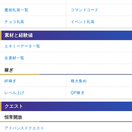
魔術礼装一覧
コマンドコード
チョコ礼装
イベント礼装
素材と経験値
エネミーデータ一覧
全素材一覧
稼ぎ
絆稼ぎ
種火集め
レベル上げ
QP稼ぎ
クエスト
恒常開放
アドバンスドクエスト