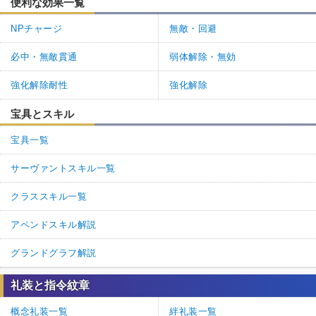
便利な効果一覧
NPチャージ
無敵・回避
必中・無敵貫通
弱体解除・無効
強化解除耐性
強化解除
宝具とスキル
宝具一覧
サーヴァントスキル一覧
クラススキル一覧
アペンドスキル解説
グランドグラフ解説
礼装と指令紋章
概念礼装一覧
絆礼装一覧