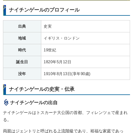
ナイチンゲールのプロフィール
出典
史実
地域
イギリス・ロンドン
時代
19世紀
誕生日
1820年5月12日
没年
1910年8月13日(享年90歳)
ナイチンゲールの史実・伝承
ナイチンゲールの出自
ナイチンゲールはトスカーナ大公国の首都、フィレンツェで産まれ
る。
両親はジェントリと呼ばれる上流階級であり、裕福な家庭であっ