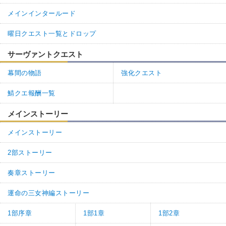
メインインタールード
曜日クエスト一覧とドロップ
サーヴァントクエスト
幕間の物語
強化クエスト
鯖クエ報酬一覧
メインストーリー
メインストーリー
2部ストーリー
奏章ストーリー
運命の三女神編ストーリー
1部序章
1部1章
1部2章