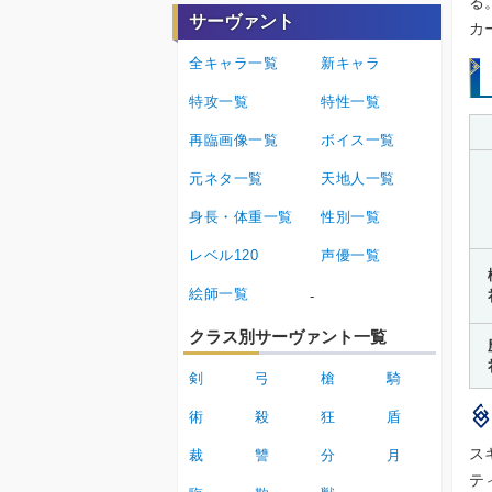
る
サーヴァント
カ
全キャラ一覧
新キャラ
特攻一覧
特性一覧
再臨画像一覧
ボイス一覧
元ネタ一覧
天地人一覧
身長・体重一覧
性別一覧
レベル120
声優一覧
絵師一覧
-
クラス別サーヴァント一覧
剣
弓
槍
騎
術
殺
狂
盾
ス
裁
讐
分
月
テ