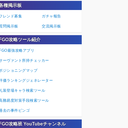
各種掲示板
フレンド募集
ガチャ報告
質問掲示板
交流掲示板
FGO攻略ツール紹介
FGO最強攻略アプリ
サーヴァント所持チェッカー
ポジショニングマップ
評価ランキングジェネレーター
礼装登場キャラ検索ツール
高難易度対策手段検索ツール
過去の事件ビンゴ
FGO攻略班 YouTubeチャンネル