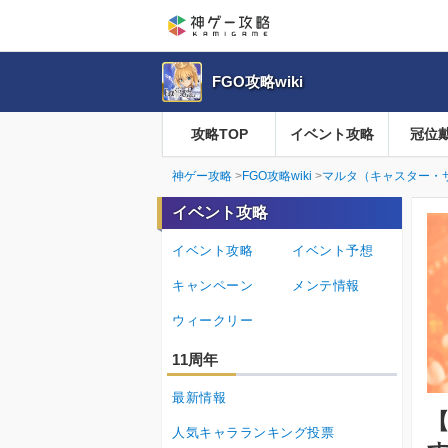
FGO攻略wiki
攻略TOP
イベント攻略
冠位
神ゲー攻略
FGO攻略wiki
マルタ（キャスター・
イベント攻略
イベント攻略
イベント予想
キャンペーン
メンテ情報
ウィークリー
11周年
最新情報
【
人気キャラランキング投票