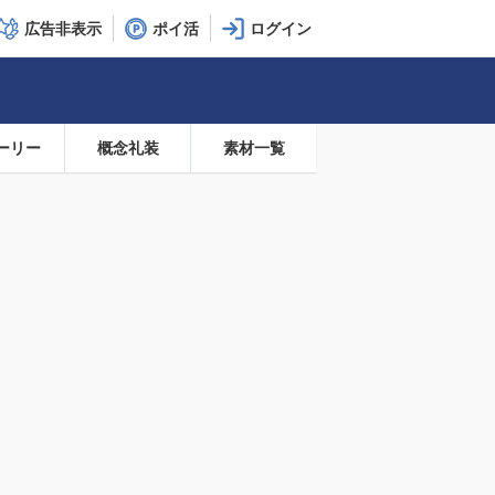
広告非表示
ポイ活
ーリー
概念礼装
素材一覧