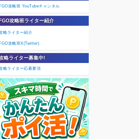
FGO攻略班 YouTubeチャンネル
FGO攻略班ライター紹介
攻略ライター紹介
FGO攻略班X(Twitter)
攻略ライター募集中!
攻略ライター応募要項