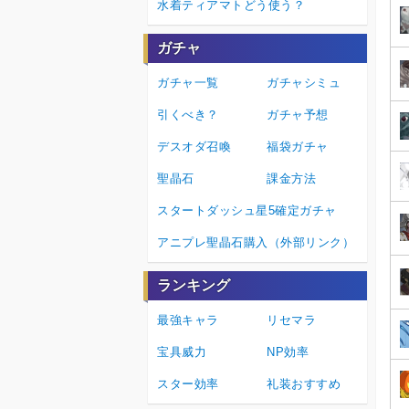
水着ティアマトどう使う？
ガチャ
ガチャ一覧
ガチャシミュ
引くべき？
ガチャ予想
デスオダ召喚
福袋ガチャ
聖晶石
課金方法
スタートダッシュ星5確定ガチャ
アニプレ聖晶石購入（外部リンク）
ランキング
最強キャラ
リセマラ
宝具威力
NP効率
スター効率
礼装おすすめ