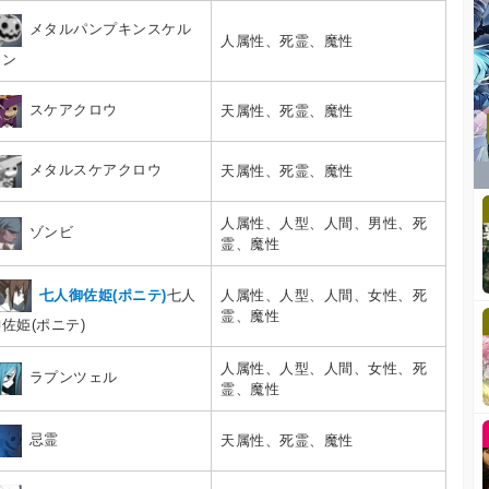
メタルパンプキンスケル
人属性、死霊、魔性
トン
スケアクロウ
天属性、死霊、魔性
メタルスケアクロウ
天属性、死霊、魔性
人属性、人型、人間、男性、死
ゾンビ
霊、魔性
七人御佐姫(ポニテ)
七人
人属性、人型、人間、女性、死
霊、魔性
佐姫(ポニテ)
人属性、人型、人間、女性、死
ラプンツェル
霊、魔性
忌霊
天属性、死霊、魔性