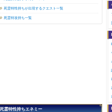
死霊特性持ちが出現するクエスト一覧
死霊特攻持ち一覧
死霊特性持ちエネミー