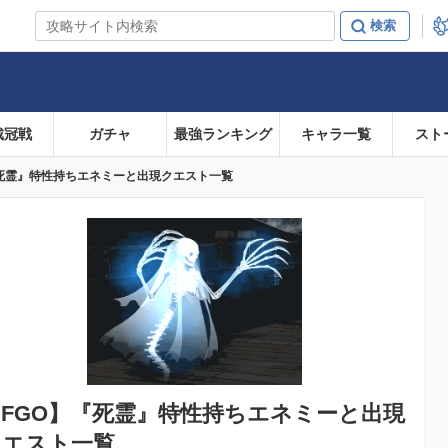
戴冠戦
ガチャ
最強ランキング
キャラ一覧
スト
『死霊』特性持ちエネミーと出現クエスト一覧
FGO】
『死霊』特性持ちエネミーと出現
クエスト一覧