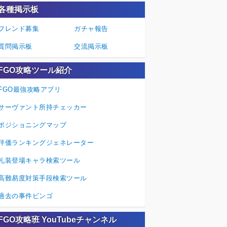
各種掲示板
フレンド募集
ガチャ報告
質問掲示板
交流掲示板
FGO攻略ツール紹介
FGO最強攻略アプリ
サーヴァント所持チェッカー
ポジショニングマップ
評価ランキングジェネレーター
礼装登場キャラ検索ツール
高難易度対策手段検索ツール
過去の事件ビンゴ
FGO攻略班 YouTubeチャンネル