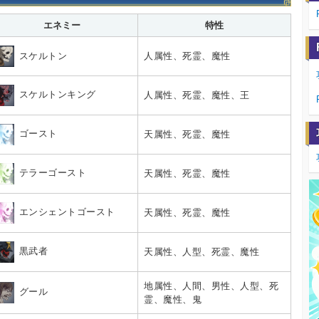
エネミー
特性
スケルトン
人属性、死霊、魔性
スケルトンキング
人属性、死霊、魔性、王
ゴースト
天属性、死霊、魔性
テラーゴースト
天属性、死霊、魔性
エンシェントゴースト
天属性、死霊、魔性
黒武者
天属性、人型、死霊、魔性
地属性、人間、男性、人型、死
グール
霊、魔性、鬼