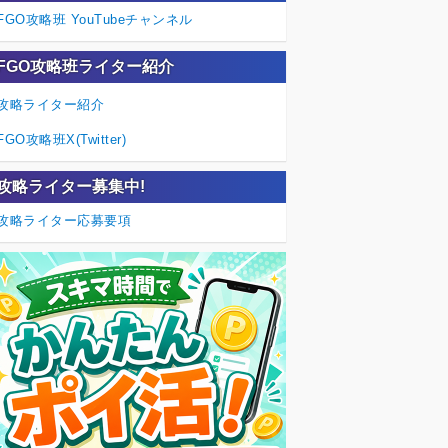
FGO攻略班 YouTubeチャンネル
FGO攻略班ライター紹介
攻略ライター紹介
FGO攻略班X(Twitter)
攻略ライター募集中!
攻略ライター応募要項