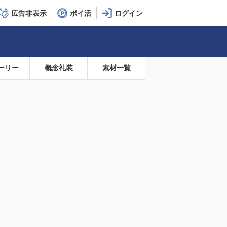
広告非表示
ポイ活
ーリー
概念礼装
素材一覧