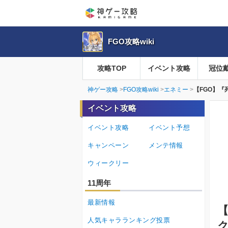
FGO攻略wiki
攻略TOP
イベント攻略
冠位
神ゲー攻略
FGO攻略wiki
エネミー
【FGO】
イベント攻略
イベント攻略
イベント予想
キャンペーン
メンテ情報
ウィークリー
11周年
最新情報
【
人気キャラランキング投票