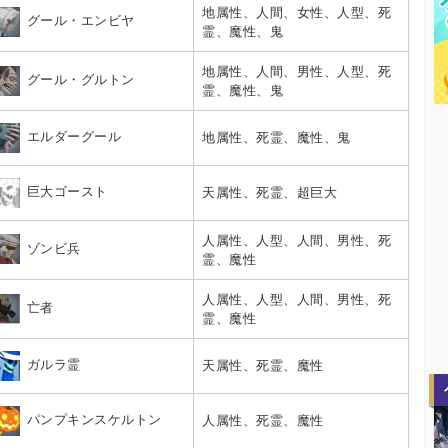
地属性、人間、女性、人型、死
グール・エンビヤ
霊、魔性、鬼
地属性、人間、男性、人型、死
グール・グルトン
霊、魔性、鬼
エルダーグール
地属性、死霊、魔性、鬼
巨大ゴースト
天属性、死霊、超巨大
人属性、人型、人間、男性、死
ゾンビ兵
霊、魔性
人属性、人型、人間、男性、死
亡者
霊、魔性
ガルラ霊
天属性、死霊、魔性
パンプキンスケルトン
人属性、死霊、魔性