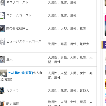
マスクゴースト
天属性、死霊、魔性
スチームゴースト
天属性、死霊、魔性
闇の新選組隊士
人属性、人型、魔性、死霊
ヒュージスチームゴース
天属性、死霊、魔性、超巨大
ト
人属性、男性、人間、死霊、人
屍人
型、魔性
七人御佐姫(短髪)
七人御
人属性、人型、人間、女性、死
霊、魔性
姫(短髪)
カラベラ
天属性、死霊、魔性、超巨大
地属性、人間、女性、死霊、人
酷吏殭屍