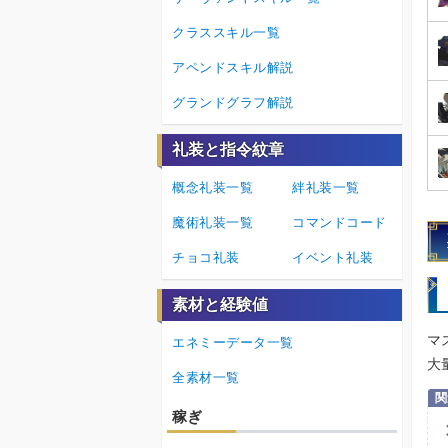
クラススキル一覧
アペンドスキル解説
グランドグラフ解説
礼装と指令紋章
概念礼装一覧
絆礼装一覧
魔術礼装一覧
コマンドコード
チョコ礼装
イベント礼装
素材と経験値
マ
エネミーデータ一覧
大
全素材一覧
稼ぎ