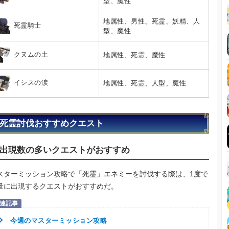
型、魔性
地属性、男性、死霊、妖精、人
死霊騎士
型、魔性
クヌムの土
地属性、死霊、魔性
イシスの涙
地属性、死霊、人型、魔性
死霊討伐おすすめクエスト
出現数の多いクエストがおすすめ
スターミッション攻略で「死霊」エネミーを討伐する際は、1度で
量に出現するクエストがおすすめだ。
今週のマスターミッション攻略