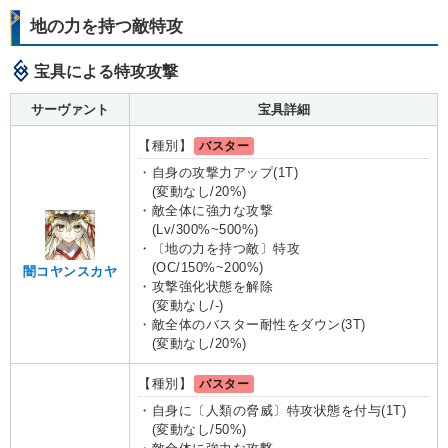
地の力を持つ敵特攻
宝具による特攻攻撃
サーヴァント
宝具詳細
【種別】
バスター
・自身の攻撃力アップ(1T)
(変動なし/20%)
・敵全体に強力な攻撃
(Lv/300%~500%)
・〔地の力を持つ敵〕特攻
(OC/150%~200%)
闇コヤンスカヤ
・攻撃強化状態を解除
(変動なし/-)
・敵全体のバスター耐性をダウン(3T)
(変動なし/20%)
【種別】
バスター
・自身に〔人類の脅威〕特攻状態を付与(1T)
(変動なし/50%)