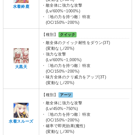
・敵全体に強力な攻撃
水着鈴鹿
(Lv/600%~1000%)
・〔地の力を持つ敵〕特攻
(OC/150%~200%)
【種別】
クイック
・敵全体のクイック耐性をダウン(3T)
(変動なし/20%)
・強力な攻撃
(Lv/600%~1,000%)
・〔地の力を持つ敵〕特攻
大黒天
(OC/150%~200%)
・味方全体のクリ威力をアップ(3T)
(変動なし/20%)
【種別】
アーツ
・敵全体に強力な攻撃
(Lv/450%~750%)
・〔地の力を持つ敵〕特攻
(OC/150%~200%)
水着スルーズ
・確率で即死効果(魔性)
(変動なし/30%)