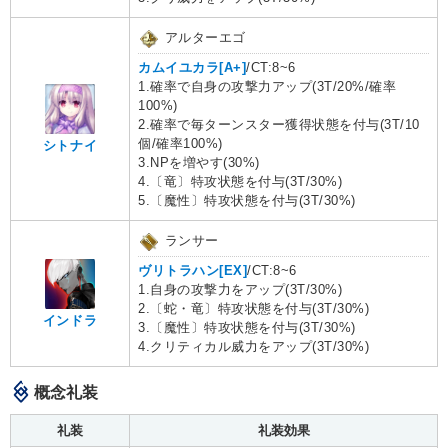
アルターエゴ
カムイユカラ[A+]
/CT:8~6
1.確率で自身の攻撃力アップ(3T/20%/確率
100%)
2.確率で毎ターンスター獲得状態を付与(3T/10
個/確率100%)
シトナイ
3.NPを増やす(30%)
4.〔竜〕特攻状態を付与(3T/30%)
5.〔魔性〕特攻状態を付与(3T/30%)
ランサー
ヴリトラハン[EX]
/CT:8~6
1.自身の攻撃力をアップ(3T/30%)
2.〔蛇・竜〕特攻状態を付与(3T/30%)
インドラ
3.〔魔性〕特攻状態を付与(3T/30%)
4.クリティカル威力をアップ(3T/30%)
概念礼装
礼装
礼装効果