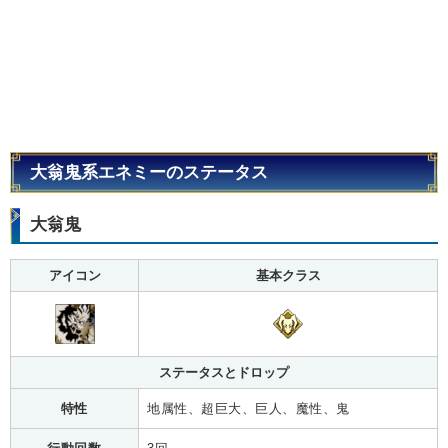
大翁鬼系エネミーのステータス
大翁鬼
アイコン
基本クラス
ステータスとドロップ
特性
地属性、超巨大、巨人、魔性、鬼