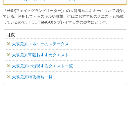
『FGO(フェイトグランドオーダー)』の大翁鬼系エネミーについて紹介し
ている。使用してくるスキルや攻撃、討伐におすすめのクエストも掲載
しているので、FGO(FateGO)をプレイする際の参考にどうぞ。
目次
大翁鬼系エネミーのステータス
大翁鬼系撃破おすすめクエスト
大翁鬼系の出現するクエスト一覧
大翁鬼系特攻持ち一覧