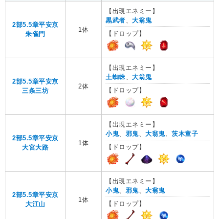
【出現エネミー】
黒武者
、
大翁鬼
2部5.5章平安京
1体
【ドロップ】
朱雀門
【出現エネミー】
土蜘蛛
、
大翁鬼
2部5.5章平安京
2体
【ドロップ】
三条三坊
【出現エネミー】
小鬼
、
邪鬼
、
大翁鬼
、
茨木童子
2部5.5章平安京
1体
【ドロップ】
大宮大路
【出現エネミー】
小鬼
、
邪鬼
、
大翁鬼
2部5.5章平安京
1体
【ドロップ】
大江山