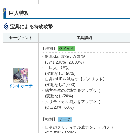
巨人特攻
宝具による特攻攻撃
サーヴァント
宝具詳細
【種別】
クイック
・敵単体に超強力な攻撃
(Lv/1,200%~2,000%)
・〔巨人〕特攻
(変動なし/150%)
・自身のHPを減らす【デメリット】
(変動なし/1,000)
ドンキホーテ
・味方全体の攻撃力をアップ(3T)
(変動なし/20%)
・クリティカル威力をアップ(3T)
(OC/20%~60%)
【種別】
アーツ
・自身のクリティカル威力をアップ(3T)
(OC/50%~100%)