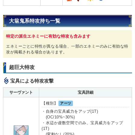
大翁鬼系特攻持ち一覧
特定の派生エネミーに有効な特攻も含みます
エネミーごとに特性が異なる場合、一部のエネミーのみに有効な特
攻が掲載される場合があります。
超巨大特攻
宝具による特攻攻撃
サーヴァント
宝具詳細
【種別】
アーツ
・自身の宝具威力をアップ(1T)
(OC/10%~30%)
・水辺か虚数空間でのみ、宝具威力をアップ
(1T)
(変動なし/20%)