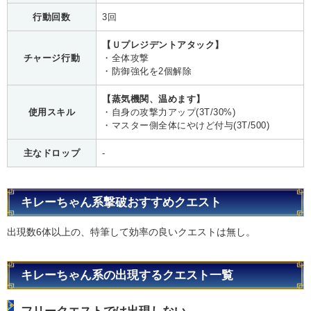
行動回数
3回
【Ｕプレジデントアタック】
チャージ行動
・全体攻撃
・防御強化を2個解除
【蒸気機関、温めます】
使用スキル
・自身の攻撃力アップ(3T/30%)
・マスター側全体にやけど付与(3T/500)
主なドロップ
-
キレーちゃん系撃破おすすめクエスト
出現数6体以上の、特筆して効率の良いクエストは無し。
キレーちゃん系の出現するクエスト一覧