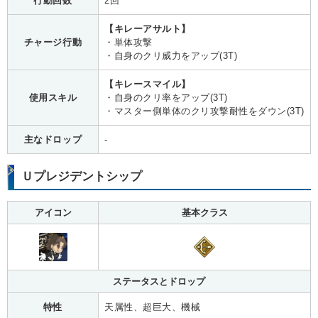
行動回数
2回
【キレーアサルト】
チャージ行動
・単体攻撃
・自身のクリ威力をアップ(3T)
【キレースマイル】
使用スキル
・自身のクリ率をアップ(3T)
・マスター側単体のクリ攻撃耐性をダウン(3T)
主なドロップ
-
Ｕプレジデントシップ
アイコン
基本クラス
ステータスとドロップ
特性
天属性、超巨大、機械