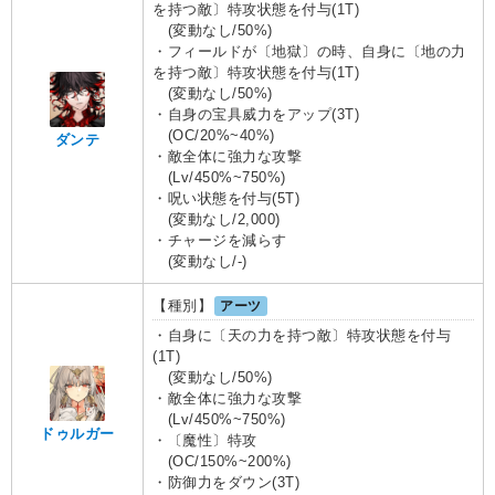
を持つ敵〕特攻状態を付与(1T)
(変動なし/50%)
・フィールドが〔地獄〕の時、自身に〔地の力
を持つ敵〕特攻状態を付与(1T)
(変動なし/50%)
・自身の宝具威力をアップ(3T)
(OC/20%~40%)
ダンテ
・敵全体に強力な攻撃
(Lv/450%~750%)
・呪い状態を付与(5T)
(変動なし/2,000)
・チャージを減らす
(変動なし/-)
【種別】
アーツ
・自身に〔天の力を持つ敵〕特攻状態を付与
(1T)
(変動なし/50%)
・敵全体に強力な攻撃
(Lv/450%~750%)
ドゥルガー
・〔魔性〕特攻
(OC/150%~200%)
・防御力をダウン(3T)