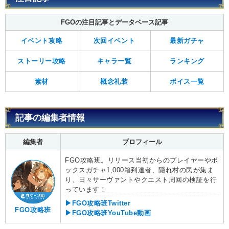
FGOの注目記事とデータベース記事
イベント攻略
次回イベント
最新ガチャ
ストーリー攻略
キャラ一覧
ランキング
素材
概念礼装
ボイス一覧
記事の編集者情報
編集者
プロフィール
FGO攻略班。リリース当初からのプレイヤーやボ
ックスガチャ1,000箱到達者、隠れ村の民が集ま
り、日々サーヴァントやクエスト周回の検証を行
っています！
▶FGO攻略班Twitter
FGO攻略班
▶FGO攻略班YouTube動画