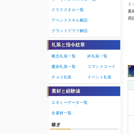
ミ
クラススキル一覧
素
周
アペンドスキル解説
グランドグラフ解説
礼装と指令紋章
概念礼装一覧
絆礼装一覧
魔術礼装一覧
コマンドコード
チョコ礼装
イベント礼装
素材と経験値
エネミーデータ一覧
全素材一覧
稼ぎ