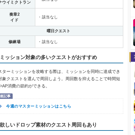
ナウイミクトラン
奏章2
・該当なし
イド
曜日クエスト
修練場
・該当なし
ミッション対象の多いクエストがおすすめ
スターミッションを攻略する際は、ミッションを同時に達成でき
対象クエストを選んで周回しよう。周回数を抑えることで時間短
やAP消費の節約ができる。
今週のマスターミッションはこちら
欲しいドロップ素材のクエスト周回もあり