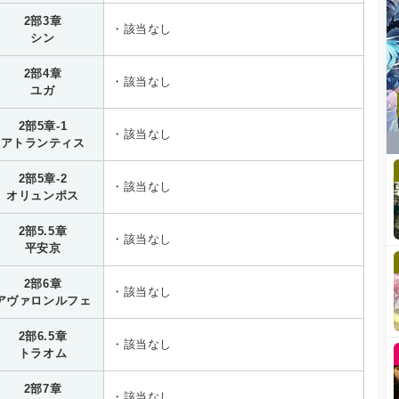
2部3章
・該当なし
シン
2部4章
・該当なし
ユガ
2部5章-1
・該当なし
アトランティス
2部5章-2
・該当なし
オリュンポス
2部5.5章
・該当なし
平安京
2部6章
・該当なし
アヴァロンルフェ
2部6.5章
・該当なし
トラオム
2部7章
・該当なし