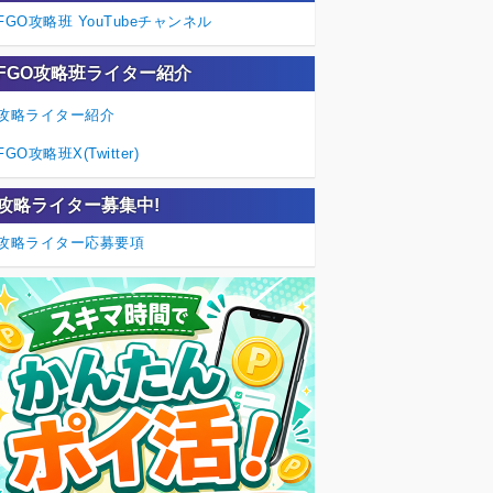
FGO攻略班 YouTubeチャンネル
FGO攻略班ライター紹介
攻略ライター紹介
FGO攻略班X(Twitter)
攻略ライター募集中!
攻略ライター応募要項