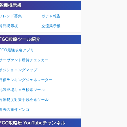
各種掲示板
フレンド募集
ガチャ報告
質問掲示板
交流掲示板
FGO攻略ツール紹介
FGO最強攻略アプリ
サーヴァント所持チェッカー
ポジショニングマップ
評価ランキングジェネレーター
礼装登場キャラ検索ツール
高難易度対策手段検索ツール
過去の事件ビンゴ
FGO攻略班 YouTubeチャンネル