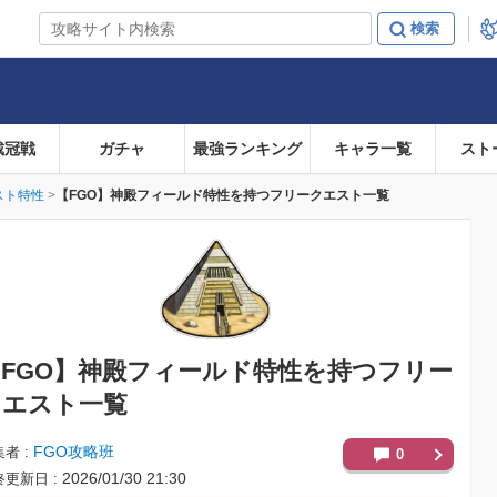
戴冠戦
ガチャ
最強ランキング
キャラ一覧
スト
スト特性
【FGO】神殿フィールド特性を持つフリークエスト一覧
FGO】
神殿フィールド特性を持つフリー
クエスト一覧
FGO攻略班
集者
0
2026/01/30 21:30
終更新日