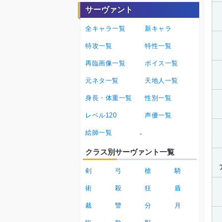
サーヴァント
全キャラ一覧
新キャラ
特攻一覧
特性一覧
再臨画像一覧
ボイス一覧
元ネタ一覧
天地人一覧
身長・体重一覧
性別一覧
レベル120
声優一覧
絵師一覧
-
クラス別サーヴァント一覧
剣
弓
槍
騎
術
殺
狂
盾
裁
讐
分
月