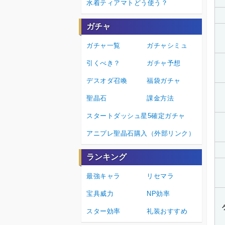
水着ティアマトどう使う？
ガチャ
ガチャ一覧
ガチャシミュ
引くべき？
ガチャ予想
デスオダ召喚
福袋ガチャ
聖晶石
課金方法
スタートダッシュ星5確定ガチャ
アニプレ聖晶石購入（外部リンク）
ランキング
最強キャラ
リセマラ
宝具威力
NP効率
スター効率
礼装おすすめ