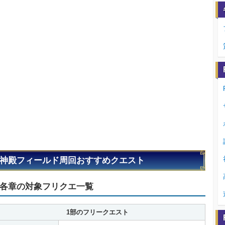
神殿フィールド周回おすすめクエスト
各章の対象フリクエ一覧
1部のフリークエスト