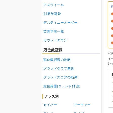
アズライール
11周年福袋
デスティニーオーダー
英霊学装一覧
カウントダウン
冠位戴冠戦
F
ィ
冠位戴冠戦の攻略
レ
グランドグラフ解説
グランドスコアの効果
冠位英霊(グランド)予想
クラス別
セイバー
アーチャー