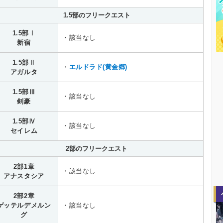
1.5部のフリークエスト
1.5部Ⅰ
・該当なし
新宿
1.5部Ⅱ
・
エルドラド(黄金郷)
アガルタ
1.5部Ⅲ
・該当なし
剣豪
1.5部Ⅳ
・該当なし
セイレム
2部のフリークエスト
2部1章
・該当なし
アナスタシア
2部2章
ゲッテルデメルン
・該当なし
グ