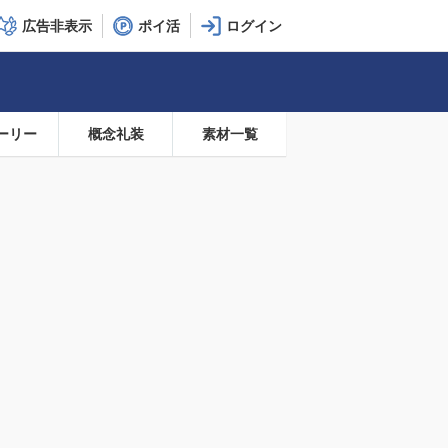
広告非表示
ポイ活
ーリー
概念礼装
素材一覧