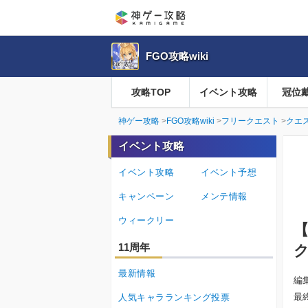
FGO攻略wiki
攻略TOP
イベント攻略
冠位
神ゲー攻略
FGO攻略wiki
フリークエスト
クエ
イベント攻略
イベント攻略
イベント予想
キャンペーン
メンテ情報
ウィークリー
【
11周年
最新情報
編
最
人気キャラランキング投票