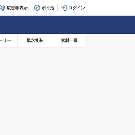
広告非表示
ポイ活
ーリー
概念礼装
素材一覧