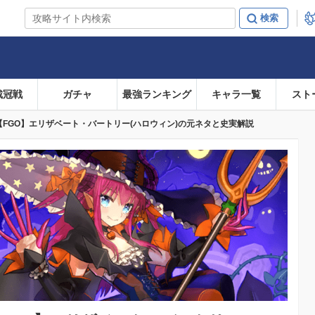
戴冠戦
ガチャ
最強ランキング
キャラ一覧
スト
【FGO】エリザベート・バートリー(ハロウィン)の元ネタと史実解説