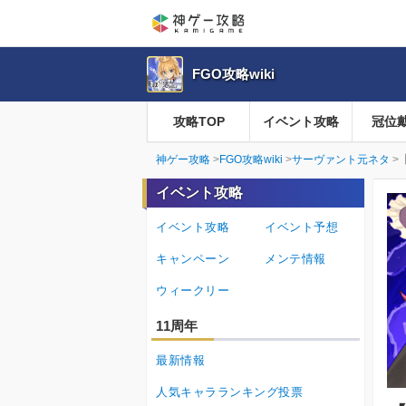
FGO攻略wiki
攻略TOP
イベント攻略
冠位
神ゲー攻略
FGO攻略wiki
サーヴァント元ネタ
イベント攻略
イベント攻略
イベント予想
キャンペーン
メンテ情報
ウィークリー
11周年
最新情報
人気キャラランキング投票