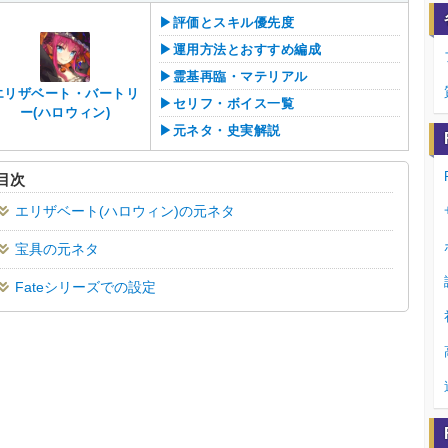
▶︎評価とスキル優先度
▶︎運用方法とおすすめ編成
▶︎霊基再臨・マテリアル
エリザベート・バートリ
▶︎セリフ・ボイス一覧
ー(ハロウィン)
▶︎元ネタ・史実解説
目次
エリザベート(ハロウィン)の元ネタ
宝具の元ネタ
Fateシリーズでの設定