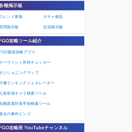
各種掲示板
フレンド募集
ガチャ報告
質問掲示板
交流掲示板
FGO攻略ツール紹介
FGO最強攻略アプリ
サーヴァント所持チェッカー
ポジショニングマップ
評価ランキングジェネレーター
礼装登場キャラ検索ツール
高難易度対策手段検索ツール
過去の事件ビンゴ
FGO攻略班 YouTubeチャンネル