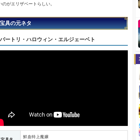
いのがエリザベートらしい。
宝具の元ネタ
バートリ・ハロウィン・エルジェーベト
鮮血特上魔嬢
宝具名