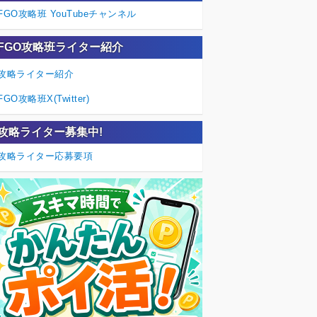
FGO攻略班 YouTubeチャンネル
FGO攻略班ライター紹介
攻略ライター紹介
FGO攻略班X(Twitter)
攻略ライター募集中!
攻略ライター応募要項