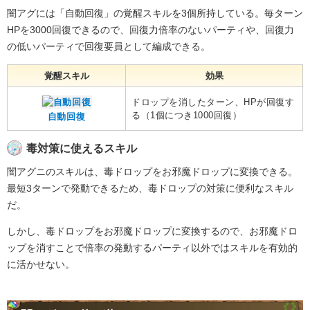
闇アグには「自動回復」の覚醒スキルを3個所持している。毎ターン
HPを3000回復できるので、回復力倍率のないパーティや、回復力
の低いパーティで回復要員として編成できる。
覚醒スキル
効果
ドロップを消したターン、HPが回復す
る（1個につき1000回復）
自動回復
毒対策に使えるスキル
闇アグニのスキルは、毒ドロップをお邪魔ドロップに変換できる。
最短3ターンで発動できるため、毒ドロップの対策に便利なスキル
だ。
しかし、毒ドロップをお邪魔ドロップに変換するので、お邪魔ドロ
ップを消すことで倍率の発動するパーティ以外ではスキルを有効的
に活かせない。