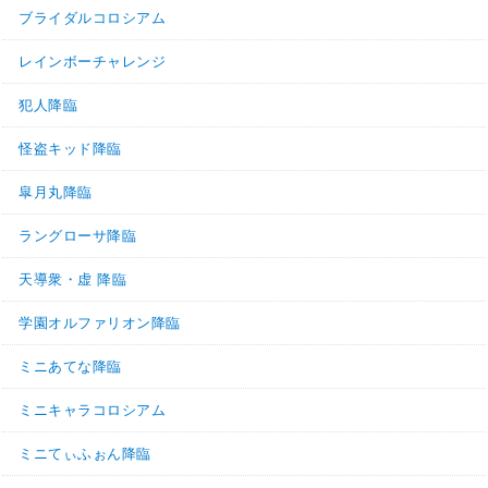
ブライダルコロシアム
レインボーチャレンジ
犯人降臨
怪盗キッド降臨
皐月丸降臨
ラングローサ降臨
天導衆・虚 降臨
学園オルファリオン降臨
ミニあてな降臨
ミニキャラコロシアム
ミニてぃふぉん降臨