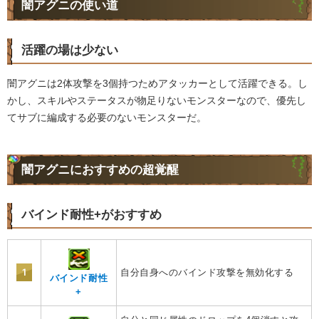
闇アグニの使い道
活躍の場は少ない
闇アグニは2体攻撃を3個持つためアタッカーとして活躍できる。し
かし、スキルやステータスが物足りないモンスターなので、優先し
てサブに編成する必要のないモンスターだ。
闇アグニにおすすめの超覚醒
バインド耐性+がおすすめ
1
自分自身へのバインド攻撃を無効化する
バインド耐性
+