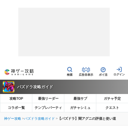
広告非表示
ポイ活
パズドラ攻略ガイド
攻略TOP
最強リーダー
最強サブ
ガチャ予定
コラボ一覧
テンプレパーティ
ガチャシミュ
クエスト
神ゲー攻略
パズドラ攻略ガイド
【パズドラ】闇アグニの評価と使い道