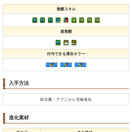
覚醒スキル
超覚醒
付与できる潜在キラー
入手方法
獄氷魔・アグニから究極進化
進化素材