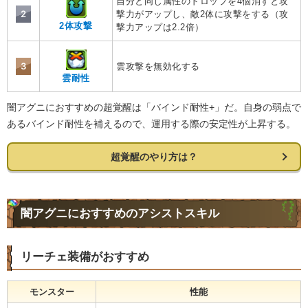
自分と同じ属性のドロップを4個消すと攻
2
撃力がアップし、敵2体に攻撃をする（攻
2体攻撃
撃力アップは2.2倍）
3
雲攻撃を無効化する
雲耐性
闇アグニにおすすめの超覚醒は「バインド耐性+」だ。自身の弱点で
あるバインド耐性を補えるので、運用する際の安定性が上昇する。
超覚醒のやり方は？
闇アグニにおすすめのアシストスキル
リーチェ装備がおすすめ
モンスター
性能