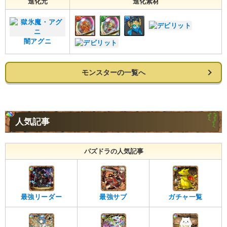
進化元
進化素材
闇アグニ
モンスターの一覧へ
人気記事
パズドラの人気記事
最強リーダー
最強サブ
ガチャ一覧