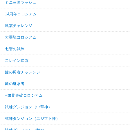
ミニ三国ラッシュ
14周年コロシアム
風雲チャレンジ
大罪龍コロシアム
七罪の試練
スレイン降臨
鍵の勇者チャレンジ
鍵の継承者
+限界突破コロシアム
試練ダンジョン（中華神）
試練ダンジョン（エジプト神）