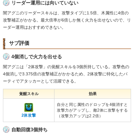
リーダー運用には向いていない
闇アグニのリーダースキルは、攻撃タイプに1.5倍、木属性に4倍の
攻撃補正がかかる。最大倍率が6倍しか無く火力を出せないので、リ
ーダー運用はおすすめできない。
サブ評価
4個消しで火力を出せる
闇アグニは「2体攻撃」の覚醒スキルを3個所持している。攻撃色の
4個消しで3.375倍の攻撃補正がかかるため、2体攻撃に特化したパ
ーティでアタッカーとして活躍できる。
覚醒スキル
効果
自分と同じ属性のドロップを4個消すと
攻撃力がアップし、敵2体に攻撃をする
2体攻撃
（攻撃力アップは2.2倍）
自動回復3個持ち