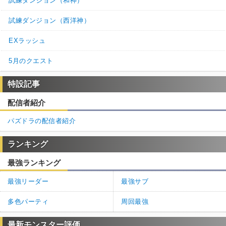
試練ダンジョン（和神）
試練ダンジョン（西洋神）
EXラッシュ
5月のクエスト
特設記事
配信者紹介
パズドラの配信者紹介
ランキング
最強ランキング
最強リーダー
最強サブ
多色パーティ
周回最強
最新モンスター評価