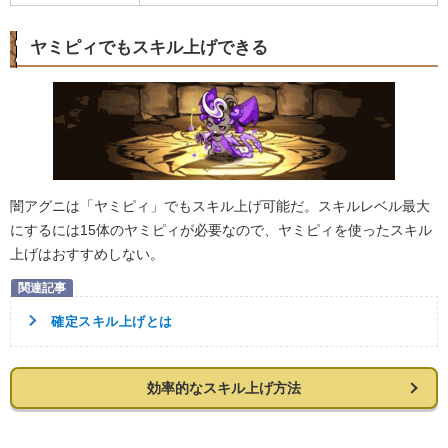
ヤミピィでもスキル上げできる
闇アグニは「ヤミピィ」でもスキル上げ可能だ。スキルレベル最大
にするには15体のヤミピィが必要なので、ヤミピィを使ったスキル
上げはおすすめしない。
確定スキル上げとは
効率的なスキル上げ方法