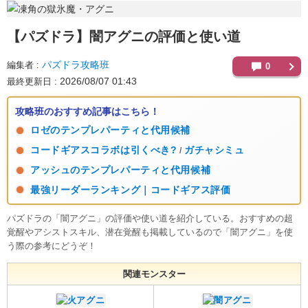
【パズドラ】
闇アグニの評価と使い道
パズドラ攻略班
編集者
0
2026/08/07 01:43
最終更新日
攻略班のおすすめ記事はこちら！
ロゼのテンプレパーティと代用候補
コードギアスコラボは引くべき?
ガチャシミュ
/
アッシュのテンプレパーティと代用候補
最強リーダーランキング｜コードギアス評価
パズドラの「闇アグニ」の評価や使い道を紹介している。おすすめの超
覚醒やアシストスキル、潜在覚醒も掲載しているので「闇アグニ」を使
う際の参考にどうぞ！
関連モンスター