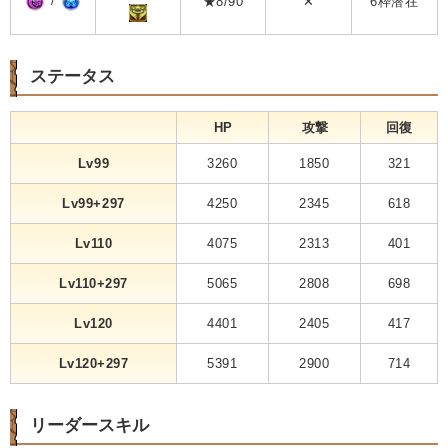
/
★8/90
✕
6枠潜在
ステータス
HP
攻撃
回復
Lv99
3260
1850
321
Lv99+297
4250
2345
618
Lv110
4075
2313
401
Lv110+297
5065
2808
698
Lv120
4401
2405
417
Lv120+297
5391
2900
714
リーダースキル