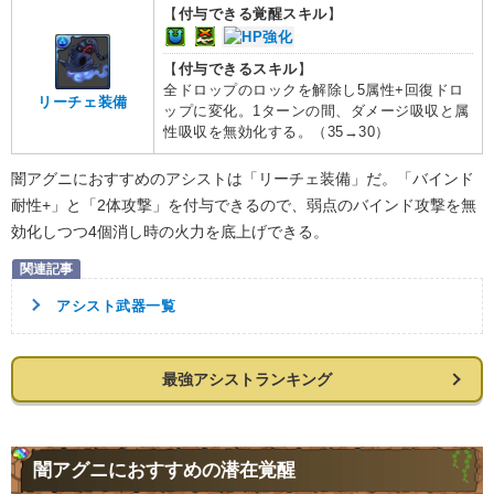
【
付与できる覚醒スキル
】
【
付与できるスキル
】
全ドロップのロックを解除し5属性+回復ドロ
リーチェ装備
ップに変化。1ターンの間、ダメージ吸収と属
性吸収を無効化する。（35→30）
闇アグニにおすすめのアシストは「リーチェ装備」だ。「バインド
耐性+」と「2体攻撃」を付与できるので、弱点のバインド攻撃を無
効化しつつ4個消し時の火力を底上げできる。
アシスト武器一覧
最強アシストランキング
闇アグニにおすすめの潜在覚醒