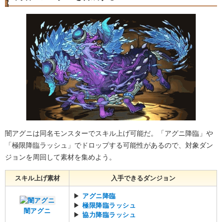
闇アグニは同名モンスターでスキル上げ可能だ。「アグニ降臨」や
「極限降臨ラッシュ」でドロップする可能性があるので、対象ダン
ジョンを周回して素材を集めよう。
スキル上げ素材
入手できるダンジョン
▶
アグニ降臨
▶
極限降臨ラッシュ
闇アグニ
▶
協力降臨ラッシュ