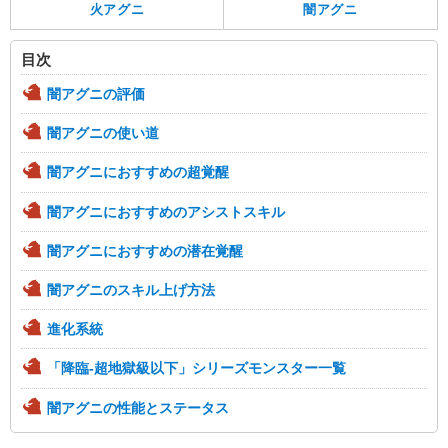
火アグニ
闇アグニ
目次
闇アグニの評価
闇アグニの使い道
闇アグニにおすすめの超覚醒
闇アグニにおすすめのアシストスキル
闇アグニにおすすめの潜在覚醒
闇アグニのスキル上げ方法
進化系統
「降臨-超地獄級以下」シリーズモンスター一覧
闇アグニの性能とステータス