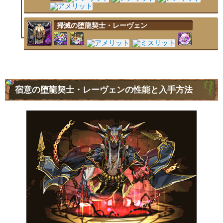
掃滅の堕龍契士・レーヴェン
宿意の堕龍契士・レーヴェンの性能と入手方法