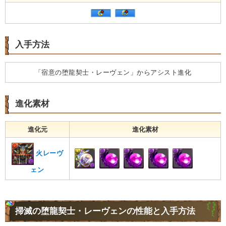
入手方法
「宿意の堕龍契士・レーヴェン」からアシスト進化
進化素材
進化元
進化素材
火レーヴ
ェン
掃滅の堕龍契士・レーヴェンの性能と入手方法