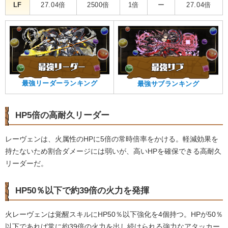
LF
27.04倍
2500倍
1倍
ー
27.04倍
最強リーダーランキング
最強サブランキング
HP5倍の高耐久リーダー
レーヴェンは、火属性のHPに5倍の常時倍率をかける。軽減効果を
持たないため割合ダメージには弱いが、高いHPを確保できる高耐久
リーダーだ。
HP50％以下で約39倍の火力を発揮
火レーヴェンは覚醒スキルにHP50％以下強化を4個持つ。HPが50％
以下であれば常に約39倍の火力を出し続けられる強力なアタッカー