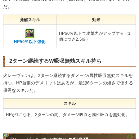
だ。
覚醒スキル
効果
HP50％以下で攻撃力がアップする（1
個につき2.5倍）
HP50％以下強化
2ターン継続するW吸収無効スキル持ち
火レーヴェンは、2ターン継続するダメージ/属性吸収無効スキルを
持つ。HP自傷のデメリットはあるが、最短6ターンの短さで使える
優秀なスキルだ。
スキル
HPが1になる。2ターンの間、ダメージ吸収と属性吸収を無効化。