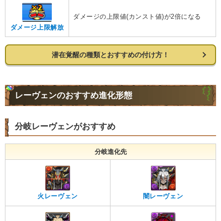
ダメージの上限値(カンスト値)が2倍になる
ダメージ上限解放
潜在覚醒の種類とおすすめの付け方！
レーヴェンのおすすめ進化形態
分岐レーヴェンがおすすめ
分岐進化先
火レーヴェン
闇レーヴェン