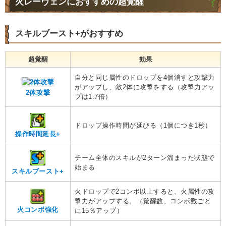
火レーヴェンにおすすめの超覚醒
スキルブースト+がおすすめ
超覚醒
効果
自分と同じ属性のドロップを4個消すと攻撃力
がアップし、敵2体に攻撃をする（攻撃力アッ
2体攻撃
プは1.7倍）
ドロップ操作時間が延びる（1個につき1秒）
操作時間延長+
チーム全体のスキルが2ターン溜まった状態で
始まる
スキルブースト+
火ドロップで2コンボ以上すると、火属性の攻
撃力がアップする。（覚醒数、コンボ数ごと
火コンボ強化
に15％アップ）