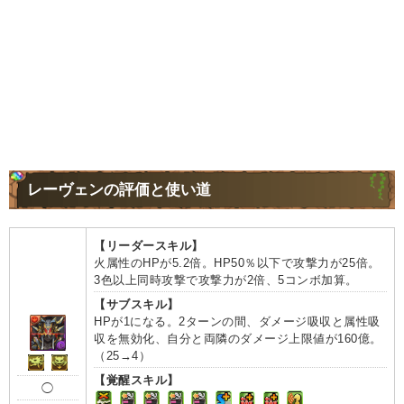
レーヴェンの評価と使い道
【リーダースキル】
火属性のHPが5.2倍。HP50％以下で攻撃力が25倍。
3色以上同時攻撃で攻撃力が2倍、5コンボ加算。
【サブスキル】
HPが1になる。2ターンの間、ダメージ吸収と属性吸
収を無効化、自分と両隣のダメージ上限値が160億。
（25→4）
【覚醒スキル】
◯