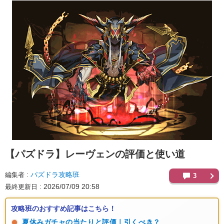
【パズドラ】
レーヴェンの評価と使い道
パズドラ攻略班
編集者
3
2026/07/09 20:58
最終更新日
攻略班のおすすめ記事はこちら！
夏休みガチャの当たりと評価｜引くべき？