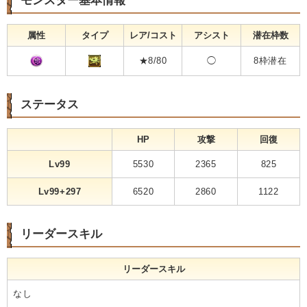
モンスター基本情報
属性
タイプ
レア/コスト
アシスト
潜在枠数
★8/80
◯
8枠潜在
ステータス
HP
攻撃
回復
Lv99
5530
2365
825
Lv99+297
6520
2860
1122
リーダースキル
リーダースキル
なし