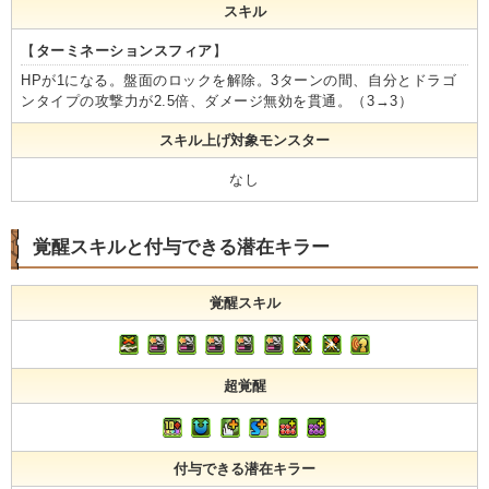
スキル
【
ターミネーションスフィア
】
HPが1になる。盤面のロックを解除。3ターンの間、自分とドラゴ
ンタイプの攻撃力が2.5倍、ダメージ無効を貫通。（3→3）
スキル上げ対象モンスター
なし
覚醒スキルと付与できる潜在キラー
覚醒スキル
超覚醒
付与できる潜在キラー