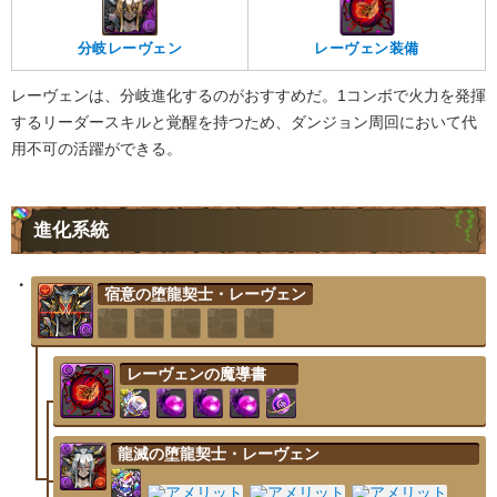
分岐レーヴェン
レーヴェン装備
レーヴェンは、分岐進化するのがおすすめだ。1コンボで火力を発揮
するリーダースキルと覚醒を持つため、ダンジョン周回において代
用不可の活躍ができる。
進化系統
宿意の堕龍契士・レーヴェン
レーヴェンの魔導書
龍滅の堕龍契士・レーヴェン