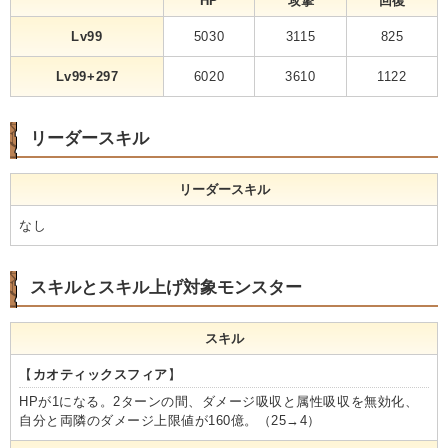
HP
攻撃
回復
Lv99
5030
3115
825
Lv99+297
6020
3610
1122
リーダースキル
リーダースキル
なし
スキルとスキル上げ対象モンスター
スキル
【
カオティックスフィア
】
HPが1になる。2ターンの間、ダメージ吸収と属性吸収を無効化、
自分と両隣のダメージ上限値が160億。（25→4）