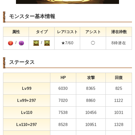
モンスター基本情報
属性
タイプ
レア/コスト
アシスト
潜在枠数
/
/
★7/60
◯
8枠潜在
ステータス
HP
攻撃
回復
Lv99
6030
8365
825
Lv99+297
7020
8860
1122
Lv110
7538
10456
1031
Lv110+297
8528
10951
1328