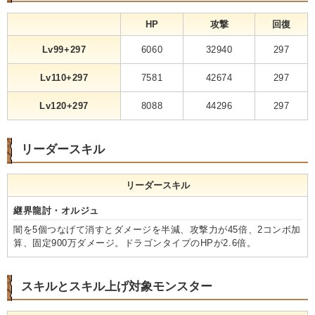
HP
攻撃
回復
Lv99+297
6060
32940
297
Lv110+297
7581
42674
297
Lv120+297
8088
44296
297
リーダースキル
リーダースキル
継界龍討・オルジュ
闇を5個つなげて消すとダメージを半減、攻撃力が45倍、2コンボ加
算、固定900万ダメージ。ドラゴンタイプのHPが2.6倍。
スキルとスキル上げ対象モンスター