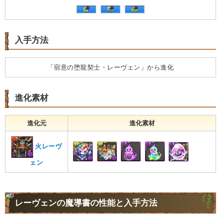
入手方法
「宿意の堕龍契士・レーヴェン」から進化
進化素材
進化元
進化素材
火レーヴ
ェン
レーヴェンの魔導書の性能と入手方法