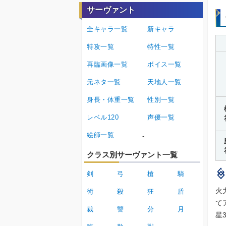
サーヴァント
全キャラ一覧
新キャラ
特攻一覧
特性一覧
再臨画像一覧
ボイス一覧
元ネタ一覧
天地人一覧
身長・体重一覧
性別一覧
レベル120
声優一覧
絵師一覧
-
クラス別サーヴァント一覧
剣
弓
槍
騎
火
術
殺
狂
盾
て
裁
讐
分
月
星