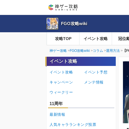
FGO攻略wiki
攻略TOP
イベント攻略
冠位
神ゲー攻略
FGO攻略wiki
コラム
運用方法
【
イベント攻略
イベント攻略
イベント予想
キャンペーン
メンテ情報
ウィークリー
11周年
最新情報
人気キャラランキング投票