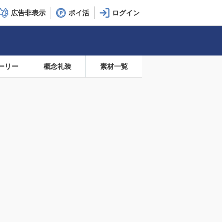
広告非表示
ポイ活
ーリー
概念礼装
素材一覧