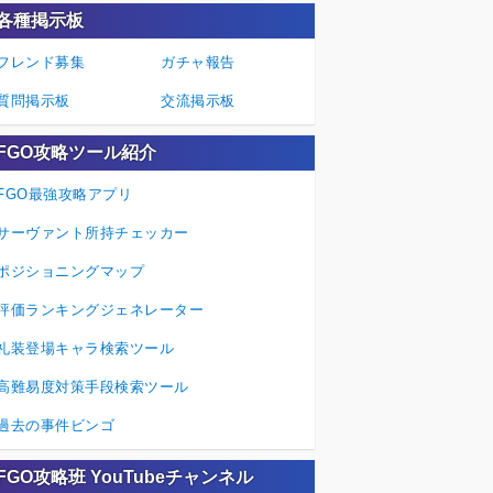
各種掲示板
フレンド募集
ガチャ報告
質問掲示板
交流掲示板
FGO攻略ツール紹介
FGO最強攻略アプリ
サーヴァント所持チェッカー
ポジショニングマップ
評価ランキングジェネレーター
礼装登場キャラ検索ツール
高難易度対策手段検索ツール
過去の事件ビンゴ
FGO攻略班 YouTubeチャンネル