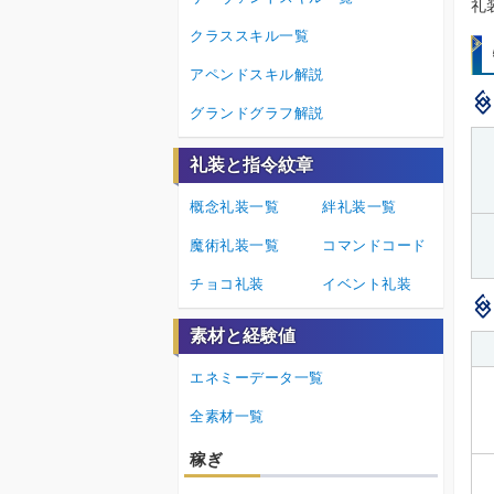
礼
クラススキル一覧
アペンドスキル解説
グランドグラフ解説
礼装と指令紋章
概念礼装一覧
絆礼装一覧
魔術礼装一覧
コマンドコード
チョコ礼装
イベント礼装
素材と経験値
エネミーデータ一覧
全素材一覧
稼ぎ