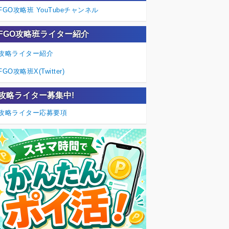
FGO攻略班 YouTubeチャンネル
FGO攻略班ライター紹介
攻略ライター紹介
FGO攻略班X(Twitter)
攻略ライター募集中!
攻略ライター応募要項