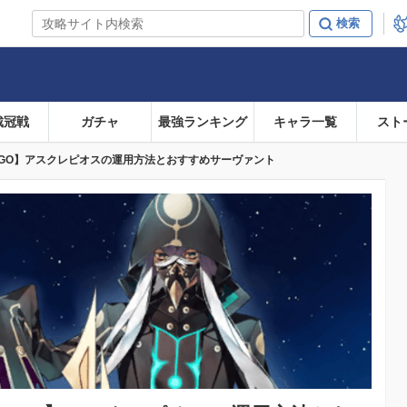
戴冠戦
ガチャ
最強ランキング
キャラ一覧
スト
FGO】アスクレピオスの運用方法とおすすめサーヴァント