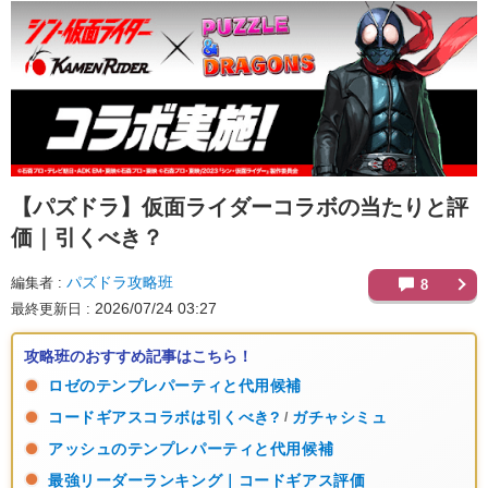
【パズドラ】
仮面ライダーコラボの当たりと評
価｜引くべき？
パズドラ攻略班
編集者
8
2026/07/24 03:27
最終更新日
攻略班のおすすめ記事はこちら！
ロゼのテンプレパーティと代用候補
コードギアスコラボは引くべき?
ガチャシミュ
/
アッシュのテンプレパーティと代用候補
最強リーダーランキング｜コードギアス評価