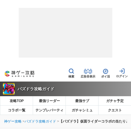
広告非表示
ポイ活
パズドラ攻略ガイド
攻略TOP
最強リーダー
最強サブ
ガチャ予定
コラボ一覧
テンプレパーティ
ガチャシミュ
クエスト
神ゲー攻略
パズドラ攻略ガイド
【パズドラ】仮面ライダーコラボの当たりと