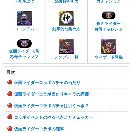
スキル上げ
交換おすすめ
ガチャシミュ
仮面ライダー
コロシアム
効率的な集め方
称号チャレンジ
仮面ライダー0号
称号チャレンジ
テンプレ一覧
ウィザード降臨
目次
仮面ライダーコラボガチャの当たり
仮面ライダーコラボ当たりキャラの評価
仮面ライダーコラボガチャは引くべき？
コラボイベントのやるべきことチェッカー
仮面ライダーコラボの確率