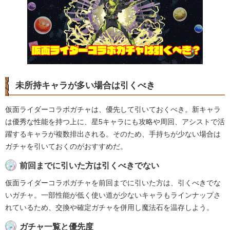
未所持キャラが多い場合は引くべき
仮面ライダーコラボガチャは、優先して引いておくべき。新キャラ
は優秀な性能を持つ上に、星5キャラにも攻略や周回、アシストで活
躍するキャラが複数排出される。そのため、手持ちが少ない場合は
ガチャを引いておくのがおすすめだ。
前回までに引いた方は引くべきでない
仮面ライダーコラボガチャを前回までに引いた方は、引くべきでな
いガチャ。一部性能が低く使い道が少ないキャラもラインナップさ
れているため、交換や確定ガチャを併用し魔法石を温存しよう。
ガチャ一覧と優先度