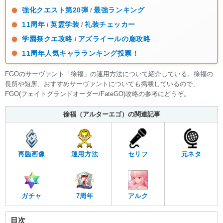
強化クエスト第20弾
最強ランキング
/
11周年
英霊学装
礼装チェッカー
/
/
学園祭クエ攻略
アズライールの廟攻略
/
11周年人気キャラランキング投票！
FGOのサーヴァント「徐福」の運用方法について紹介している。徐福の
長所や短所、おすすめサーヴァントについても掲載しているので、
FGO(フェイトグランドオーダー/FateGO)攻略の参考にどうぞ。
徐福（アルターエゴ）の関連記事
再臨画像
運用方法
セリフ
元ネタ
ガチャ
7周年
アルク
目次