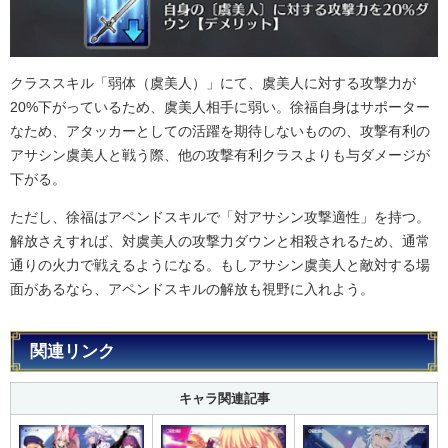
クラススキル「弱体（虞美人）」にて、虞美人に対する攻撃力が
20%下がっているため、虞美人相手に弱い。徐福自身はサポーター
なため、アタッカーとしての活躍を期待しないものの、攻撃有利の
アサシン虞美人と戦う際、他の攻撃有利クラスよりも与ダメージが
下がる。
ただし、徐福はアペンドスキルで「対アサシン攻撃適性」を持つ。
解放さえすれば、対虞美人の攻撃力ダウンと相殺されるため、通常
通りの火力で戦えるようになる。もしアサシン虞美人と敵対する場
面があるなら、アペンドスキルの解放も視野に入れよう。
関連リンク
キャラ関連記事