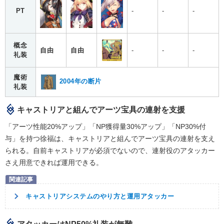
PT
-
-
-
概念
自由
自由
-
-
-
礼装
魔術
2004年の断片
礼装
キャストリアと組んでアーツ宝具の連射を支援
「アーツ性能20%アップ」「NP獲得量30%アップ」「NP30%付
与」を持つ徐福は、キャストリアと組んでアーツ宝具の連射を支え
られる。自前キャストリアが必須でないので、連射役のアタッカー
さえ用意できれば運用できる。
キャストリアシステムのやり方と運用アタッカー