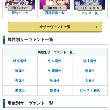
最強キャラ
霊基再臨一覧
ボイス一覧
全サーヴァント一覧
属性別サーヴァント一覧
属性別サーヴァント一覧
秩序属性
中立属性
混沌属性
善属性
中庸属性
悪属性
天属性
地属性
人属性
星属性
獣属性
ビースト解説
用途別サーヴァント一覧