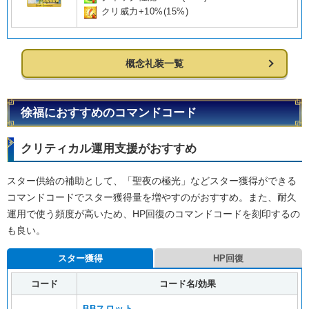
クリ威力+10%(15%)
概念礼装一覧
徐福におすすめのコマンドコード
クリティカル運用支援がおすすめ
スター供給の補助として、「聖夜の極光」などスター獲得ができる
コマンドコードでスター獲得量を増やすのがおすすめ。また、耐久
運用で使う頻度が高いため、HP回復のコマンドコードを刻印するの
も良い。
スター獲得
HP回復
コード
コード名/効果
BBスロット