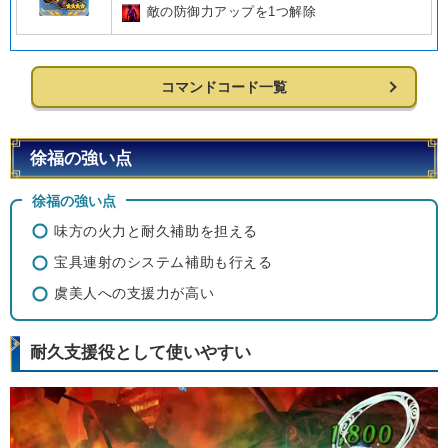
敵の防御力アップを1つ解除
コマンドコード一覧
徐福の強い点
徐福の強い点
味方の火力と耐久補助を担える
宝具連射のシステム補助も行える
虞美人への支援力が高い
耐久支援役として使いやすい