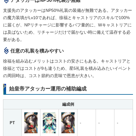
アタッカーはNP50%礼装が無難
支援先のアタッカーはNP50%礼装の装備が無難である。アタッカー
の魔力装填がLv10であれば、徐福とキャストリアのスキルで100%
に届くが、NPリチャージに影響するバフ量的に、Wキャストリアに
は及ばないため、リチャージだけで届かない時に備えて温存する必
要がある。
任意の礼装を積みやすい
徐福を組み込むメリットはコストの安さにもある。キャストリアと
徐福とではコストが9も違うため、星5礼装を積み込みたいイベント
の周回時は、コスト節約の意味で恩恵が大きい。
始皇帝アタッカー運用の補助編成
編成例
PT
-
-
-