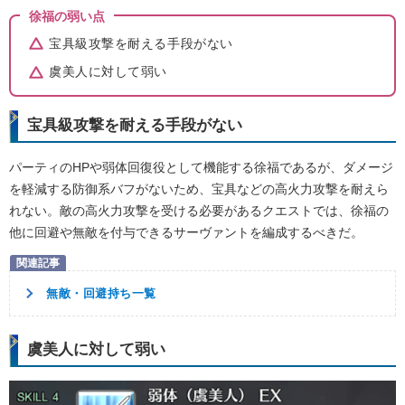
徐福の弱い点
宝具級攻撃を耐える手段がない
虞美人に対して弱い
宝具級攻撃を耐える手段がない
パーティのHPや弱体回復役として機能する徐福であるが、ダメージ
を軽減する防御系バフがないため、宝具などの高火力攻撃を耐えら
れない。敵の高火力攻撃を受ける必要があるクエストでは、徐福の
他に回避や無敵を付与できるサーヴァントを編成するべきだ。
無敵・回避持ち一覧
虞美人に対して弱い