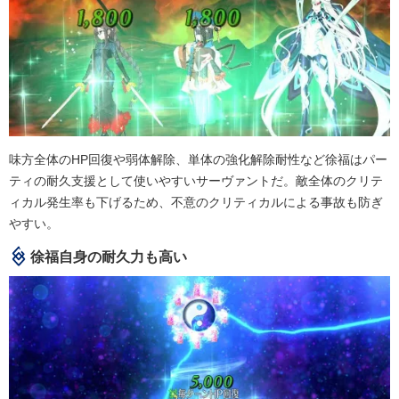
味方全体のHP回復や弱体解除、単体の強化解除耐性など徐福はパー
ティの耐久支援として使いやすいサーヴァントだ。敵全体のクリテ
ィカル発生率も下げるため、不意のクリティカルによる事故も防ぎ
やすい。
徐福自身の耐久力も高い