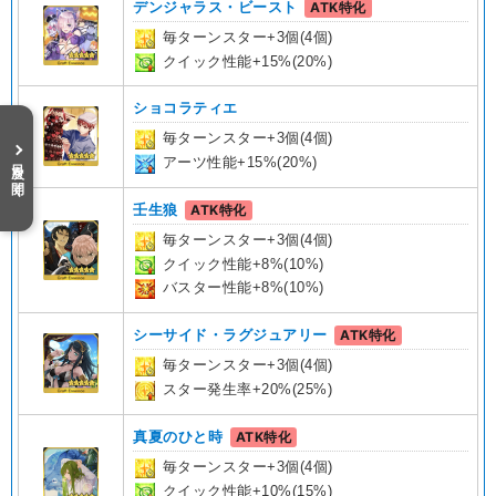
デンジャラス・ビースト
ATK特化
毎ターンスター+3個(4個)
クイック性能+15%(20%)
ショコラティエ
毎ターンスター+3個(4個)
目次を開く
アーツ性能+15%(20%)
壬生狼
ATK特化
毎ターンスター+3個(4個)
クイック性能+8%(10%)
バスター性能+8%(10%)
シーサイド・ラグジュアリー
ATK特化
毎ターンスター+3個(4個)
スター発生率+20%(25%)
真夏のひと時
ATK特化
毎ターンスター+3個(4個)
クイック性能+10%(15%)