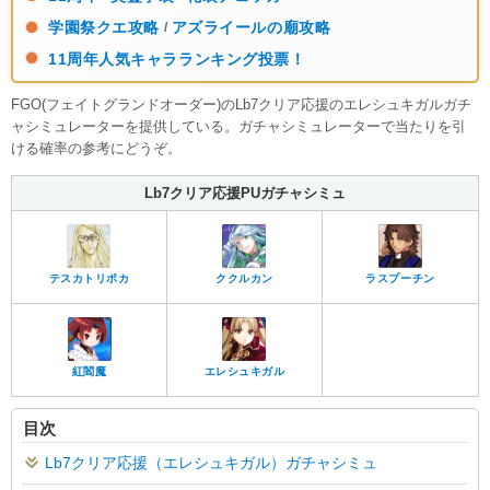
学園祭クエ攻略
アズライールの廟攻略
/
11周年人気キャラランキング投票！
FGO(フェイトグランドオーダー)のLb7クリア応援のエレシュキガルガチ
ャシミュレーターを提供している。ガチャシミュレーターで当たりを引
ける確率の参考にどうぞ。
Lb7クリア応援PUガチャシミュ
テスカトリポカ
ククルカン
ラスプーチン
紅閻魔
エレシュキガル
目次
Lb7クリア応援（エレシュキガル）ガチャシミュ