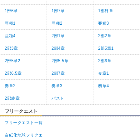
1部6章
1部7章
1部終章
亜種1
亜種2
亜種3
亜種4
2部1章
2部2章
2部3章
2部4章
2部5章1
2部5章2
2部5.5章
2部6章
2部6.5章
2部7章
奏章1
奏章2
奏章3
奏章4
2部終章
パスト
フリークエスト
フリークエスト一覧
白紙化地球フリクエ