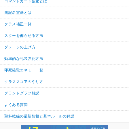
コマンドカード強化とは
無記名霊基とは
クラス補正一覧
スターを偏らせる方法
ダメージの上げ方
効率的な礼装強化方法
即死確殺エネミー一覧
クラススコアのやり方
グランドグラフ解説
よくある質問
聖杯戦線の最新情報と基本ルールの解説