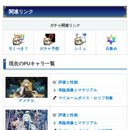
関連リンク
ガチャ関連リンク
引くべき？
ガチャ予想
シミュ
石集め
現在のPUキャラ一覧
評価と性能
再臨画像とマテリアル
マイルームボイス・セリフ対象
デメテル
評価と性能
再臨画像とマテリアル