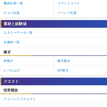
魔術礼装一覧
コマンドコード
チョコ礼装
イベント礼装
素材と経験値
エネミーデータ一覧
全素材一覧
稼ぎ
絆稼ぎ
種火集め
レベル上げ
QP稼ぎ
クエスト
恒常開放
アドバンスドクエスト