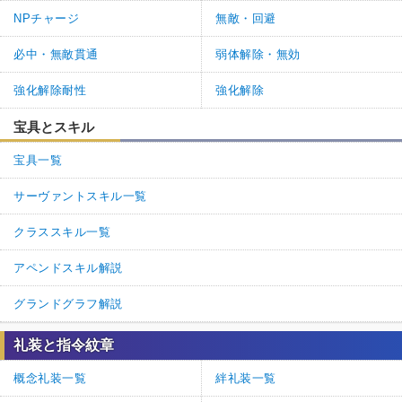
NPチャージ
無敵・回避
必中・無敵貫通
弱体解除・無効
強化解除耐性
強化解除
宝具とスキル
宝具一覧
サーヴァントスキル一覧
クラススキル一覧
アペンドスキル解説
グランドグラフ解説
礼装と指令紋章
概念礼装一覧
絆礼装一覧