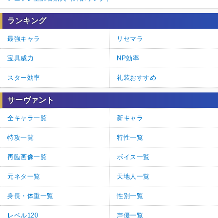
ランキング
最強キャラ
リセマラ
宝具威力
NP効率
スター効率
礼装おすすめ
サーヴァント
全キャラ一覧
新キャラ
特攻一覧
特性一覧
再臨画像一覧
ボイス一覧
元ネタ一覧
天地人一覧
身長・体重一覧
性別一覧
レベル120
声優一覧