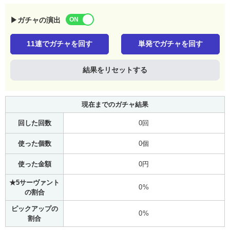
▶ガチャの演出
11連でガチャを回す
単発でガチャを回す
結果をリセットする
現在までのガチャ結果
回した回数
0回
使った個数
0個
使った金額
0円
★5サーヴァント
0%
の割合
ピックアップの
0%
割合