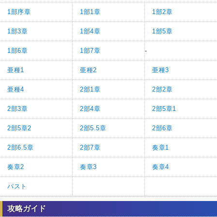
1部序章
1部1章
1部2章
1部3章
1部4章
1部5章
1部6章
1部7章
-
亜種1
亜種2
亜種3
亜種4
2部1章
2部2章
2部3章
2部4章
2部5章1
2部5章2
2部5.5章
2部6章
2部6.5章
2部7章
奏章1
奏章2
奏章3
奏章4
パスト
攻略ガイド