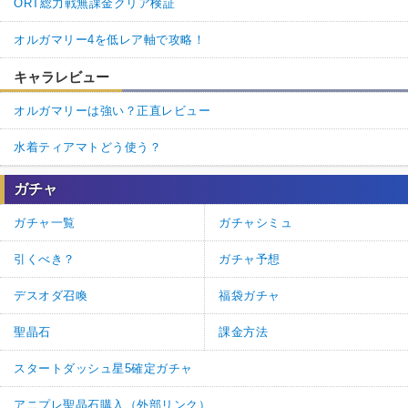
ORT総力戦無課金クリア検証
オルガマリー4を低レア軸で攻略！
キャラレビュー
オルガマリーは強い？正直レビュー
水着ティアマトどう使う？
ガチャ
ガチャ一覧
ガチャシミュ
引くべき？
ガチャ予想
デスオダ召喚
福袋ガチャ
聖晶石
課金方法
スタートダッシュ星5確定ガチャ
アニプレ聖晶石購入（外部リンク）