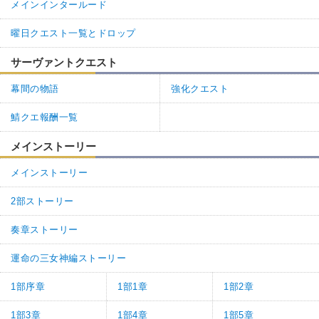
メインインタールード
曜日クエスト一覧とドロップ
サーヴァントクエスト
幕間の物語
強化クエスト
鯖クエ報酬一覧
メインストーリー
メインストーリー
2部ストーリー
奏章ストーリー
運命の三女神編ストーリー
1部序章
1部1章
1部2章
1部3章
1部4章
1部5章