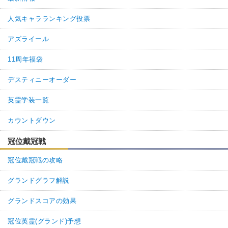
人気キャラランキング投票
アズライール
11周年福袋
デスティニーオーダー
英霊学装一覧
カウントダウン
冠位戴冠戦
冠位戴冠戦の攻略
グランドグラフ解説
グランドスコアの効果
冠位英霊(グランド)予想