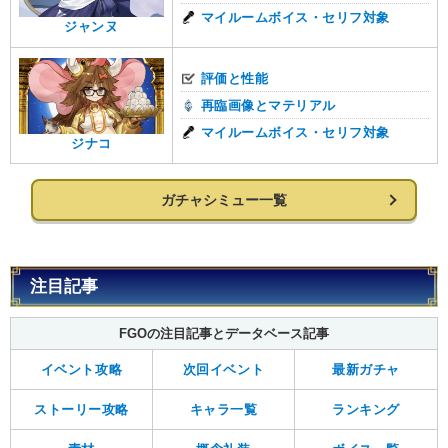
マイルームボイス・セリフ対象
ジャンヌ
評価と性能
再臨画像とマテリアル
マイルームボイス・セリフ対象
ジナコ
ガチャシミュー一覧
注目記事
FGOの注目記事とデータベース記事
イベント攻略
次回イベント
最新ガチャ
ストーリー攻略
キャラ一覧
ランキング