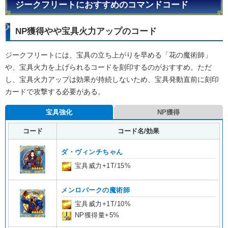
ジークフリートにおすすめのコマンドコード
NP獲得やや宝具火力アップのコード
ジークフリートには、宝具の立ち上がりを早める「花の魔術師」
や、宝具火力を上げられるコードを刻印するのがおすすめ。ただ
し、宝具火力アップは効果が持続しないため、宝具発動直前に刻印
カードで攻撃する必要がある。
宝具強化
NP獲得
コード
コード名/効果
ダ・ヴィンチちゃん
宝具威力+1T/15%
メンロパークの魔術師
宝具威力+1T/10%
NP獲得量+5%