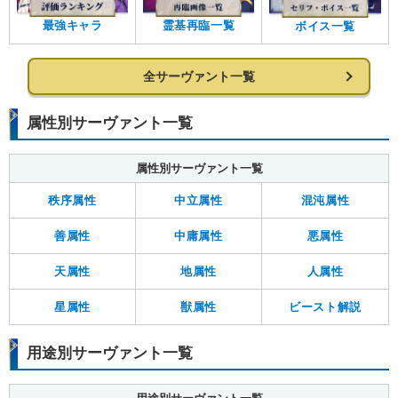
最強キャラ
霊基再臨一覧
ボイス一覧
全サーヴァント一覧
属性別サーヴァント一覧
属性別サーヴァント一覧
秩序属性
中立属性
混沌属性
善属性
中庸属性
悪属性
天属性
地属性
人属性
星属性
獣属性
ビースト解説
用途別サーヴァント一覧