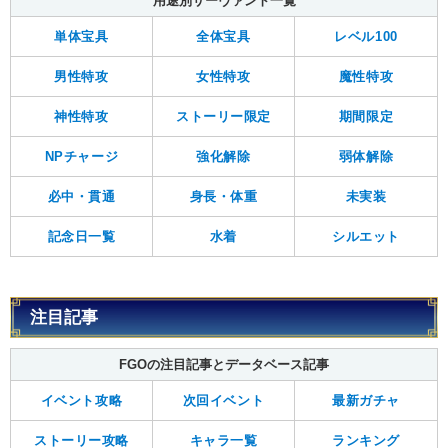
用途別サーヴァント一覧
単体宝具
全体宝具
レベル100
男性特攻
女性特攻
魔性特攻
神性特攻
ストーリー限定
期間限定
NPチャージ
強化解除
弱体解除
必中・貫通
身長・体重
未実装
記念日一覧
水着
シルエット
注目記事
FGOの注目記事とデータベース記事
イベント攻略
次回イベント
最新ガチャ
ストーリー攻略
キャラ一覧
ランキング