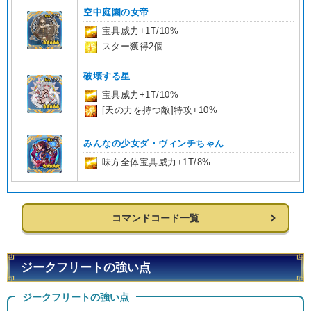
空中庭園の女帝
宝具威力+1T/10%
スター獲得2個
破壊する星
宝具威力+1T/10%
[天の力を持つ敵]特攻+10%
みんなの少女ダ・ヴィンチちゃん
味方全体宝具威力+1T/8%
コマンドコード一覧
ジークフリートの強い点
ジークフリートの強い点