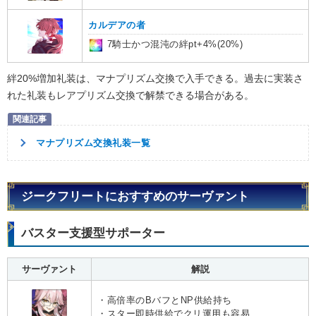
カルデアの者
7騎士かつ混沌の絆pt+4%(20%)
絆20%増加礼装は、マナプリズム交換で入手できる。過去に実装さ
れた礼装もレアプリズム交換で解禁できる場合がある。
マナプリズム交換礼装一覧
ジークフリートにおすすめのサーヴァント
バスター支援型サポーター
サーヴァント
解説
・高倍率のBバフとNP供給持ち
・スター即時供給でクリ運用も容易