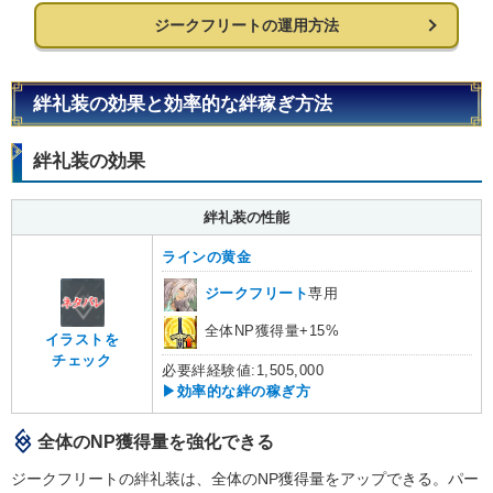
ジークフリートの運用方法
絆礼装の効果と効率的な絆稼ぎ方法
絆礼装の効果
絆礼装の性能
ラインの黄金
ジークフリート
専用
全体NP獲得量+15%
イラストを
チェック
必要絆経験値:1,505,000
▶効率的な絆の稼ぎ方
全体のNP獲得量を強化できる
ジークフリートの絆礼装は、全体のNP獲得量をアップできる。パー