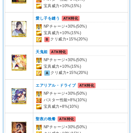
宝具威力+10%(15%)
愛し子を縫う
ATK特化
NPチャージ+30%(50%)
宝具威力+10%(15%)
B
クリ威力+15%(20%)
天鬼姫
ATK特化
NPチャージ+30%(50%)
宝具威力+10%(15%)
A
クリ威力+15%(20%)
エアリアル・ドライブ
ATK特化
NPチャージ+30%(50%)
バスター性能+8%(10%)
宝具威力+8%(10%)
聖夜の晩餐
ATK特化
NPチャージ+30%(50%)