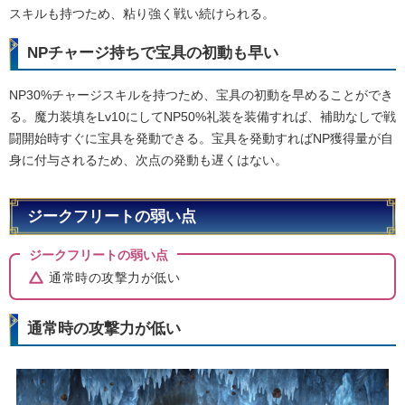
スキルも持つため、粘り強く戦い続けられる。
NPチャージ持ちで宝具の初動も早い
NP30%チャージスキルを持つため、宝具の初動を早めることができ
る。魔力装填をLv10にしてNP50%礼装を装備すれば、補助なしで戦
闘開始時すぐに宝具を発動できる。宝具を発動すればNP獲得量が自
身に付与されるため、次点の発動も遅くはない。
ジークフリートの弱い点
ジークフリートの弱い点
通常時の攻撃力が低い
通常時の攻撃力が低い