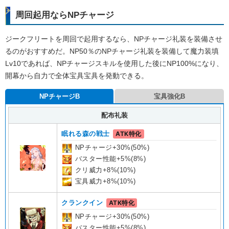
周回起用ならNPチャージ
ジークフリートを周回で起用するなら、NPチャージ礼装を装備させ
るのがおすすめだ。NP50％のNPチャージ礼装を装備して魔力装填
Lv10であれば、NPチャージスキルを使用した後にNP100%になり、
開幕から自力で全体宝具宝具を発動できる。
NPチャージB
宝具強化B
配布礼装
眠れる森の戦士
ATK特化
NPチャージ+30%(50%)
バスター性能+5%(8%)
クリ威力+8%(10%)
宝具威力+8%(10%)
クランクイン
ATK特化
NPチャージ+30%(50%)
バスター性能+5%(8%)