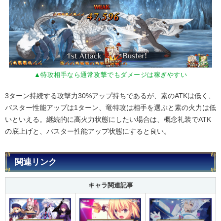
▲特攻相手なら通常攻撃でもダメージは稼ぎやすい
3ターン持続する攻撃力30%アップ持ちであるが、素のATKは低く、
バスター性能アップは1ターン、竜特攻は相手を選ぶと素の火力は低
いといえる。継続的に高火力状態にしたい場合は、概念礼装でATK
の底上げと、バスター性能アップ状態にすると良い。
関連リンク
キャラ関連記事