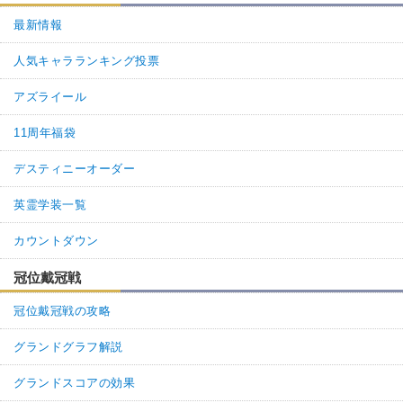
最新情報
人気キャラランキング投票
アズライール
11周年福袋
デスティニーオーダー
英霊学装一覧
カウントダウン
冠位戴冠戦
冠位戴冠戦の攻略
グランドグラフ解説
グランドスコアの効果