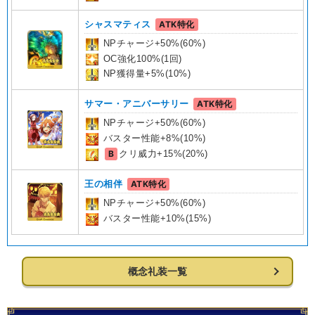
シャスマティス
ATK特化
NPチャージ+50%(60%)
OC強化100%(1回)
NP獲得量+5%(10%)
サマー・アニバーサリー
ATK特化
NPチャージ+50%(60%)
バスター性能+8%(10%)
B
クリ威力+15%(20%)
王の相伴
ATK特化
NPチャージ+50%(60%)
バスター性能+10%(15%)
概念礼装一覧