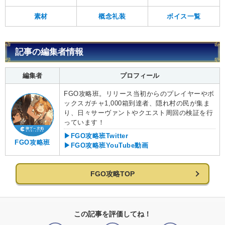
素材
概念礼装
ボイス一覧
記事の編集者情報
編集者
プロフィール
FGO攻略班。リリース当初からのプレイヤーやボ
ックスガチャ1,000箱到達者、隠れ村の民が集ま
り、日々サーヴァントやクエスト周回の検証を行
っています！
▶FGO攻略班Twitter
FGO攻略班
▶FGO攻略班YouTube動画
FGO攻略TOP
この記事を評価してね！