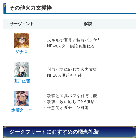
その他火力支援枠
サーヴァント
解説
・スキルで宝具と特攻バフ付与
・NPやスター供給も兼ねる
ジナコ
・付与バフに応じて火力支援
・NP20%供給も可能
由井正雪
・攻撃と宝具バフを付与可能
・攻撃回数に応じてNP供給
・任意でオダチェン可能
水着クロエ
ジークフリートにおすすめの概念礼装