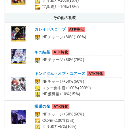
クリ威力+10%(15%)
宝具威力+10%(15%)
その他の礼装
カレイドスコープ
ATK特化
NPチャージ+80%(100%)
冬の結晶
ATK特化
NPチャージ+60%(75%)
キングダム・オブ・ユアーズ
ATK特化
NPチャージ+50%(60%)
スター集中度+100%(200%)
NP獲得量+10%(15%)
喝采の焔
ATK特化
NPチャージ+50%(60%)
OC強化100%(1回)
クリ威力+5%(10%)