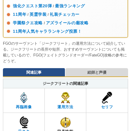
強化クエスト第20弾
最強ランキング
/
11周年
英霊学装
礼装チェッカー
/
/
学園祭クエ攻略
アズライールの廟攻略
/
11周年人気キャラランキング投票！
FGOのサーヴァント「ジークフリート」の運用方法について紹介してい
る。ジークフリートの長所や短所、おすすめサーヴァントについても掲
載しているので、FGO(フェイトグランドオーダー/FateGO)攻略の参考に
どうぞ。
関連記事
絵師と声優
ジークフリートの関連記事
再臨画像
運用方法
セリフ