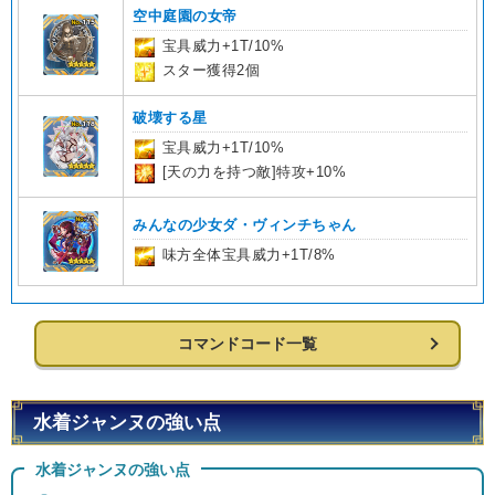
空中庭園の女帝
宝具威力+1T/10%
スター獲得2個
破壊する星
宝具威力+1T/10%
[天の力を持つ敵]特攻+10%
みんなの少女ダ・ヴィンチちゃん
味方全体宝具威力+1T/8%
コマンドコード一覧
水着ジャンヌの強い点
水着ジャンヌの強い点