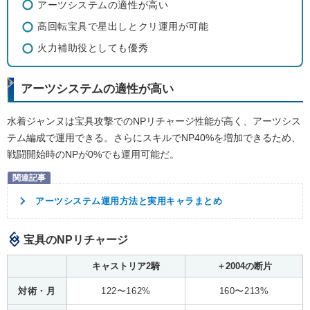
アーツシステムの適性が高い
高回転宝具で星出しとクリ運用が可能
火力補助役としても優秀
アーツシステムの適性が高い
水着ジャンヌは宝具攻撃でのNPリチャージ性能が高く、アーツシス
テム編成で運用できる。さらにスキルでNP40%を増加できるため、
戦闘開始時のNPが0%でも運用可能だ。
アーツシステム運用方法と実用キャラまとめ
宝具のNPリチャージ
キャストリア2騎
＋2004の断片
対術・月
122〜162%
160〜213%