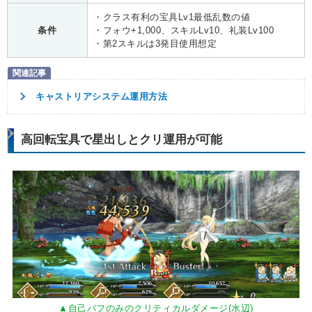
・クラス有利の宝具Lv1最低乱数の値
条件
・フォウ+1,000、スキルLv10、礼装Lv100
・第2スキルは3発目使用想定
キャストリアシステム運用方法
高回転宝具で星出しとクリ運用が可能
▲自己バフのみのクリティカルダメージ(水辺)