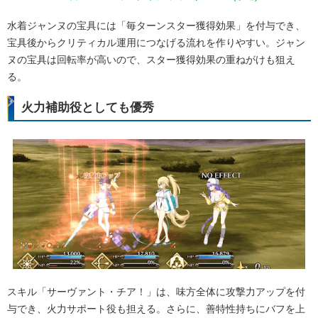
水着ジャンヌの宝具には「毎ターンスター獲得効果」を付与でき、
宝具後からクリティカル運用につなげる流れを作りやすい。ジャン
ヌの宝具は回転率が高いので、スター獲得効果の重ねがけも狙え
る。
火力補助役としても優秀
スキル「サーヴァント・チア！」は、味方全体に攻撃力アップを付
与でき、火力サポート役も担える。さらに、善特性持ちにバフを上