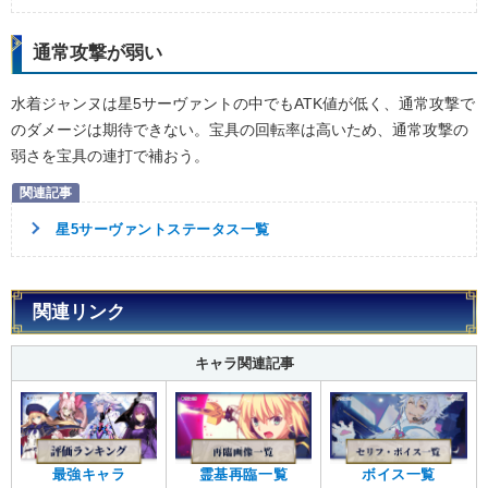
通常攻撃が弱い
水着ジャンヌは星5サーヴァントの中でもATK値が低く、通常攻撃で
のダメージは期待できない。宝具の回転率は高いため、通常攻撃の
弱さを宝具の連打で補おう。
星5サーヴァントステータス一覧
関連リンク
キャラ関連記事
最強キャラ
霊基再臨一覧
ボイス一覧