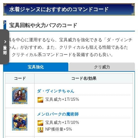
水着ジャンヌにおすすめのコマンドコード
宝具回転や火力バフのコード
宝具を中心に運用するなら、宝具威力を強化できる「ダ・ヴィンチ
目次を開く
ちゃん」がおすすめ。また、クリティカルも狙える性能であるた
め、クリティカル系コマンドコードを装備するのも良い。
宝具強化
クリ威力
コード
コード名/効果
ダ・ヴィンチちゃん
宝具威力+1T/15%
メンロパークの魔術師
宝具威力+1T/10%
NP獲得量+5%