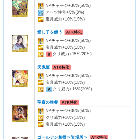
NPチャージ+30%(50%)
アーツ性能+5%(8%)
宝具威力+10%(15%)
愛し子を縫う
ATK特化
NPチャージ+30%(50%)
宝具威力+10%(15%)
B
クリ威力+15%(20%)
天鬼姫
ATK特化
NPチャージ+30%(50%)
宝具威力+10%(15%)
A
クリ威力+15%(20%)
聖夜の晩餐
ATK特化
NPチャージ+30%(50%)
クリ威力+10%(15%)
宝具威力+10%(15%)
ゴールデン相撲〜岩場所〜
ATK特化