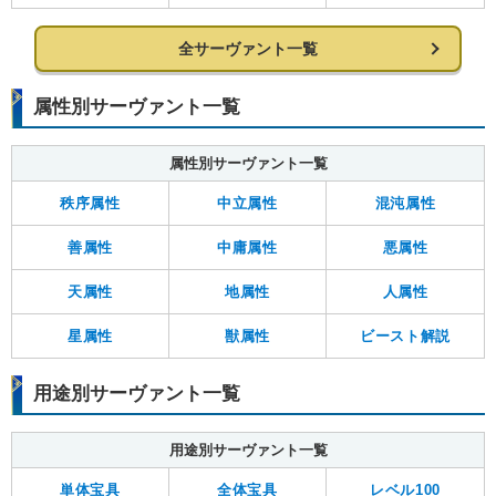
全サーヴァント一覧
属性別サーヴァント一覧
属性別サーヴァント一覧
秩序属性
中立属性
混沌属性
善属性
中庸属性
悪属性
天属性
地属性
人属性
星属性
獣属性
ビースト解説
用途別サーヴァント一覧
用途別サーヴァント一覧
単体宝具
全体宝具
レベル100