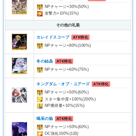
NPチャージ+30%(50%)
攻撃力+10%(15%)
その他の礼装
カレイドスコープ
ATK特化
NPチャージ+80%(100%)
冬の結晶
ATK特化
NPチャージ+60%(75%)
キングダム・オブ・ユアーズ
ATK特化
NPチャージ+50%(60%)
スター集中度+100%(200%)
NP獲得量+10%(15%)
喝采の焔
ATK特化
NPチャージ+50%(60%)
OC強化100%(1回)