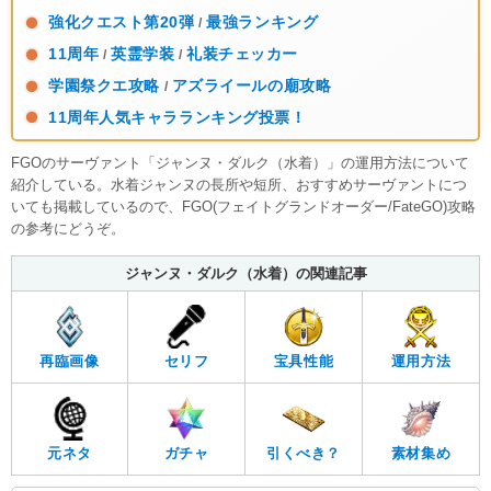
強化クエスト第20弾
最強ランキング
/
11周年
英霊学装
礼装チェッカー
/
/
学園祭クエ攻略
アズライールの廟攻略
/
11周年人気キャラランキング投票！
FGOのサーヴァント「ジャンヌ・ダルク（水着）」の運用方法について
紹介している。水着ジャンヌの長所や短所、おすすめサーヴァントにつ
いても掲載しているので、FGO(フェイトグランドオーダー/FateGO)攻略
の参考にどうぞ。
ジャンヌ・ダルク（水着）の関連記事
再臨画像
セリフ
宝具性能
運用方法
元ネタ
ガチャ
引くべき？
素材集め