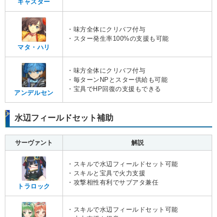
キャスター
・味方全体にクリバフ付与
・スター発生率100%の支援も可能
マタ・ハリ
・味方全体にクリバフ付与
・毎ターンNPとスター供給も可能
・宝具でHP回復の支援もできる
アンデルセン
水辺フィールドセット補助
サーヴァント
解説
・スキルで水辺フィールドセット可能
・スキルと宝具で火力支援
・攻撃相性有利でサブアタ兼任
トラロック
・スキルで水辺フィールドセット可能