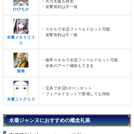
・火力支援も得意
・攻撃有利は不一致
ひびちか
・スキルで水辺フィールドセット可能
・攻撃有利は不一致
水着メルトリリ
ス
・確率スキルで水辺フィールドセット可能
・全体のアーツ補助もできる
張角
・宝具で水辺5ターンセット
・フィールドセットで退場しても持続
水着ニトクリス
水着ジャンヌにおすすめの概念礼装