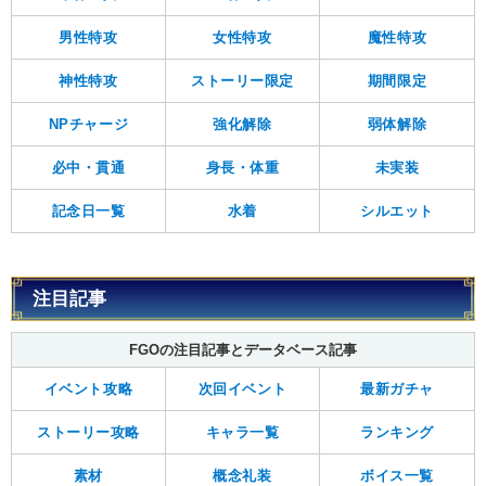
男性特攻
女性特攻
魔性特攻
神性特攻
ストーリー限定
期間限定
NPチャージ
強化解除
弱体解除
必中・貫通
身長・体重
未実装
記念日一覧
水着
シルエット
注目記事
FGOの注目記事とデータベース記事
イベント攻略
次回イベント
最新ガチャ
ストーリー攻略
キャラ一覧
ランキング
素材
概念礼装
ボイス一覧