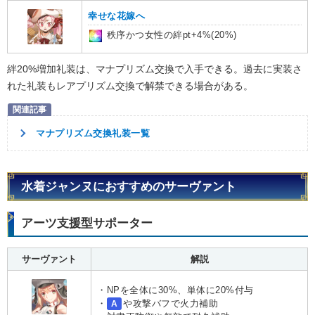
幸せな花嫁へ
秩序かつ女性の絆pt+4%(20%)
絆20%増加礼装は、マナプリズム交換で入手できる。過去に実装さ
れた礼装もレアプリズム交換で解禁できる場合がある。
マナプリズム交換礼装一覧
水着ジャンヌにおすすめのサーヴァント
アーツ支援型サポーター
サーヴァント
解説
・NPを全体に30%、単体に20%付与
・
や攻撃バフで火力補助
A