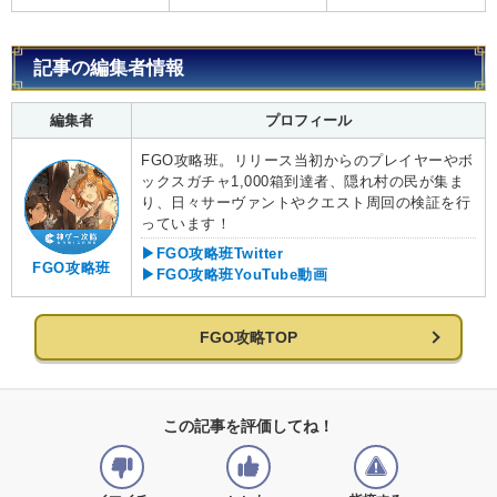
記事の編集者情報
編集者
プロフィール
FGO攻略班。リリース当初からのプレイヤーやボ
ックスガチャ1,000箱到達者、隠れ村の民が集ま
り、日々サーヴァントやクエスト周回の検証を行
っています！
▶FGO攻略班Twitter
FGO攻略班
▶FGO攻略班YouTube動画
FGO攻略TOP
この記事を評価してね！