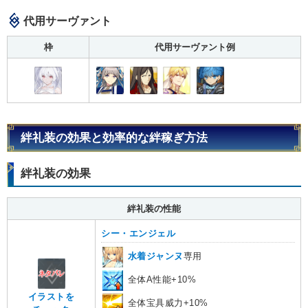
代用サーヴァント
枠
代用サーヴァント例
絆礼装の効果と効率的な絆稼ぎ方法
絆礼装の効果
絆礼装の性能
シー・エンジェル
水着ジャンヌ
専用
全体A性能+10%
イラストを
全体宝具威力+10%