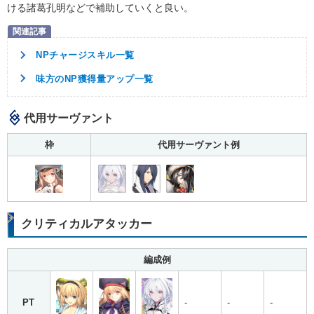
ける諸葛孔明などで補助していくと良い。
NPチャージスキル一覧
味方のNP獲得量アップ一覧
代用サーヴァント
枠
代用サーヴァント例
クリティカルアタッカー
編成例
PT
-
-
-