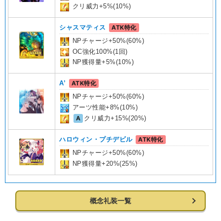
クリ威力+5%(10%)
シャスマティス
ATK特化
NPチャージ+50%(60%)
OC強化100%(1回)
NP獲得量+5%(10%)
A’
ATK特化
NPチャージ+50%(60%)
アーツ性能+8%(10%)
A
クリ威力+15%(20%)
ハロウィン・プチデビル
ATK特化
NPチャージ+50%(60%)
NP獲得量+20%(25%)
概念礼装一覧