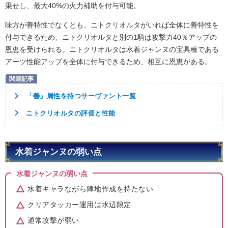
乗せし、最大40%の火力補助を付与可能。
味方が善特性でなくとも、ニトクリオルタがいれば全体に善特性を
付与できるため、ニトクリオルタと別の1騎は攻撃力40％アップの
恩恵を受けられる。ニトクリオルタは水着ジャンヌの宝具種である
アーツ性能アップを全体に付与できるため、相互に恩恵がある。
「善」属性を持つサーヴァント一覧
ニトクリオルタの評価と性能
水着ジャンヌの弱い点
水着ジャンヌの弱い点
水着キャラながら陣地作成を持たない
クリアタッカー運用は水辺限定
通常攻撃が弱い