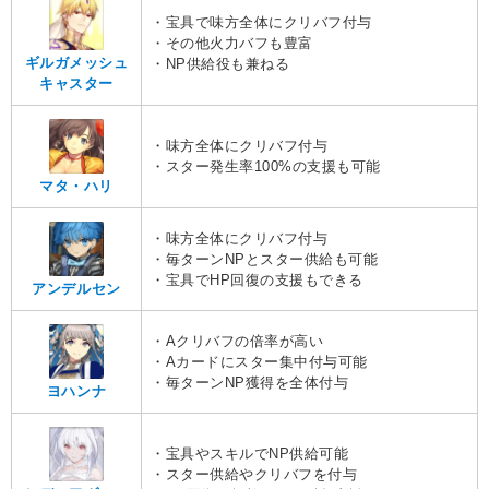
・宝具で味方全体にクリバフ付与
・その他火力バフも豊富
ギルガメッシュ
・NP供給役も兼ねる
キャスター
・味方全体にクリバフ付与
・スター発生率100%の支援も可能
マタ・ハリ
・味方全体にクリバフ付与
・毎ターンNPとスター供給も可能
・宝具でHP回復の支援もできる
アンデルセン
・Aクリバフの倍率が高い
・Aカードにスター集中付与可能
・毎ターンNP獲得を全体付与
ヨハンナ
・宝具やスキルでNP供給可能
・スター供給やクリバフを付与