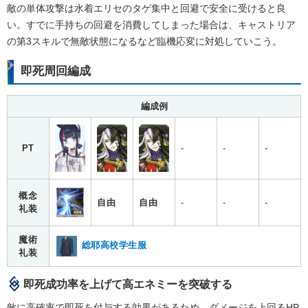
敵の単体攻撃は水着エリセのタゲ集中と回避で安全に受けると良
い。すでに手持ちの回避を消費してしまった場合は、キャストリア
の第3スキルで無敵状態になるなど臨機応変に対処していこう。
即死周回編成
編成例
PT
-
-
-
概念
自由
自由
-
-
-
礼装
魔術
総耶高校学生服
礼装
即死成功率を上げて高エネミーを突破する
敵に高確率で即死を付与する効果があるため、ダメージを上回るHP