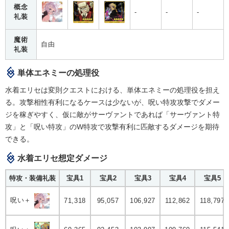
概念
-
-
-
礼装
魔術
自由
礼装
単体エネミーの処理役
水着エリセは変則クエストにおける、単体エネミーの処理役を担え
る。攻撃相性有利になるケースは少ないが、呪い特攻攻撃でダメー
ジを稼ぎやすく、仮に敵がサーヴァントであれば「サーヴァント特
攻」と「呪い特攻」のW特攻で攻撃有利に匹敵するダメージを期待
できる。
水着エリセ想定ダメージ
特攻・装備礼装
宝具1
宝具2
宝具3
宝具4
宝具5
呪い＋
71,318
95,057
106,927
112,862
118,797