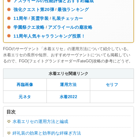
アズライールの性能評価とおすすめ編成
強化クエスト第20弾
最強ランキング
/
11周年
英霊学装
礼装チェッカー
/
/
学園祭クエ攻略
アズライールの廟攻略
/
11周年人気キャラランキング投票！
FGOのサーヴァント「水着エリセ」の運用方法について紹介している。
水着エリセの長所や短所、おすすめサーヴァントについても掲載してい
るので、FGO(フェイトグランドオーダー/FateGO)攻略の参考にどうぞ。
水着エリセ関連リンク
再臨画像
運用方法
セリフ
元ネタ
水着2022
目次
水着エリセの運用方法と編成
絆礼装の効果と効率的な絆稼ぎ方法