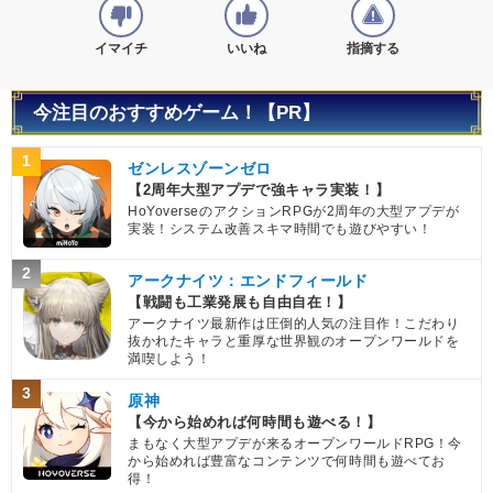
イマイチ
いいね
指摘する
今注目のおすすめゲーム！【PR】
1
ゼンレスゾーンゼロ
【2周年大型アプデで強キャラ実装！】
HoYoverseのアクションRPGが2周年の大型アプデが
実装！システム改善スキマ時間でも遊びやすい！
2
アークナイツ：エンドフィールド
【戦闘も工業発展も自由自在！】
アークナイツ最新作は圧倒的人気の注目作！こだわり
抜かれたキャラと重厚な世界観のオープンワールドを
満喫しよう！
3
原神
【今から始めれば何時間も遊べる！】
まもなく大型アプデが来るオープンワールドRPG！今
から始めれば豊富なコンテンツで何時間も遊べてお
得！