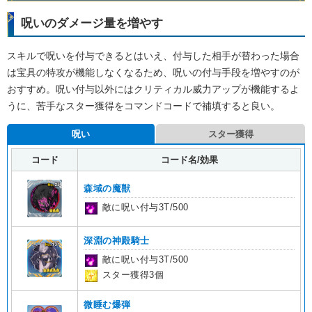
呪いのダメージ量を増やす
スキルで呪いを付与できるとはいえ、付与した相手が替わった場合
は宝具の特攻が機能しなくなるため、呪いの付与手段を増やすのが
おすすめ。呪い付与以外にはクリティカル威力アップが機能するよ
うに、苦手なスター獲得をコマンドコードで補填すると良い。
呪い
スター獲得
コード
コード名/効果
森域の魔獣
敵に呪い付与3T/500
深淵の神殿騎士
敵に呪い付与3T/500
スター獲得3個
微睡む爆弾