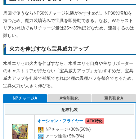
周回で使うならNP50%チャージ礼装がおすすめだ。NP30%増加を
持つため、魔力装填込みで宝具を即発動できる。なお、Wキャスト
リアの補助でもリチャージ量は25〜35%ほどなため、連射するのは
難しい。
火力を伸ばすなら宝具威力アップ
水着エリセの火力を伸ばすなら、水着エリセ自身や主なサポーター
のキャストリアが持たない「宝具威力アップ」がおすすめだ。宝具
威力アップを礼装で補填できれば4種の異種バフを都合できるため、
宝具火力が大きく伸びる。
NPチャージA
A性能強化
宝具強化A
配布礼装
オーシャン・フライヤー
ATK特化
NPチャージ+30%(50%)
アーツ性能+5%(8%)