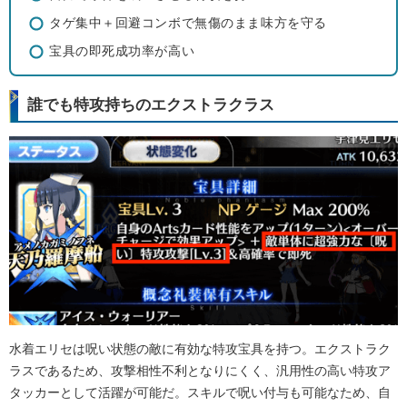
タゲ集中＋回避コンボで無傷のまま味方を守る
宝具の即死成功率が高い
誰でも特攻持ちのエクストラクラス
水着エリセは呪い状態の敵に有効な特攻宝具を持つ。エクストラク
ラスであるため、攻撃相性不利となりにくく、汎用性の高い特攻ア
タッカーとして活躍が可能だ。スキルで呪い付与も可能なため、自