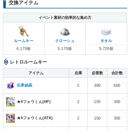
交換アイテム
イベント素材の効率的な集め方
ルームキー
クローシュ
タオル
6,170個
5,170個
5,720個
レトロルームキー
アイテム
在庫
必要数
合計数
伝承結晶
2
300
600
★4フォウくん(HP)
2
150
300
★4フォウくん(ATK)
2
150
300