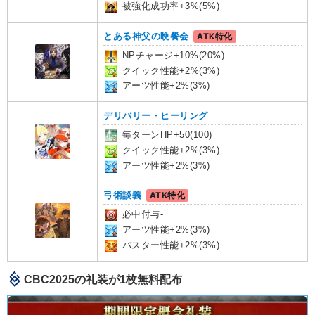
被強化成功率+3%(5%)
とある神父の晩餐会
ATK特化
NPチャージ+10%(20%)
クイック性能+2%(3%)
アーツ性能+2%(3%)
デリバリー・ヒーリング
毎ターンHP+50(100)
クイック性能+2%(3%)
アーツ性能+2%(3%)
弓術談義
ATK特化
必中付与-
アーツ性能+2%(3%)
バスター性能+2%(3%)
CBC2025の礼装が1枚無料配布