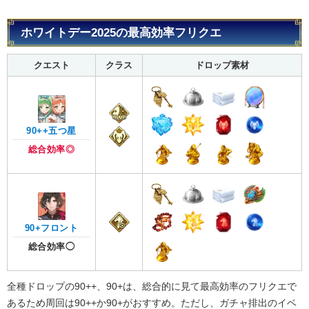
ホワイトデー2025の最高効率フリクエ
クエスト
クラス
ドロップ素材
90++五つ星
総合効率◎
90+フロント
総合効率◯
全種ドロップの90++、90+は、総合的に見て最高効率のフリクエで
あるため周回は90++か90+がおすすめ。ただし、ガチャ排出のイベ