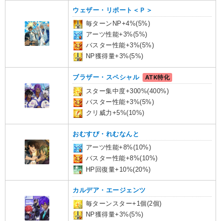
ウェザー・リポート＜Ｐ＞
毎ターンNP+4%(5%)
アーツ性能+3%(5%)
バスター性能+3%(5%)
NP獲得量+3%(5%)
ブラザー・スペシャル
ATK特化
スター集中度+300%(400%)
バスター性能+3%(5%)
クリ威力+5%(10%)
おむすび・れむなんと
アーツ性能+8%(10%)
バスター性能+8%(10%)
HP回復量+10%(20%)
カルデア・エージェンツ
毎ターンスター+1個(2個)
NP獲得量+3%(5%)