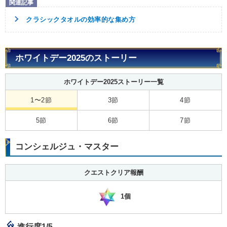
クラシックタオルの効率的な集め方
ホワイトデー2025のストーリー
ホワイトデー2025ストーリー一覧
1〜2節
3節
4節
5節
6節
7節
コンシェルジュ・マスター
クエストクリア報酬
1個
進行度1/5