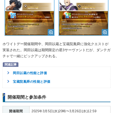
ホワイトデー開催期間中、岡田以蔵と宝蔵院胤舜に強化クエストが
実装された。岡田以蔵は期間限定の星3サーヴァントだが、ダンテガ
チャで一緒にピックアップされる。
岡田以蔵の性能と評価
宝蔵院胤舜の性能と評価
開催期間と参加条件
開催期間
2025年3月5日(水)20時〜3月26日(水)12:59