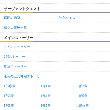
サーヴァントクエスト
幕間の物語
強化クエスト
鯖クエ報酬一覧
メインストーリー
メインストーリー
2部ストーリー
奏章ストーリー
運命の三女神編ストーリー
1部序章
1部1章
1部2章
1部3章
1部4章
1部5章
1部6章
1部7章
1部終章