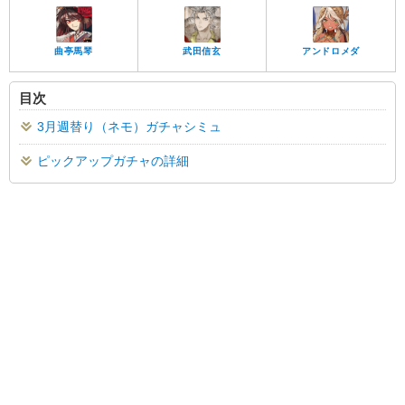
アンドロメダ
曲亭馬琴
武田信玄
目次
3月週替り（ネモ）ガチャシミュ
ピックアップガチャの詳細