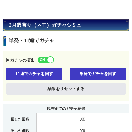
3月週替り（ネモ）ガチャシミュ
単発・11連でガチャ
▶ガチャの演出
11連でガチャを回す
単発でガチャを回す
結果をリセットする
現在までのガチャ結果
回した回数
0回
使った個数
0個