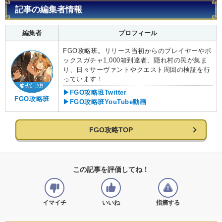
記事の編集者情報
編集者
プロフィール
FGO攻略班。リリース当初からのプレイヤーやボ
ックスガチャ1,000箱到達者、隠れ村の民が集ま
り、日々サーヴァントやクエスト周回の検証を行
っています！
▶FGO攻略班Twitter
FGO攻略班
▶FGO攻略班YouTube動画
FGO攻略TOP
この記事を評価してね！
イマイチ
いいね
指摘する