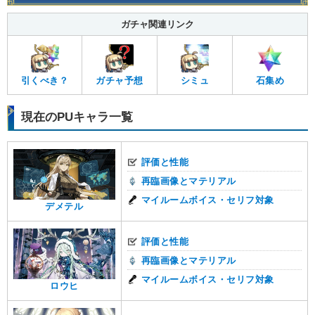
ガチャ関連リンク
引くべき？
ガチャ予想
シミュ
石集め
現在のPUキャラ一覧
評価と性能
再臨画像とマテリアル
マイルームボイス・セリフ対象
デメテル
評価と性能
再臨画像とマテリアル
マイルームボイス・セリフ対象
ロウヒ