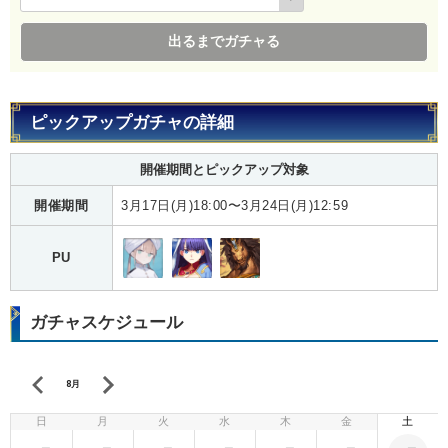
出るまでガチャる
ピックアップガチャの詳細
開催期間とピックアップ対象
開催期間
3月17日(月)18:00〜3月24日(月)12:59
PU
ガチャスケジュール
8月
日
月
火
水
木
金
土