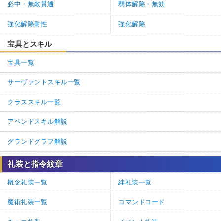
必中・無敵貫通
弱体解除・無効
強化解除耐性
強化解除
宝具とスキル
宝具一覧
サーヴァントスキル一覧
クラススキル一覧
アペンドスキル解説
グランドグラフ解説
礼装と指令紋章
概念礼装一覧
絆礼装一覧
魔術礼装一覧
コマンドコード