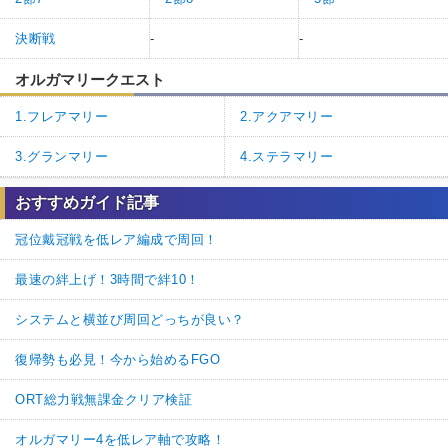
決断戦
-
-
オルガマリークエスト
1.フレアマリー
2.アクアマリー
3.グランマリー
4.ステラマリー
おすすめガイド記事
冠位戴冠戦を低レア編成で周回！
最速の絆上げ！3時間で絆10！
システムと横並び周回どっちが良い？
復帰勢も必見！今から始めるFGO
ORT総力戦無課金クリア検証
オルガマリー4を低レア軸で攻略！