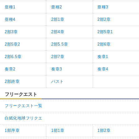
亜種1
亜種2
亜種3
亜種4
2部1章
2部2章
2部3章
2部4章
2部5章1
2部5章2
2部5.5章
2部6章
2部6.5章
2部7章
奏章1
奏章2
奏章3
奏章4
2部終章
パスト
フリークエスト
フリークエスト一覧
白紙化地球フリクエ
1部序章
1部1章
1部2章