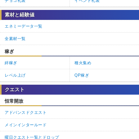
チョコ礼装
イベント礼装
素材と経験値
エネミーデータ一覧
全素材一覧
稼ぎ
絆稼ぎ
種火集め
レベル上げ
QP稼ぎ
クエスト
恒常開放
アドバンスドクエスト
メインインタールード
曜日クエスト一覧とドロップ