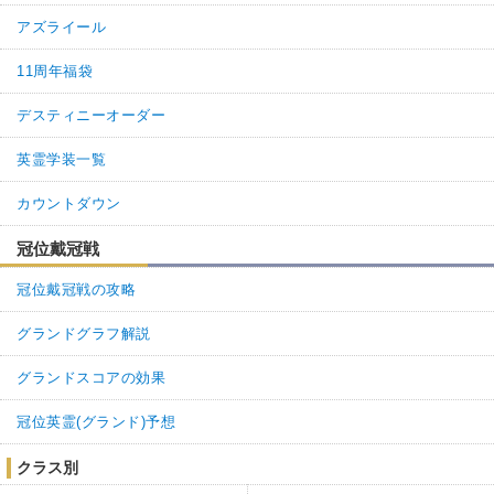
アズライール
11周年福袋
デスティニーオーダー
英霊学装一覧
カウントダウン
冠位戴冠戦
冠位戴冠戦の攻略
グランドグラフ解説
グランドスコアの効果
冠位英霊(グランド)予想
クラス別