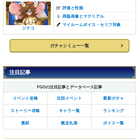
評価と性能
再臨画像とマテリアル
マイルームボイス・セリフ対象
ジナコ
ガチャシミュー一覧
注目記事
FGOの注目記事とデータベース記事
イベント攻略
次回イベント
最新ガチャ
ストーリー攻略
キャラ一覧
ランキング
素材
概念礼装
ボイス一覧