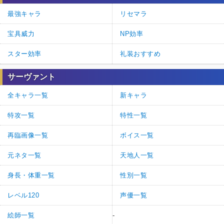
最強キャラ
リセマラ
宝具威力
NP効率
スター効率
礼装おすすめ
サーヴァント
全キャラ一覧
新キャラ
特攻一覧
特性一覧
再臨画像一覧
ボイス一覧
元ネタ一覧
天地人一覧
身長・体重一覧
性別一覧
レベル120
声優一覧
絵師一覧
-