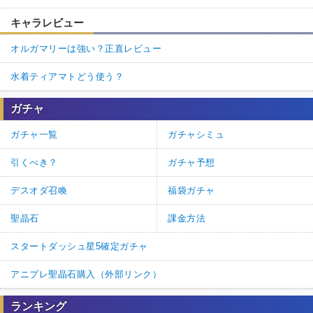
キャラレビュー
オルガマリーは強い？正直レビュー
水着ティアマトどう使う？
ガチャ
ガチャ一覧
ガチャシミュ
引くべき？
ガチャ予想
デスオダ召喚
福袋ガチャ
聖晶石
課金方法
スタートダッシュ星5確定ガチャ
アニプレ聖晶石購入（外部リンク）
ランキング