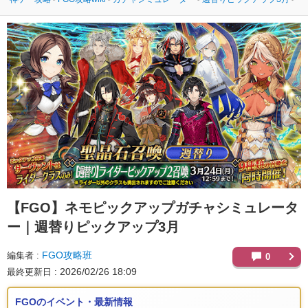
【FGO】
ネモピックアップガチャシミュレータ
ー｜週替りピックアップ3月
FGO攻略班
編集者
0
2026/02/26 18:09
最終更新日
FGOのイベント・最新情報