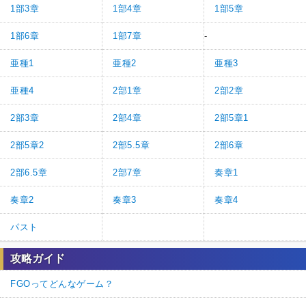
1部3章
1部4章
1部5章
1部6章
1部7章
-
亜種1
亜種2
亜種3
亜種4
2部1章
2部2章
2部3章
2部4章
2部5章1
2部5章2
2部5.5章
2部6章
2部6.5章
2部7章
奏章1
奏章2
奏章3
奏章4
パスト
攻略ガイド
FGOってどんなゲーム？