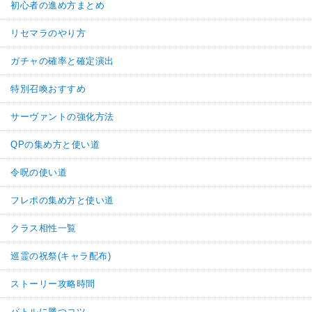
初心者の進め方まとめ
リセマラのやり方
ガチャの確率と確定演出
特別召喚おすすめ
サーヴァントの強化方法
QPの集め方と使い道
令呪の使い道
フレポの集め方と使い道
クラス相性一覧
巡霊の祝祭(キャラ配布)
ストーリー攻略時間
バトルに勝つコツ