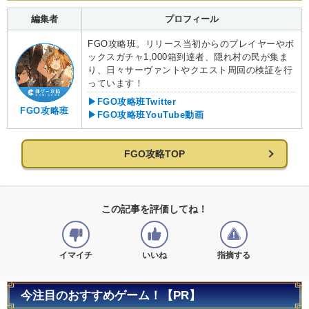
編集者
プロフィール
FGO攻略班。リリース当初からのプレイヤーやボ
ックスガチャ1,000箱到達者、隠れ村の民が集ま
り、日々サーヴァントやクエスト周回の検証を行
っています！
▶FGO攻略班Twitter
FGO攻略班
▶FGO攻略班YouTube動画
FGO攻略TOP
この記事を評価してね！
イマイチ
いいね
指摘する
今注目のおすすめゲーム！【PR】