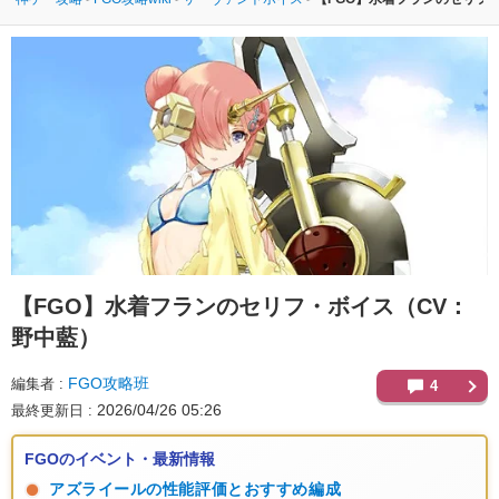
【FGO】
水着フランのセリフ・ボイス（CV：
野中藍）
FGO攻略班
編集者
4
2026/04/26 05:26
最終更新日
FGOのイベント・最新情報
アズライールの性能評価とおすすめ編成