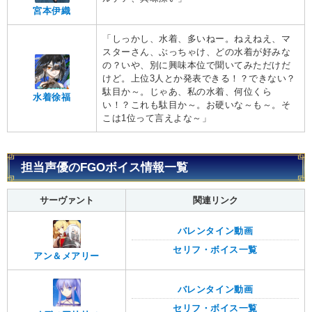
宮本伊織
「しっかし、水着、多いねー。ねえねえ、マ
スターさん、ぶっちゃけ、どの水着が好みな
の？いや、別に興味本位で聞いてみただけだ
けど。上位3人とか発表できる！？できない？
駄目か～。じゃあ、私の水着、何位くら
水着徐福
い！？これも駄目か～。お硬いな～も～。そ
こは1位って言えよな～」
担当声優のFGOボイス情報一覧
サーヴァント
関連リンク
バレンタイン動画
セリフ・ボイス一覧
アン＆メアリー
バレンタイン動画
セリフ・ボイス一覧