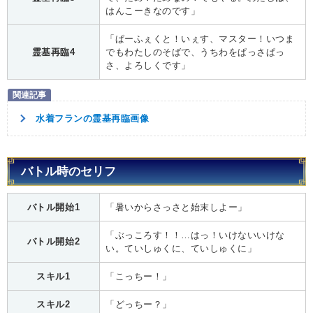
はんこーきなのです」
「ぱーふぇくと！いぇす、マスター！いつま
霊基再臨4
でもわたしのそばで、うちわをぱっさぱっ
さ、よろしくです」
水着フランの霊基再臨画像
バトル時のセリフ
バトル開始1
「暑いからさっさと始末しよー」
「ぶっころす！！…はっ！いけないいけな
バトル開始2
い。ていしゅくに、ていしゅくに」
スキル1
「こっちー！」
スキル2
「どっちー？」