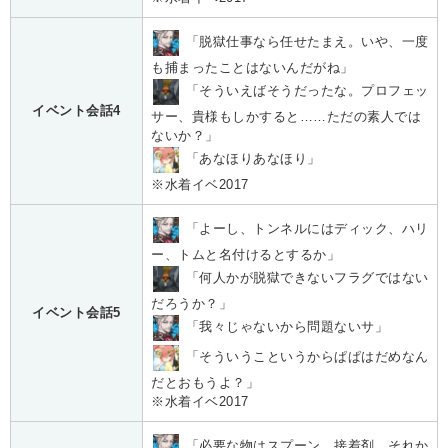
「脱獄仕事なら任せたまえ。いや、一度
も捕まったことはないんだがね」
「そういえばそうだったな。プロフェッ
イベント会話4
サー、貴様もしかすると……ただの素人では
ないか？」
「あなほりあなほり」
※水着イベ2017
「よーし、トンネルにはディック、ハリ
ー、トムと名付けるとするか」
「何人かが脱獄できないフラグではない
だろうか？」
イベント会話5
「我々じゃないから問題ないサ」
「そういうこというからぱぱはだめなん
だとおもうよ？」
※水着イベ2017
「必要な物はスプーン、接着剤、それか