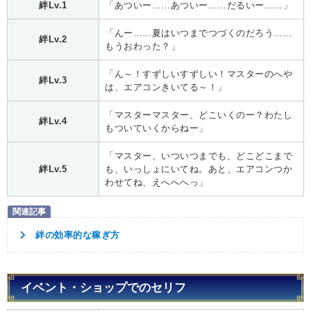
絆Lv.1
「あついー……あついー……だるいー……」
「んー……夏はいつまでつづくのだろう……
絆Lv.2
もうおわった？」
「ん～！すずしいすずしい！マスターのへや
絆Lv.3
は、エアコンきいてる～！」
「マスターマスター、どこいくのー？わたし
絆Lv.4
もついていくからねー」
「マスター、いついつまでも、どこどこまで
絆Lv.5
も、いっしょにいてね。あと、エアコンつか
わせてね、えへへへっ」
絆の効率的な稼ぎ方
イベント・ショップでのセリフ