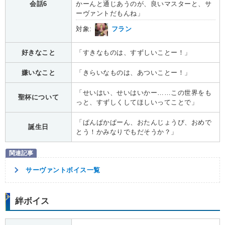
会話6
かーんと通じあうのが、良いマスターと、サ
ーヴァントだもんね」
対象:
フラン
好きなこと
「すきなものは、すずしいことー！」
嫌いなこと
「きらいなものは、あついことー！」
「せいはい、せいはいかー……この世界をも
聖杯について
っと、すずしくしてほしいってことで」
「ぱんぱかぱーん、おたんじょうび、おめで
誕生日
とう！かみなりでもだそうか？」
サーヴァントボイス一覧
絆ボイス