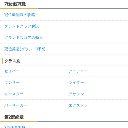
冠位戴冠戦
冠位戴冠戦の攻略
グランドグラフ解説
グランドスコアの効果
冠位英霊(グランド)予想
クラス別
セイバー
アーチャー
ランサー
ライダー
キャスター
アサシン
バーサーカー
エクストラ
第2部終章
2部終章攻略