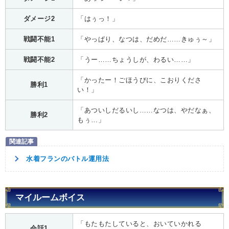
ダメージ2
「はぅっ！」
戦闘不能1
「やっぱり、なつは、だめだ……きゅぅ～」
戦闘不能2
「うー……ちょうしが、わるい……」
「かったー！ごほうびに、こおりくださ
勝利1
い！」
「あついしだるいし……なつは、やだなぁ、
勝利2
もぅ…」
水着フランのバトル運用法
マイルームボイス
「もたもたしていると、おいていかれる
会話1