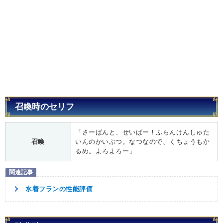
召喚時のセリフ
「さーばんと、せいばー！ふらんけんしゅた
召喚
いんのかいぶつ。なつなので、くちょうもか
るめ。よろよろー」
水着フランの性能評価