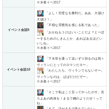
※水着イベ2017
「よし！完璧なる勝利だ。ああ、大儲け
大儲け！」
「不穏な雰囲気を感じる私であった」
イベント会話9
「おかねもうけはいいことだよ？とーぼ
ーするためのしきんとか、あればあるほどい
いしね」
※水着イベ2017
「下水管を通って這いずり回るのは我々
ヴィランにとってのロマンだネー」
イベント会話10
「わたしたち、ヴィランでもないぞー。
ヴィランなのは、ぱぱだけだぞー」
※水着イベ2017
「そこで私はこう言ってやったのサ。見
ろよあの肉体を！まるで鋼のようだぜ！って
ね」
「まて、話がまるで落ちていない」