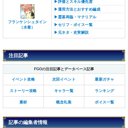
▶︎評価とスキル優先度
▶︎運用方法とおすすめ編成
▶︎霊基再臨・マテリアル
フランケンシュタイン
▶︎セリフ・ボイス一覧
（水着）
▶︎元ネタ・史実解説
注目記事
FGOの注目記事とデータベース記事
イベント攻略
次回イベント
最新ガチャ
ストーリー攻略
キャラ一覧
ランキング
素材
概念礼装
ボイス一覧
記事の編集者情報