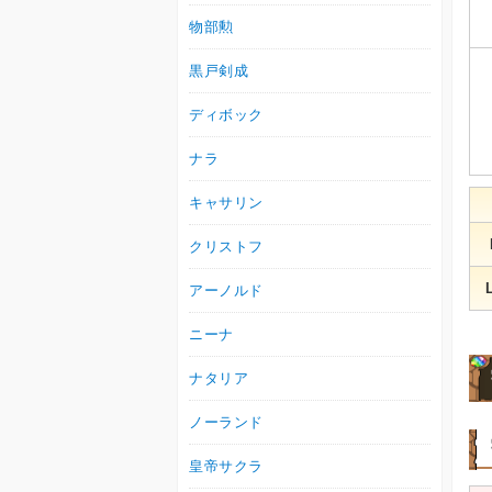
物部勲
黒戸剣成
ディボック
ナラ
キャサリン
クリストフ
アーノルド
ニーナ
ナタリア
ノーランド
皇帝サクラ