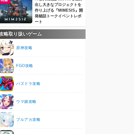
特集
出し大きなプロジェクトを
作り上げる『MIMESIS』開
発秘話トークイベントレポ
ート
攻略取り扱いゲーム
原神攻略
FGO攻略
パズドラ攻略
ウマ娘攻略
ブルアカ攻略