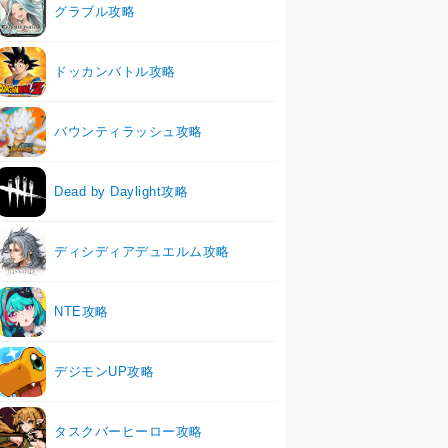
グラブル攻略
ドッカンバトル攻略
バウンティラッシュ攻略
Dead by Daylight攻略
ディシディアデュエルム攻略
NTE攻略
デジモンUP攻略
タスクバーヒーロー攻略