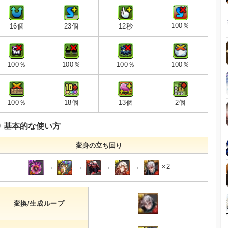
100％
16個
23個
12秒
100％
100％
100％
100％
100％
18個
13個
2個
基本的な使い方
変身の立ち回り
→
→
→
→
×2
変換/生成ループ