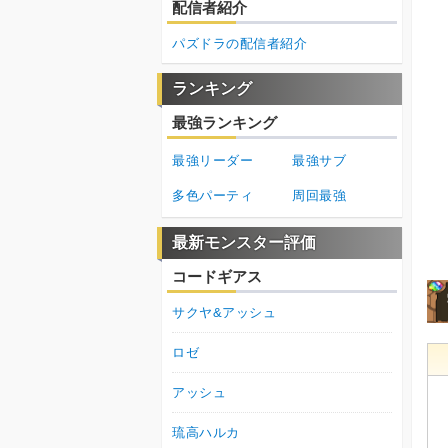
配信者紹介
パズドラの配信者紹介
ランキング
最強ランキング
最強リーダー
最強サブ
多色パーティ
周回最強
最新モンスター評価
コードギアス
サクヤ&アッシュ
ロゼ
アッシュ
琉高ハルカ