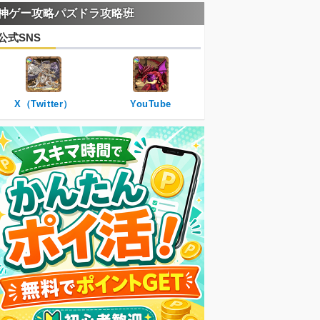
神ゲー攻略パズドラ攻略班
公式SNS
X（Twitter）
YouTube