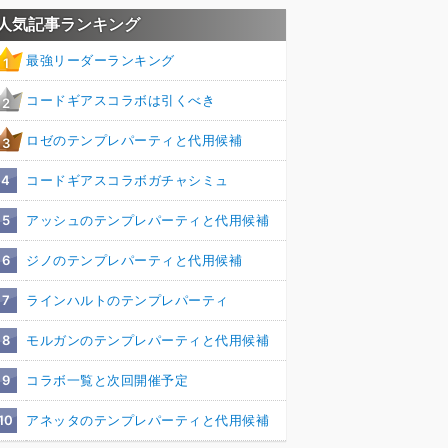
人気記事ランキング
最強リーダーランキング
1
コードギアスコラボは引くべき
2
ロゼのテンプレパーティと代用候補
3
4
コードギアスコラボガチャシミュ
5
アッシュのテンプレパーティと代用候補
6
ジノのテンプレパーティと代用候補
7
ラインハルトのテンプレパーティ
8
モルガンのテンプレパーティと代用候補
9
コラボ一覧と次回開催予定
10
アネッタのテンプレパーティと代用候補