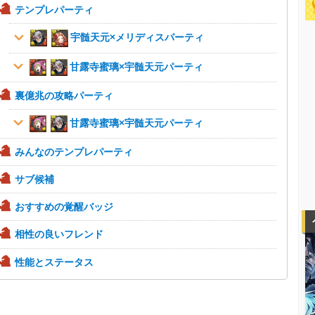
テンプレパーティ
宇髄天元×メリディスパーティ
甘露寺蜜璃×宇髄天元パーティ
裏億兆の攻略パーティ
甘露寺蜜璃×宇髄天元パーティ
みんなのテンプレパーティ
サブ候補
おすすめの覚醒バッジ
相性の良いフレンド
性能とステータス