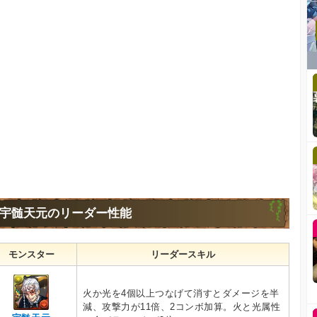
宇髄天元のリーダー性能
モンスター
リーダースキル
火か光を4個以上つなげて消すとダメージを半
減、攻撃力が11倍、2コンボ加算。火と光属性