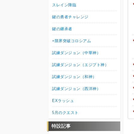
スレイン降臨
鍵の勇者チャレンジ
鍵の継承者
+限界突破コロシアム
試練ダンジョン（中華神）
試練ダンジョン（エジプト神）
試練ダンジョン（和神）
試練ダンジョン（西洋神）
EXラッシュ
5月のクエスト
特設記事