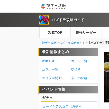
パズドラ攻略ガイド
攻略TOP
最強リーダー
神ゲー攻略
パズドラ攻略ガイド
【パズドラ】宇
最新情報まとめ
攻略TOP
ガチャ一覧
コラボ一覧
交換所
ゲリラ時間割
今日の降臨
イベント情報
ガチャ
コードギアスコラボガチャ