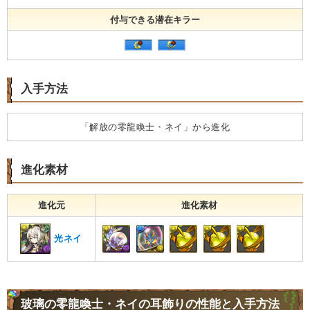
付与できる潜在キラー
入手方法
「解放の零龍喚士・ネイ」から進化
進化素材
進化元
進化素材
光ネイ
玻璃の零龍喚士・ネイの耳飾りの性能と入手方法