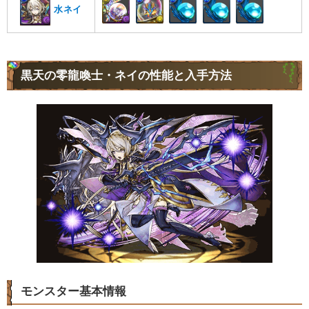
水ネイ
黒天の零龍喚士・ネイの性能と入手方法
モンスター基本情報