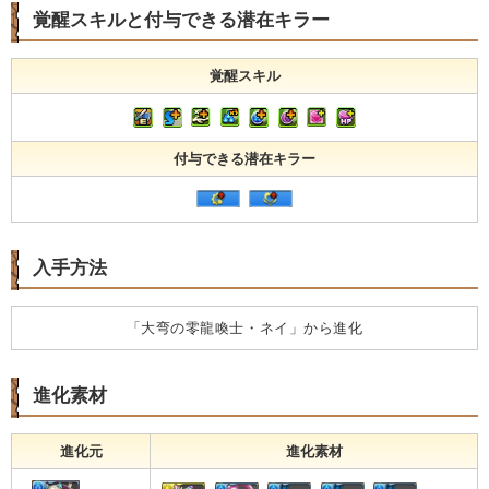
覚醒スキルと付与できる潜在キラー
覚醒スキル
付与できる潜在キラー
入手方法
「大弯の零龍喚士・ネイ」から進化
進化素材
進化元
進化素材