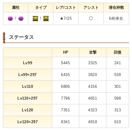
属性
タイプ
レア/コスト
アシスト
潜在枠数
/
/
★7/25
◯
6枠潜在
ステータス
HP
攻撃
回復
Lv99
5445
3325
241
Lv99+297
6435
3820
538
Lv110
6806
4156
301
Lv110+297
7796
4651
598
Lv120
7351
4323
313
Lv120+297
8341
4818
610