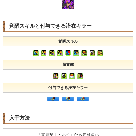
覚醒スキルと付与できる潜在キラー
覚醒スキル
超覚醒
付与できる潜在キラー
入手方法
「零龍契士・ネイ」から究極進化