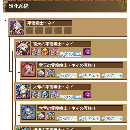
進化系統
零龍喚士・ネイ
雷天の零龍喚士・ネイ
雷天の零龍喚士・ネイの耳飾り
大弯の零龍喚士・ネイ
大弯の零龍喚士・ネイの耳飾り
玻璃の零龍喚士・ネイ