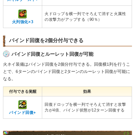
火ドロップを横一列でそろえて消すと火属性
の攻撃力がアップする（90％）
火列強化×3
バインド回復を2個分付与できる
バインド回復とルーレット回復が可能
火ネイ装備はバインド回復を2個分付与できる。回復横1列を行うこ
とで、6ターンのバインド回復と2ターンのルーレット回復が可能に
なる。
付与できる覚醒
効果
回復ドロップを横一列でそろえて消すと攻撃
力が4倍、バインド状態が12ターン回復する
バインド回復+