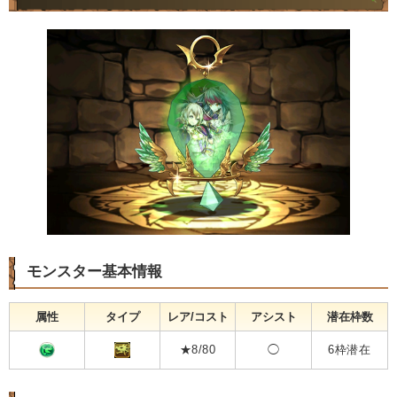
モンスター基本情報
属性
タイプ
レア/コスト
アシスト
潜在枠数
★8/80
◯
6枠潜在