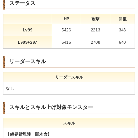
ステータス
HP
攻撃
回復
Lv99
5426
2213
343
Lv99+297
6416
2708
640
リーダースキル
リーダースキル
なし
スキルとスキル上げ対象モンスター
スキル
【
継界祈龍陣・闇木命
】