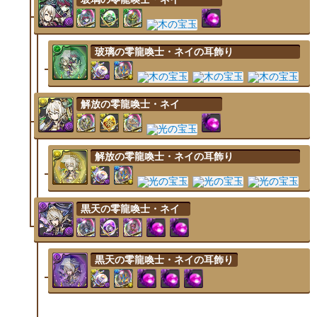
玻璃の零龍喚士・ネイの耳飾り
解放の零龍喚士・ネイ
解放の零龍喚士・ネイの耳飾り
黒天の零龍喚士・ネイ
黒天の零龍喚士・ネイの耳飾り