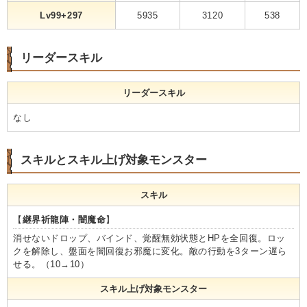
Lv99+297
5935
3120
538
リーダースキル
リーダースキル
なし
スキルとスキル上げ対象モンスター
スキル
【
継界祈龍陣・闇魔命
】
消せないドロップ、バインド、覚醒無効状態とHPを全回復。ロッ
クを解除し、盤面を闇回復お邪魔に変化。敵の行動を3ターン遅ら
せる。（10→10）
スキル上げ対象モンスター