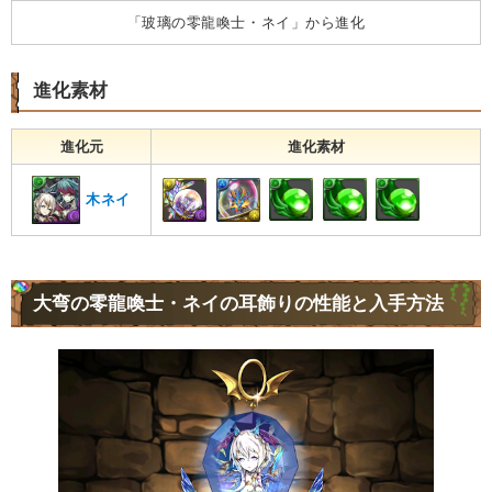
「玻璃の零龍喚士・ネイ」から進化
進化素材
進化元
進化素材
木ネイ
大弯の零龍喚士・ネイの耳飾りの性能と入手方法