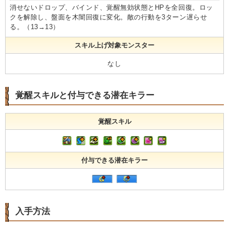
消せないドロップ、バインド、覚醒無効状態とHPを全回復。ロッ
クを解除し、盤面を木闇回復に変化。敵の行動を3ターン遅らせ
る。（13→13）
スキル上げ対象モンスター
なし
覚醒スキルと付与できる潜在キラー
覚醒スキル
付与できる潜在キラー
入手方法