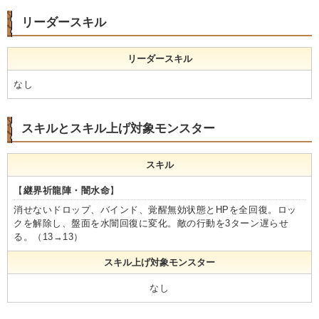
リーダースキル
リーダースキル
なし
スキルとスキル上げ対象モンスター
スキル
【
継界祈龍陣・闇水命
】
消せないドロップ、バインド、覚醒無効状態とHPを全回復。ロッ
クを解除し、盤面を水闇回復に変化。敵の行動を3ターン遅らせ
る。（13→13）
スキル上げ対象モンスター
なし