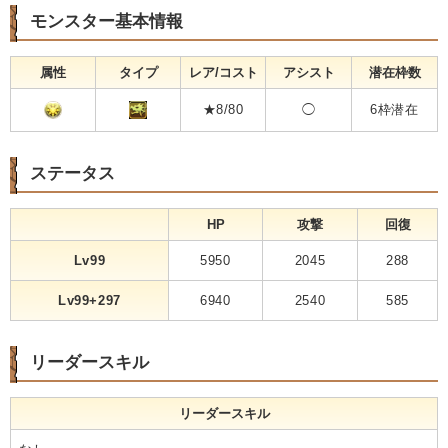
モンスター基本情報
属性
タイプ
レア/コスト
アシスト
潜在枠数
★8/80
◯
6枠潜在
ステータス
HP
攻撃
回復
Lv99
5950
2045
288
Lv99+297
6940
2540
585
リーダースキル
リーダースキル