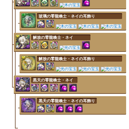
玻璃の零龍喚士・ネイの耳飾り
解放の零龍喚士・ネイ
解放の零龍喚士・ネイの耳飾り
黒天の零龍喚士・ネイ
黒天の零龍喚士・ネイの耳飾り