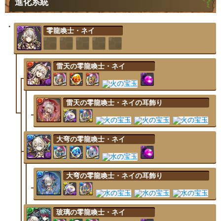
進化系統
零龍喚士・ネイ
雷天の零龍喚士・ネイ
雷天の零龍喚士・ネイの耳飾り
大弯の零龍喚士・ネイ
大弯の零龍喚士・ネイの耳飾り
玻璃の零龍喚士・ネイ