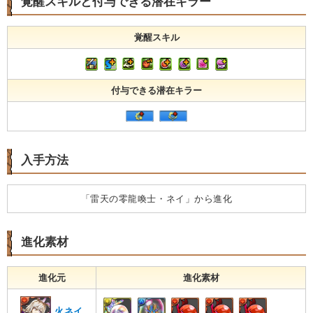
覚醒スキルと付与できる潜在キラー
覚醒スキル
付与できる潜在キラー
入手方法
「雷天の零龍喚士・ネイ」から進化
進化素材
進化元
進化素材
火ネイ