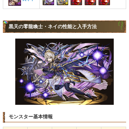
黒天の零龍喚士・ネイの性能と入手方法
モンスター基本情報