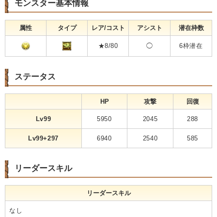
モンスター基本情報
属性
タイプ
レア/コスト
アシスト
潜在枠数
★8/80
◯
6枠潜在
ステータス
HP
攻撃
回復
Lv99
5950
2045
288
Lv99+297
6940
2540
585
リーダースキル
リーダースキル
なし