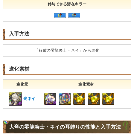
付与できる潜在キラー
入手方法
「解放の零龍喚士・ネイ」から進化
進化素材
進化元
進化素材
光ネイ
大弯の零龍喚士・ネイの耳飾りの性能と入手方法