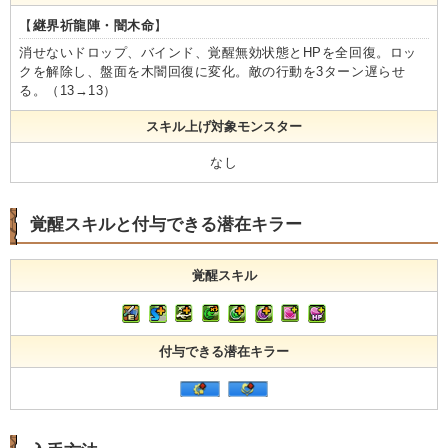
【
継界祈龍陣・闇木命
】
消せないドロップ、バインド、覚醒無効状態とHPを全回復。ロッ
クを解除し、盤面を木闇回復に変化。敵の行動を3ターン遅らせ
る。（13→13）
スキル上げ対象モンスター
なし
覚醒スキルと付与できる潜在キラー
覚醒スキル
付与できる潜在キラー