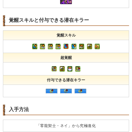
覚醒スキルと付与できる潜在キラー
覚醒スキル
超覚醒
付与できる潜在キラー
入手方法
「零龍契士・ネイ」から究極進化