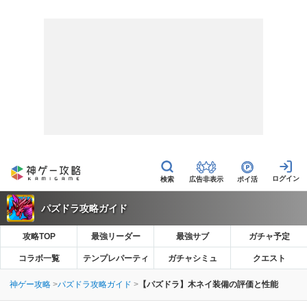
広告非表示
ポイ活
パズドラ攻略ガイド
攻略TOP
最強リーダー
最強サブ
ガチャ予定
コラボ一覧
テンプレパーティ
ガチャシミュ
クエスト
神ゲー攻略
パズドラ攻略ガイド
【パズドラ】木ネイ装備の評価と性能