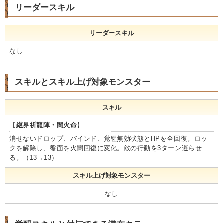
リーダースキル
リーダースキル
なし
スキルとスキル上げ対象モンスター
スキル
【
継界祈龍陣・闇火命
】
消せないドロップ、バインド、覚醒無効状態とHPを全回復。ロッ
クを解除し、盤面を火闇回復に変化。敵の行動を3ターン遅らせ
る。（13→13）
スキル上げ対象モンスター
なし