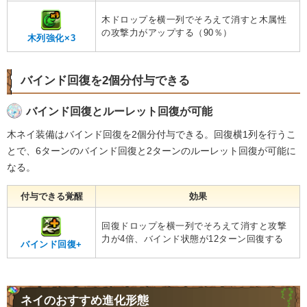
木ドロップを横一列でそろえて消すと木属性
の攻撃力がアップする（90％）
木列強化×3
バインド回復を2個分付与できる
バインド回復とルーレット回復が可能
木ネイ装備はバインド回復を2個分付与できる。回復横1列を行うこ
とで、6ターンのバインド回復と2ターンのルーレット回復が可能に
なる。
付与できる覚醒
効果
回復ドロップを横一列でそろえて消すと攻撃
力が4倍、バインド状態が12ターン回復する
バインド回復+
ネイのおすすめ進化形態