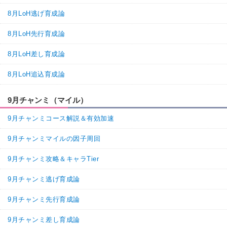
8月LoH逃げ育成論
8月LoH先行育成論
8月LoH差し育成論
8月LoH追込育成論
9月チャンミ（マイル）
9月チャンミコース解説＆有効加速
9月チャンミマイルの因子周回
9月チャンミ攻略＆キャラTier
9月チャンミ逃げ育成論
9月チャンミ先行育成論
9月チャンミ差し育成論