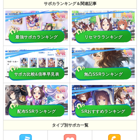
サポカランキング＆関連記事
最強サポカランキング
リセマラランキング
サポカ比較&倍率早見表
無凸SSRランキング
配布SSRランキング
SRおすすめランキング
タイプ別サポカ一覧