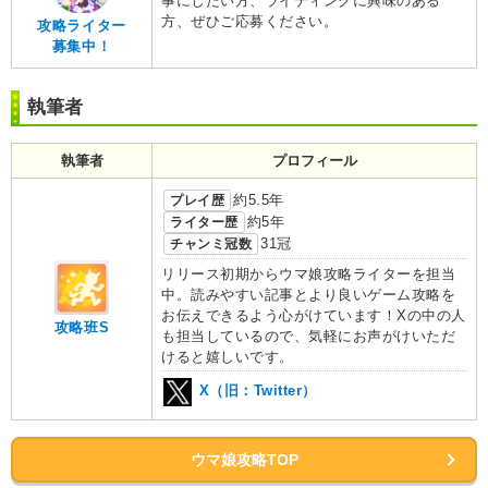
事にしたい方、ライティングに興味のある
方、ぜひご応募ください。
攻略ライター
募集中！
執筆者
執筆者
プロフィール
プレイ歴
約5.5年
ライター歴
約5年
チャンミ冠数
31冠
リリース初期からウマ娘攻略ライターを担当
中。読みやすい記事とより良いゲーム攻略を
お伝えできるよう心がけています！Xの中の人
攻略班S
も担当しているので、気軽にお声がけいただ
けると嬉しいです。
X（旧：Twitter）
ウマ娘攻略TOP