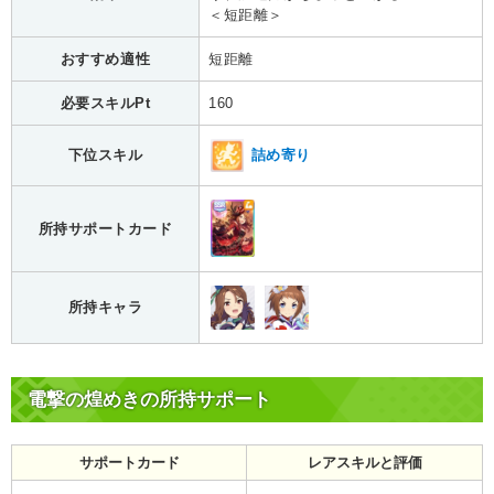
＜短距離＞
おすすめ適性
短距離
必要スキルPt
160
詰め寄り
下位スキル
所持サポートカード
所持キャラ
電撃の煌めきの所持サポート
サポートカード
レアスキルと評価