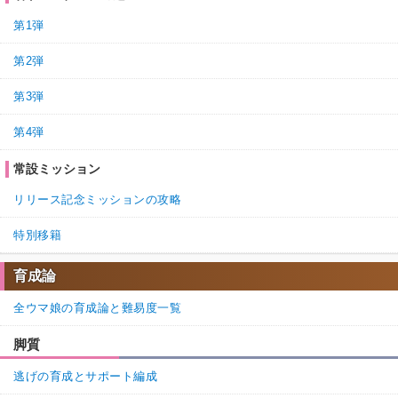
第1弾
第2弾
第3弾
第4弾
常設ミッション
リリース記念ミッションの攻略
特別移籍
育成論
全ウマ娘の育成論と難易度一覧
脚質
逃げの育成とサポート編成