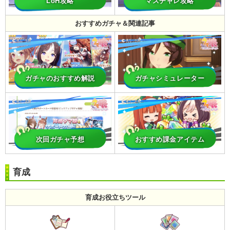
LoH攻略
マスチャレ攻略
おすすめガチャ＆関連記事
ガチャのおすすめ解説
ガチャシミュレーター
次回ガチャ予想
おすすめ課金アイテム
育成
育成お役立ちツール