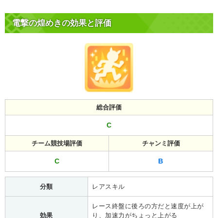
電撃の煌めきの効果と評価
総合評価
C
チーム競技場評価
チャンミ評価
C
B
分類
レアスキル
レース終盤に後ろの方だと速度が上が
効果
り、加速力がちょっと上がる