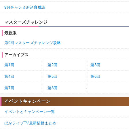
9月チャンミ追込育成論
マスターズチャレンジ
最新版
第9回マスターズチャレンジ攻略
アーカイブス
第1回
第2回
第3回
第4回
第5回
第6回
第7回
第8回
-
イベントキャンペーン
イベントとキャンペーン一覧
ぱかライブTV最新情報まとめ