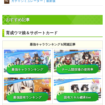
10
ガチャシミュレーター｜最新版
おすすめ記事
育成ウマ娘＆サポートカード
最強キャラランキング＆関連記事
最強キャラランキング
チーム競技場の使用率
最強固有ランキング
固有スキル継承tier