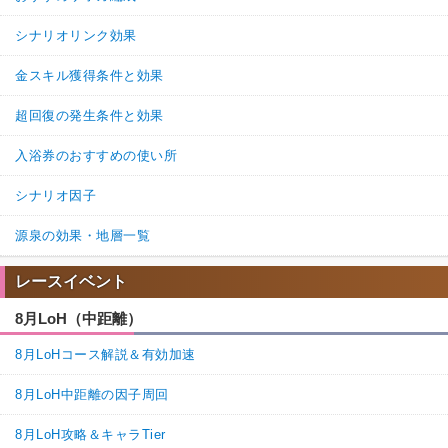
シナリオリンク効果
金スキル獲得条件と効果
超回復の発生条件と効果
入浴券のおすすめの使い所
シナリオ因子
源泉の効果・地層一覧
レースイベント
8月LoH（中距離）
8月LoHコース解説＆有効加速
8月LoH中距離の因子周回
8月LoH攻略＆キャラTier