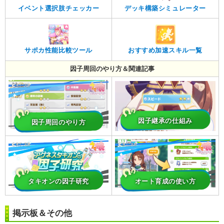
イベント選択肢チェッカー
デッキ構築シミュレーター
サポカ性能比較ツール
おすすめ加速スキル一覧
因子周回のやり方＆関連記事
因子継承の仕組み
因子周回のやり方
タキオンの因子研究
オート育成の使い方
掲示板＆その他