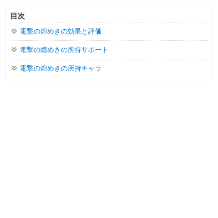
目次
電撃の煌めきの効果と評価
電撃の煌めきの所持サポート
電撃の煌めきの所持キャラ