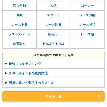
同じ作戦
人気
コーナー
直線
スタート
レース序盤
レース中盤
レース終盤
レース後半
ラストスパート
掛かり
レース場
位置取り
上り坂・下り坂
-
スキル関連の攻略ガイド記事
▶
最強スキルランキング
▶
スキルポイントの獲得方法
▶
脚質の違いと習得すべきスキル
スキル一覧