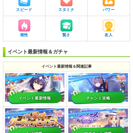
スピード
スタミナ
パワー
根性
賢さ
友人
イベント最新情報＆ガチャ
イベント最新情報＆関連記事
イベント最新情報
チャンミ攻略