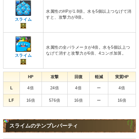
水属性のHPが1.8倍。水を5個以上つなげて消
すと、攻撃力が8倍。
スライム
水属性の全パラメータが4倍。水を5個以上つ
なげて消すと攻撃力が6倍、4コンボ加算。
スライム
HP
攻撃
回復
軽減
実質HP
L
4倍
24倍
4倍
ー
4倍
LF
16倍
576倍
16倍
ー
16倍
スライムのテンプレパーティ