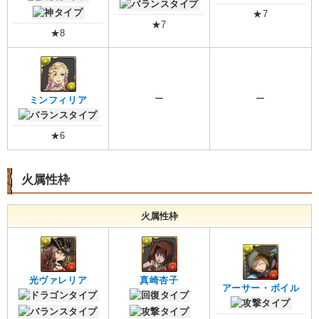
★7
★7
★8
ー
ー
ミンフィリア
★6
火属性枠
火属性枠
光ヴァレリア
真崎杏子
アーサー・ボイル