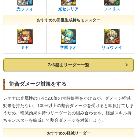
光ソフィ
光セシリア
フィリス
おすすめの回復生成持ちモンスター
ミヤ
学園キオ
リュウメイ
7×6盤面リーダー一覧
割合ダメージ対策をする
レオナは光属性のHPに2.8倍の常時倍率をかけるが、ダメージ軽減
効果を持たない。100%以上の割合ダメージを受けると即負けてしま
うため、軽減効果を持つリーダーとの組み合わせや、軽減スキル持
ちモンスターを編成して割合ダメージを対策しよう。
おすすめの軽減リーダー