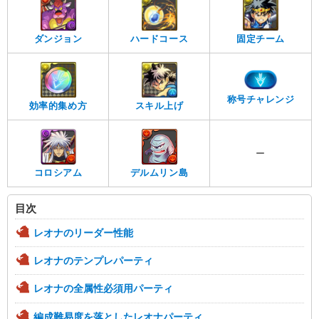
ダンジョン
ハードコース
固定チーム
称号チャレンジ
効率的集め方
スキル上げ
ー
コロシアム
デルムリン島
目次
レオナのリーダー性能
レオナのテンプレパーティ
レオナの全属性必須用パーティ
編成難易度を落としたレオナパーティ