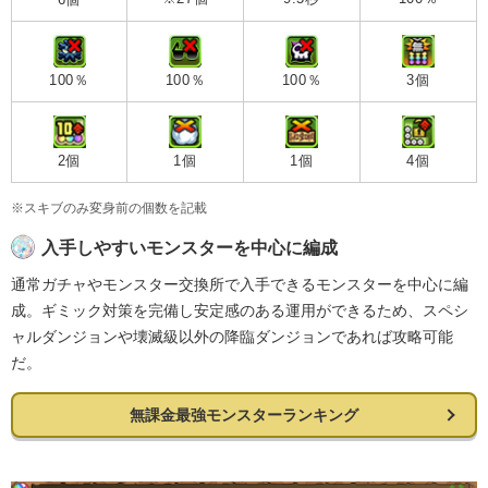
100％
100％
100％
3個
2個
1個
1個
4個
※スキブのみ変身前の個数を記載
入手しやすいモンスターを中心に編成
通常ガチャやモンスター交換所で入手できるモンスターを中心に編
成。ギミック対策を完備し安定感のある運用ができるため、スペシ
ャルダンジョンや壊滅級以外の降臨ダンジョンであれば攻略可能
だ。
無課金最強モンスターランキング