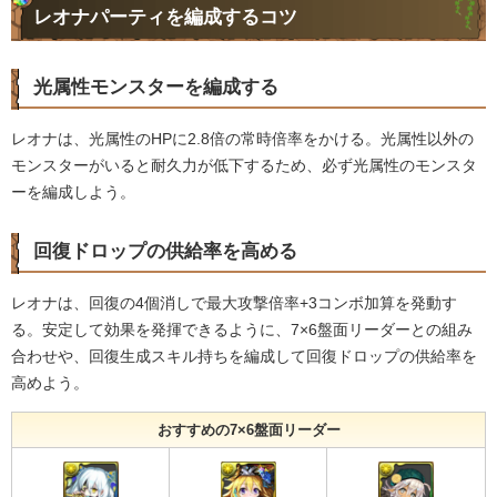
レオナパーティを編成するコツ
光属性モンスターを編成する
レオナは、光属性のHPに2.8倍の常時倍率をかける。光属性以外の
モンスターがいると耐久力が低下するため、必ず光属性のモンスタ
ーを編成しよう。
回復ドロップの供給率を高める
レオナは、回復の4個消しで最大攻撃倍率+3コンボ加算を発動す
る。安定して効果を発揮できるように、7×6盤面リーダーとの組み
合わせや、回復生成スキル持ちを編成して回復ドロップの供給率を
高めよう。
おすすめの7×6盤面リーダー