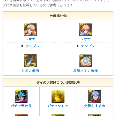
ブ代用候補も記載しているので参考にどうぞ！
分岐進化先
レオナ
レオナ
▶
テンプレ
▶
テンプレ
レオナ装備
分岐レオナ装備
ダイの大冒険コラボ関連記事
ガチャ当たり
ガチャシミュ
交換おすすめ