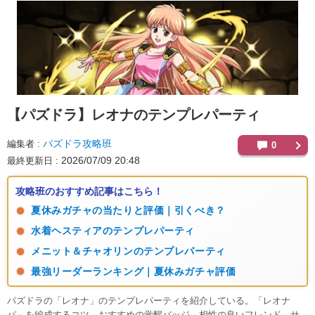
【パズドラ】
レオナのテンプレパーティ
パズドラ攻略班
編集者
0
2026/07/09 20:48
最終更新日
攻略班のおすすめ記事はこちら！
夏休みガチャの当たりと評価｜引くべき？
水着ヘスティアのテンプレパーティ
メニット＆チャオリンのテンプレパーティ
最強リーダーランキング｜夏休みガチャ評価
パズドラの「レオナ」のテンプレパーティを紹介している。「レオナ
パ」を編成するコツ、おすすめの覚醒バッジ、相性の良いフレンド、サ