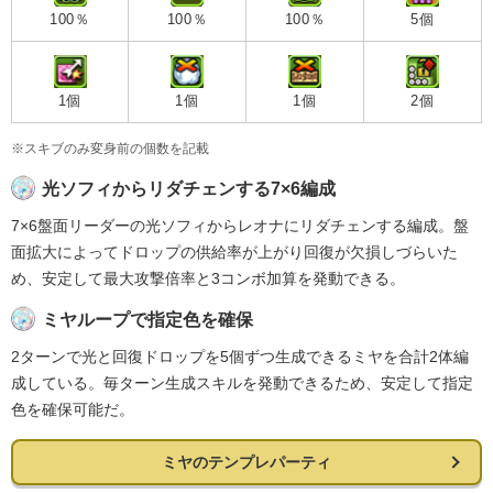
100％
100％
100％
5個
1個
1個
1個
2個
※スキブのみ変身前の個数を記載
光ソフィからリダチェンする7×6編成
7×6盤面リーダーの光ソフィからレオナにリダチェンする編成。盤
面拡大によってドロップの供給率が上がり回復が欠損しづらいた
め、安定して最大攻撃倍率と3コンボ加算を発動できる。
ミヤループで指定色を確保
2ターンで光と回復ドロップを5個ずつ生成できるミヤを合計2体編
成している。毎ターン生成スキルを発動できるため、安定して指定
色を確保可能だ。
ミヤのテンプレパーティ