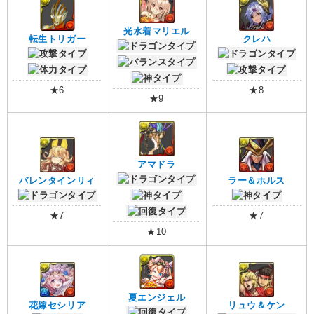
光水着マリエル
転生トリガー
クレハ
★6
★8
★9
アマドラ
バレンタインリィ
ラー＆ホルス
★7
★7
★10
夏エンジェル
花嫁セシリア
リュウ＆ケン