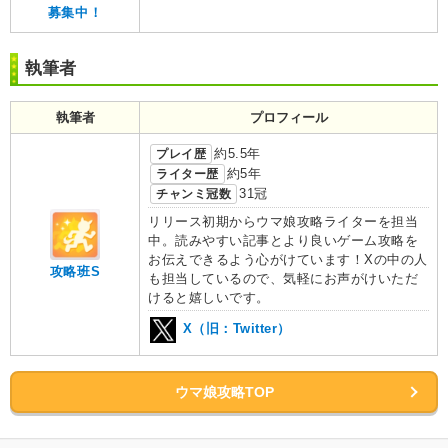
募集中！
執筆者
執筆者
プロフィール
プレイ歴
約5.5年
ライター歴
約5年
チャンミ冠数
31冠
リリース初期からウマ娘攻略ライターを担当
中。読みやすい記事とより良いゲーム攻略を
お伝えできるよう心がけています！Xの中の人
攻略班S
も担当しているので、気軽にお声がけいただ
けると嬉しいです。
X（旧：Twitter）
ウマ娘攻略TOP