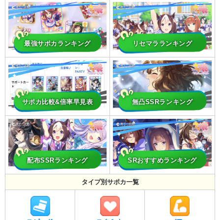
最強サポカランキング
リセマラランキング
サポカ比較&倍率早見表
無凸SSRランキング
配布SSRランキング
SRおすすめランキング
タイプ別サポカ一覧