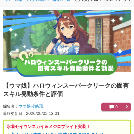
【ウマ娘】
ハロウィンスーパークリークの固有
スキル発動条件と評価
ウマ娘攻略班
編集者
0
2026/08/03 12:01
最終更新日
水着セイウンスカイ＆メジロブライト実装！