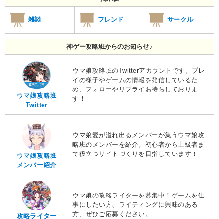
雑談
フレンド
サークル
神ゲー攻略班からのお知らせ♪
ウマ娘攻略班のTwitterアカウントです。プレ
イの様子やゲームの情報を発信しているた
め、フォローやリプライお待ちしておりま
ウマ娘攻略班
す！
Twitter
ウマ娘愛が溢れ出るメンバーが集うウマ娘攻
略班のメンバーを紹介。初心者から上級者ま
で役立つサイトづくりを目指しています！
ウマ娘攻略班
メンバー紹介
ウマ娘の攻略ライターを募集中！ゲームを仕
事にしたい方、ライティングに興味のある
方、ぜひご応募ください。
攻略ライター