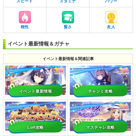
スピード
スタミナ
パワー
根性
賢さ
友人
イベント最新情報＆ガチャ
イベント最新情報＆関連記事
イベント最新情報
チャンミ攻略
LoH攻略
マスチャレ攻略