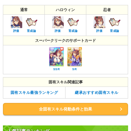
通常
ハロウィン
忍者
評価
育成論
評価
育成論
評価
育成論
スーパークリークのサポートカード
SSR
SR
固有スキル関連記事
固有スキル最強ランキング
継承おすすめ固有スキル
全固有スキル発動条件と効果