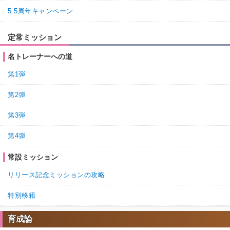
5.5周年キャンペーン
定常ミッション
名トレーナーへの道
第1弾
第2弾
第3弾
第4弾
常設ミッション
リリース記念ミッションの攻略
特別移籍
育成論