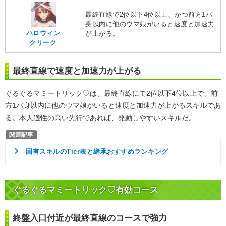
最終直線で2位以下4位以上、かつ前方1バ
身以内に他のウマ娘がいると速度と加速力
ハロウィン
が上がる。
クリーク
最終直線で速度と加速力が上がる
ぐるぐるマミートリック♡は、最終直線にて2位以下4位以上で、前
方1バ身以内に他のウマ娘がいると速度と加速力が上がるスキルであ
る。本人適性の高い先行であれば、発動しやすいスキルだ。
固有スキルのTier表と継承おすすめランキング
ぐるぐるマミートリック♡有効コース
終盤入口付近が最終直線のコースで強力