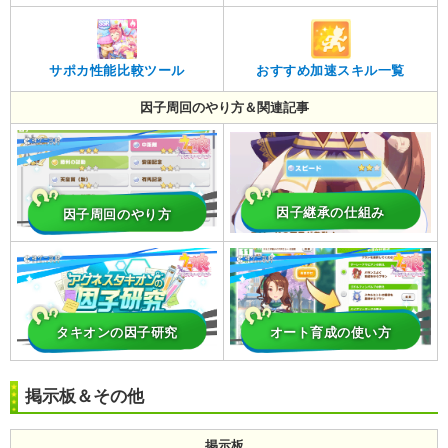
サポカ性能比較ツール
おすすめ加速スキル一覧
因子周回のやり方＆関連記事
因子継承の仕組み
因子周回のやり方
タキオンの因子研究
オート育成の使い方
掲示板＆その他
掲示板