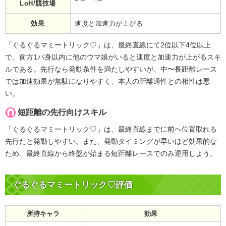
LoH/競技場
効果
速度と加速力が上がる
「ぐるぐるマミートリック♡」は、最終直線にて2位以下4位以上
で、前方1バ身以内に他のウマ娘がいると速度と加速力が上がるスキ
ルである。先行なら発動条件を満たしやすいが、中〜長距離レース
では加速効果が無駄になりやすく、本人の距離適性との相性は悪
い。
短距離の先行向けスキル
「ぐるぐるマミートリック♡」は、最終直線までに前へ位置取れる
先行だと発動しやすい。また、発動タイミングが早いほど効果的な
ため、最終直線から終盤が始まる短距離レースでのみ運用しよう。
ぐるぐるマミートリック♡評価
所持キャラ
効果