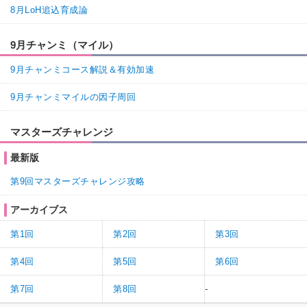
8月LoH追込育成論
9月チャンミ（マイル）
9月チャンミコース解説＆有効加速
9月チャンミマイルの因子周回
マスターズチャレンジ
最新版
第9回マスターズチャレンジ攻略
アーカイブス
第1回
第2回
第3回
第4回
第5回
第6回
第7回
第8回
-