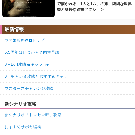
で描かれる「1人と1匹」の旅。繊細な世界
観と爽快な連携アクション
最新情報
ウマ娘攻略wikiトップ
5.5周年はいつから？内容予想
8月LoH攻略＆キャラTier
9月チャンミ攻略とおすすめキャラ
マスターズチャレンジ攻略
新シナリオ攻略
新シナリオ「トレセン軒」攻略
おすすめサポカ編成