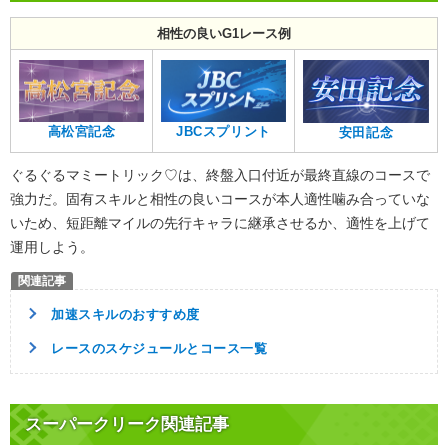
相性の良いG1レース例
高松宮記念
JBCスプリント
安田記念
ぐるぐるマミートリック♡は、終盤入口付近が最終直線のコースで
強力だ。固有スキルと相性の良いコースが本人適性噛み合っていな
いため、短距離マイルの先行キャラに継承させるか、適性を上げて
運用しよう。
加速スキルのおすすめ度
レースのスケジュールとコース一覧
スーパークリーク関連記事