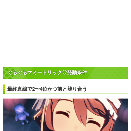
ぐるぐるマミートリック♡発動条件
最終直線で2〜4位かつ前と競り合う