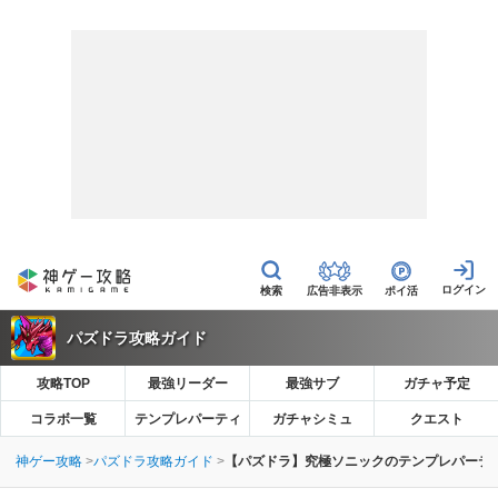
広告非表示
ポイ活
パズドラ攻略ガイド
攻略TOP
最強リーダー
最強サブ
ガチャ予定
コラボ一覧
テンプレパーティ
ガチャシミュ
クエスト
神ゲー攻略
パズドラ攻略ガイド
【パズドラ】究極ソニックのテンプレパーテ