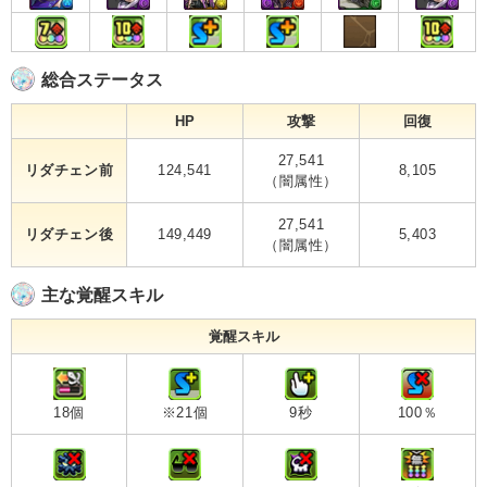
総合ステータス
HP
攻撃
回復
27,541
リダチェン前
124,541
8,105
（闇属性）
27,541
リダチェン後
149,449
5,403
（闇属性）
主な覚醒スキル
覚醒スキル
18個
※21個
9秒
100％