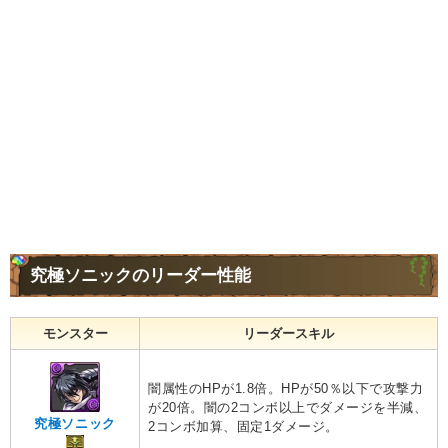
究極ソニックのリーダー性能
モンスター
リーダースキル
闇属性のHPが1.8倍。HPが50％以下で攻撃力
が20倍。闇の2コンボ以上でダメージを半減、
究極ソニック
2コンボ加算、固定1ダメージ。