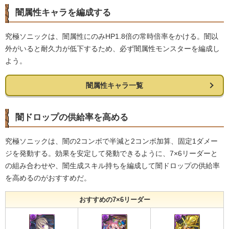
闇属性キャラを編成する
究極ソニックは、闇属性にのみHP1.8倍の常時倍率をかける。闇以
外がいると耐久力が低下するため、必ず闇属性モンスターを編成し
よう。
闇属性キャラ一覧
闇ドロップの供給率を高める
究極ソニックは、闇の2コンボで半減と2コンボ加算、固定1ダメー
ジを発動する。効果を安定して発動できるように、7×6リーダーと
の組み合わせや、闇生成スキル持ちを編成して闇ドロップの供給率
を高めるのがおすすめだ。
おすすめの7×6リーダー