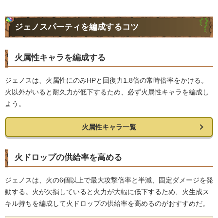
ジェノスパーティを編成するコツ
火属性キャラを編成する
ジェノスは、火属性にのみHPと回復力1.8倍の常時倍率をかける。
火以外がいると耐久力が低下するため、必ず火属性キャラを編成し
よう。
火属性キャラ一覧
火ドロップの供給率を高める
ジェノスは、火の6個以上で最大攻撃倍率と半減、固定ダメージを発
動する。火が欠損していると火力が大幅に低下するため、火生成ス
キル持ちを編成して火ドロップの供給率を高めるのがおすすめだ。