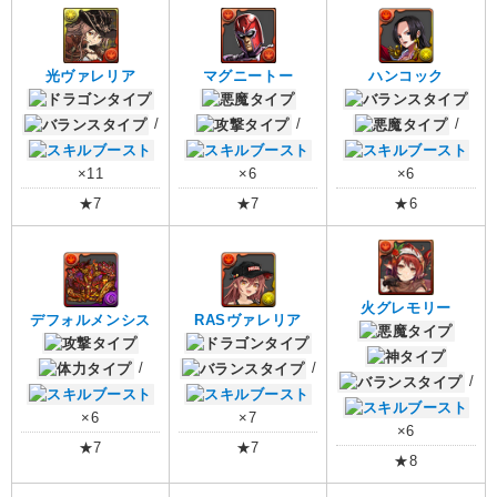
光ヴァレリア
マグニートー
ハンコック
/
/
/
×11
×6
×6
★7
★7
★6
火グレモリー
デフォルメンシス
RASヴァレリア
/
/
/
×6
×7
×6
★7
★7
★8