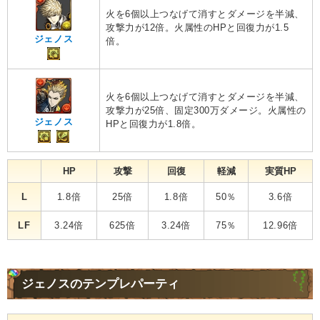
火を6個以上つなげて消すとダメージを半減、
攻撃力が12倍。火属性のHPと回復力が1.5
ジェノス
倍。
火を6個以上つなげて消すとダメージを半減、
攻撃力が25倍、固定300万ダメージ。火属性の
ジェノス
HPと回復力が1.8倍。
HP
攻撃
回復
軽減
実質HP
L
1.8倍
25倍
1.8倍
50％
3.6倍
LF
3.24倍
625倍
3.24倍
75％
12.96倍
ジェノスのテンプレパーティ