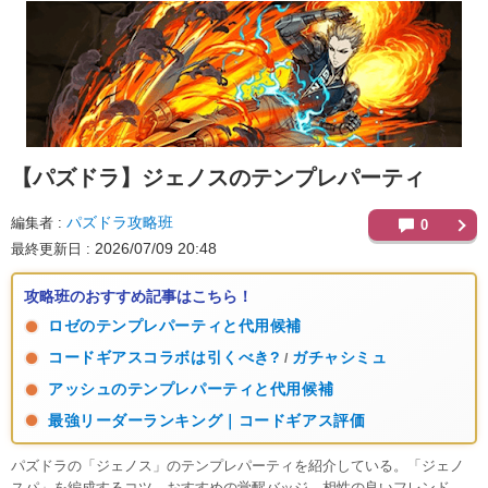
【パズドラ】
ジェノスのテンプレパーティ
パズドラ攻略班
編集者
0
2026/07/09 20:48
最終更新日
攻略班のおすすめ記事はこちら！
ロゼのテンプレパーティと代用候補
コードギアスコラボは引くべき?
ガチャシミュ
/
アッシュのテンプレパーティと代用候補
最強リーダーランキング｜コードギアス評価
パズドラの「ジェノス」のテンプレパーティを紹介している。「ジェノ
スパ」を編成するコツ、おすすめの覚醒バッジ、相性の良いフレンド、