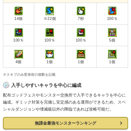
14個
※22個
7秒
100％
100％
100％
100％
5個
4個
1個
1個
1個
※スキブのみ変身前の個数を記載
入手しやすいキャラを中心に編成
配布ゴッドフェスやモンスター交換所で入手できるキャラを中心に
編成。ギミック対策を完備し安定感のある運用ができるため、スペ
シャルダンジョンや壊滅級以外の降臨であれば攻略可能だ。
無課金最強モンスターランキング