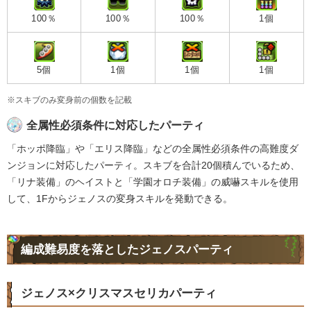
100％
100％
100％
1個
5個
1個
1個
1個
※スキブのみ変身前の個数を記載
全属性必須条件に対応したパーティ
「ホッポ降臨」や「エリス降臨」などの全属性必須条件の高難度ダ
ンジョンに対応したパーティ。スキブを合計20個積んでいるため、
「リナ装備」のヘイストと「学園オロチ装備」の威嚇スキルを使用
して、1Fからジェノスの変身スキルを発動できる。
編成難易度を落としたジェノスパーティ
ジェノス×クリスマスセリカパーティ