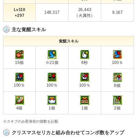
Lv110
26,443
148,317
9,167
+297
（火属性）
主な覚醒スキル
覚醒スキル
15個
※21個
8秒
100％
100％
100％
100％
8個
4個
1個
1個
2個
※スキブのみ変身前の個数を記載
クリスマスセリカと組み合わせてコンボ数をアップ